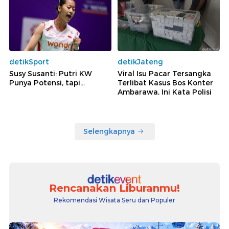
detikSport
detikJateng
Susy Susanti: Putri KW
Viral Isu Pacar Tersangka
Punya Potensi, tapi...
Terlibat Kasus Bos Konter
Ambarawa, Ini Kata Polisi
Selengkapnya
Rencanakan Liburanmu!
Rekomendasi Wisata Seru dan Populer