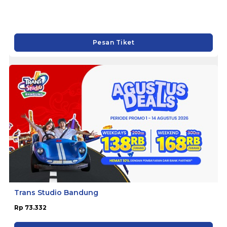
Trans Snow World Makassar
Rp 63.375
Pesan Tiket
Trans Studio Bandung
Rp 73.332