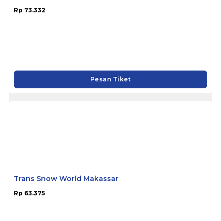
Trans Studio Cibubur
Rp 73.332
Pesan Tiket