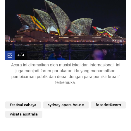
4 / 4
Acara ini diramaikan oleh musisi lokal dan internasional. Ini
juga menjadi forum pertukaran ide yang menampilkan
pembicaraan publik dan debat dengan para pemikir kreatif
terkemuka.
festival cahaya
sydney opera house
fotodetikcom
wisata australia