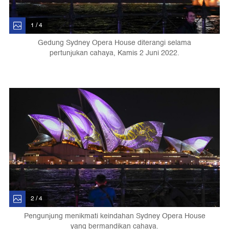
1 / 4
Gedung Sydney Opera House diterangi selama
pertunjukan cahaya, Kamis 2 Juni 2022.
2 / 4
Pengunjung menikmati keindahan Sydney Opera House
yang bermandikan cahaya.