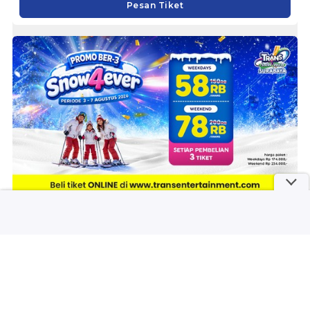
Pesan Tiket
Trans Snow World Surabaya
Rp 53.625
Pesan Tiket