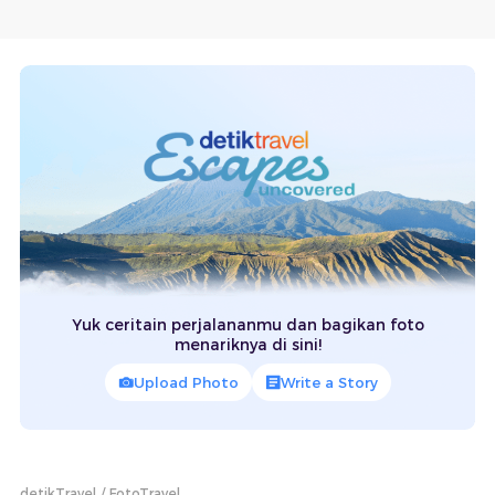
Yuk ceritain perjalananmu dan bagikan foto
menariknya di sini!
Upload Photo
Write a Story
detikTravel
FotoTravel