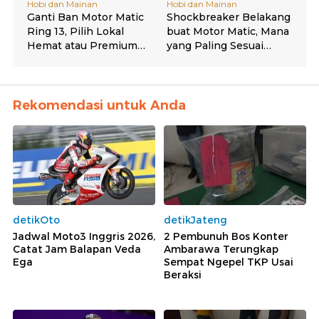
Rekomendasi untuk Anda
detikOto
detikJateng
Jadwal Moto3 Inggris 2026,
2 Pembunuh Bos Konter
Catat Jam Balapan Veda
Ambarawa Terungkap
Ega
Sempat Ngepel TKP Usai
Beraksi