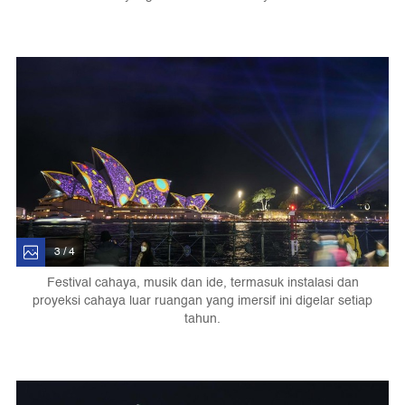
3 / 4
Festival cahaya, musik dan ide, termasuk instalasi dan
proyeksi cahaya luar ruangan yang imersif ini digelar setiap
tahun.