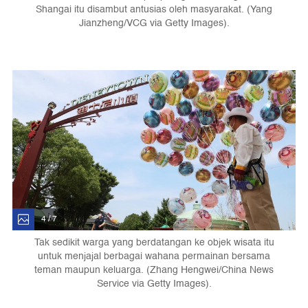
Shangai itu disambut antusias oleh masyarakat. (Yang
Jianzheng/VCG via Getty Images).
4 / 7
Tak sedikit warga yang berdatangan ke objek wisata itu
untuk menjajal berbagai wahana permainan bersama
teman maupun keluarga. (Zhang Hengwei/China News
Service via Getty Images).