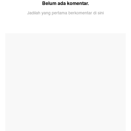
Belum ada komentar.
Jadilah yang pertama berkomentar di sini