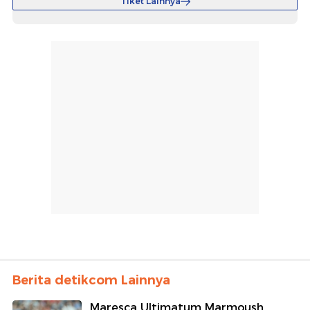
Tiket Lainnya
Berita detikcom Lainnya
Maresca Ultimatum Marmoush