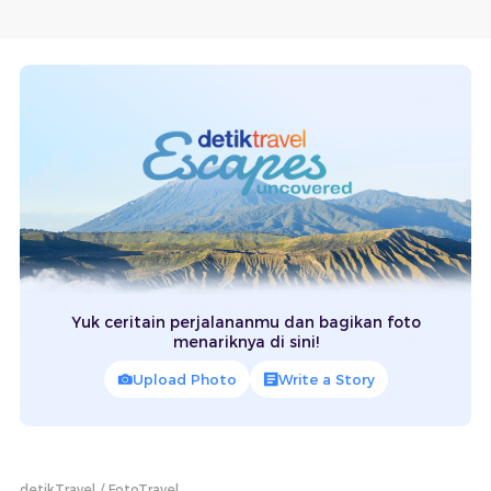
Yuk ceritain perjalananmu dan bagikan foto
menariknya di sini!
Upload Photo
Write a Story
detikTravel
FotoTravel