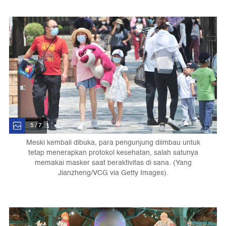
5 / 7
Meski kembali dibuka, para pengunjung diimbau untuk
tetap menerapkan protokol kesehatan, salah satunya
memakai masker saat beraktivitas di sana. (Yang
Jianzheng/VCG via Getty Images).