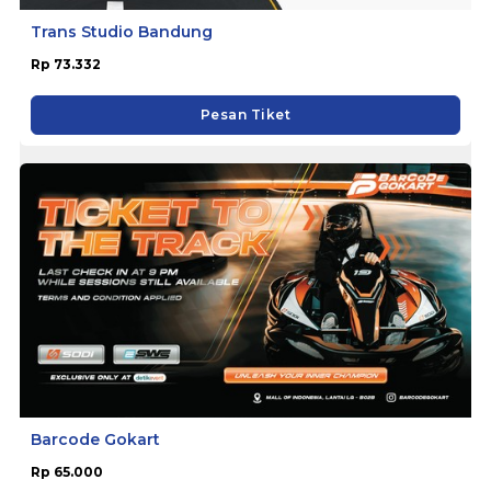
Trans Studio Bandung
Rp 73.332
Pesan Tiket
Barcode Gokart
Rp 65.000