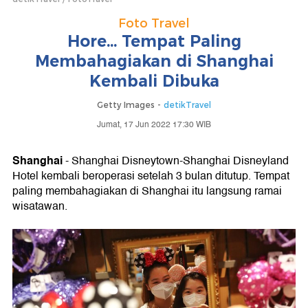
Foto Travel
Hore... Tempat Paling
Membahagiakan di Shanghai
Kembali Dibuka
Getty Images -
detikTravel
Jumat, 17 Jun 2022 17:30 WIB
Shanghai
- Shanghai Disneytown-Shanghai Disneyland
Hotel kembali beroperasi setelah 3 bulan ditutup. Tempat
paling membahagiakan di Shanghai itu langsung ramai
wisatawan.