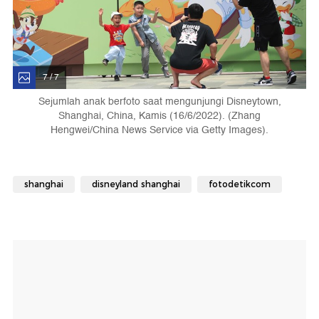
7 / 7
Sejumlah anak berfoto saat mengunjungi Disneytown,
Shanghai, China, Kamis (16/6/2022). (Zhang
Hengwei/China News Service via Getty Images).
shanghai
disneyland shanghai
fotodetikcom