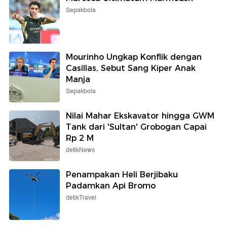
Sepakbola
Mourinho Ungkap Konflik dengan
Casillas, Sebut Sang Kiper Anak
Manja
Sepakbola
Nilai Mahar Ekskavator hingga GWM
Tank dari 'Sultan' Grobogan Capai
Rp 2 M
detikNews
Penampakan Heli Berjibaku
Padamkan Api Bromo
detikTravel