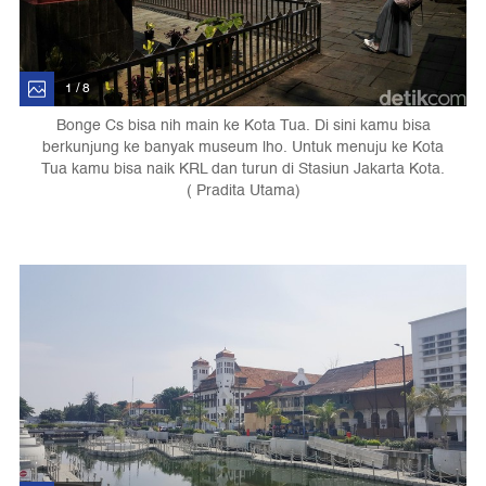
1 / 8
Bonge Cs bisa nih main ke Kota Tua. Di sini kamu bisa
berkunjung ke banyak museum lho. Untuk menuju ke Kota
Tua kamu bisa naik KRL dan turun di Stasiun Jakarta Kota.
( Pradita Utama)