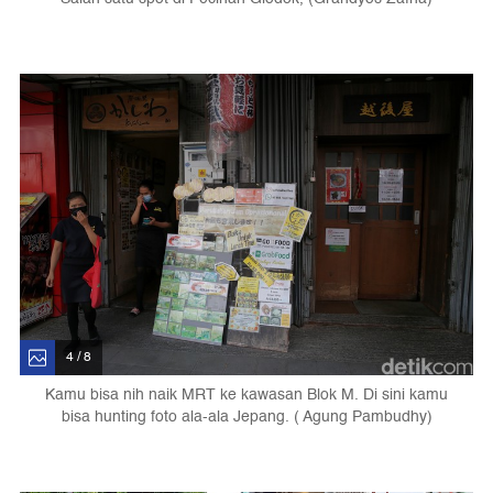
4 / 8
Kamu bisa nih naik MRT ke kawasan Blok M. Di sini kamu
bisa hunting foto ala-ala Jepang. ( Agung Pambudhy)