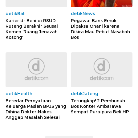
detikBali
detikNews
Karier dr Beni di RSUD
Pegawai Bank Emok
Ruteng Berakhir Seusai
Dipaksa Onani karena
Komen 'Ruang Jenazah
Dikira Mau Rebut Nasabah
Kosong'
Bos
detikHealth
detikJateng
Beredar Pernyataan
Terungkap! 2 Pembunuh
Keluarga Pasien BPJS yang
Bos Konter Ambarawa
Dihina Dokter-Nakes,
Sempat Pura-pura Beli HP
Anggap Masalah Selesai