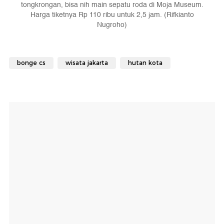
tongkrongan, bisa nih main sepatu roda di Moja Museum.
Harga tiketnya Rp 110 ribu untuk 2,5 jam. (Rifkianto
Nugroho)
bonge cs
wisata jakarta
hutan kota