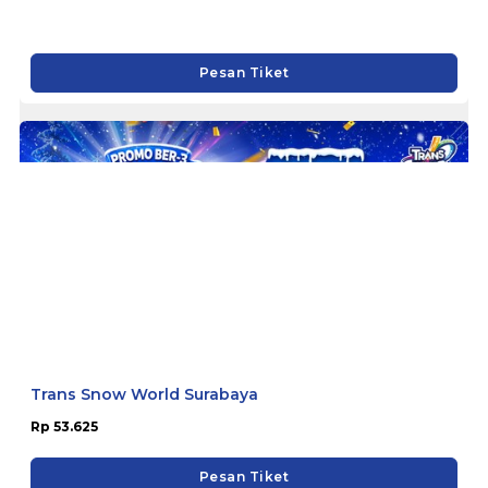
Rp 65.000
Pesan Tiket
Trans Snow World Surabaya
Rp 53.625
Pesan Tiket