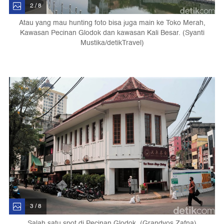
2 / 8
Atau yang mau hunting foto bisa juga main ke Toko Merah,
Kawasan Pecinan Glodok dan kawasan Kali Besar. (Syanti
Mustika/detikTravel)
3 / 8
Salah satu spot di Pecinan Glodok, (Grandyos Zafna)