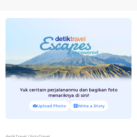
Yuk ceritain perjalananmu dan bagikan foto
menariknya di sini!
Upload Photo
Write a Story
detikTravel
FotoTravel