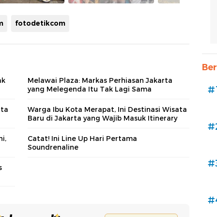
m
fotodetikcom
Ber
ak
Melawai Plaza: Markas Perhiasan Jakarta
#
yang Melegenda Itu Tak Lagi Sama
ita
Warga Ibu Kota Merapat, Ini Destinasi Wisata
Baru di Jakarta yang Wajib Masuk Itinerary
#
i,
Catat! Ini Line Up Hari Pertama
Soundrenaline
#
s
#