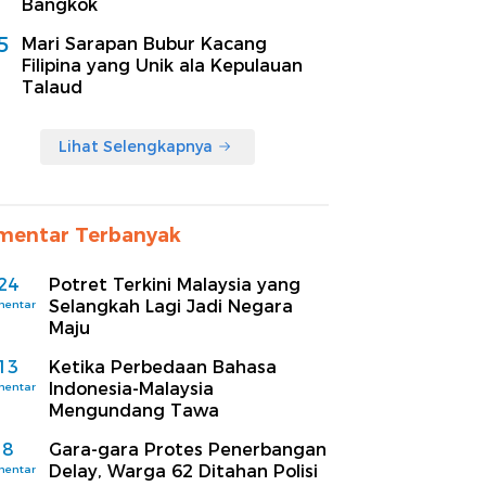
Bangkok
5
Mari Sarapan Bubur Kacang
Filipina yang Unik ala Kepulauan
Talaud
Lihat Selengkapnya
mentar Terbanyak
24
Potret Terkini Malaysia yang
Selangkah Lagi Jadi Negara
mentar
Maju
13
Ketika Perbedaan Bahasa
Indonesia-Malaysia
mentar
Mengundang Tawa
8
Gara-gara Protes Penerbangan
Delay, Warga 62 Ditahan Polisi
mentar