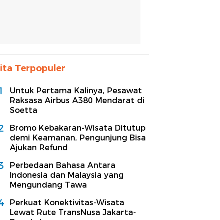
ita Terpopuler
1
Untuk Pertama Kalinya, Pesawat
Raksasa Airbus A380 Mendarat di
Soetta
2
Bromo Kebakaran-Wisata Ditutup
demi Keamanan, Pengunjung Bisa
Ajukan Refund
3
Perbedaan Bahasa Antara
Indonesia dan Malaysia yang
Mengundang Tawa
4
Perkuat Konektivitas-Wisata
Lewat Rute TransNusa Jakarta-