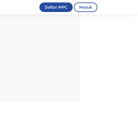
Daftar MPC
Masuk