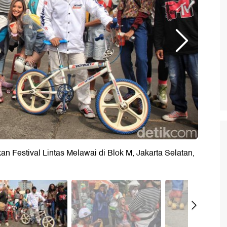
 Festival Lintas Melawai di Blok M, Jakarta Selatan,