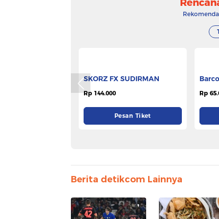
Rencan
Rekomendasi
Barco
Rp 65.
SKORZ FX SUDIRMAN
Rp 144.000
Pesan Tiket
Berita detikcom Lainnya