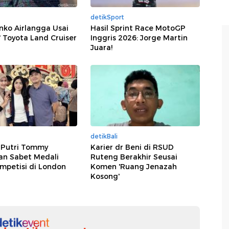
detikSport
nko Airlangga Usai
Hasil Sprint Race MotoGP
' Toyota Land Cruiser
Inggris 2026: Jorge Martin
Juara!
detikBali
 Putri Tommy
Karier dr Beni di RSUD
an Sabet Medali
Ruteng Berakhir Seusai
mpetisi di London
Komen 'Ruang Jenazah
Kosong'