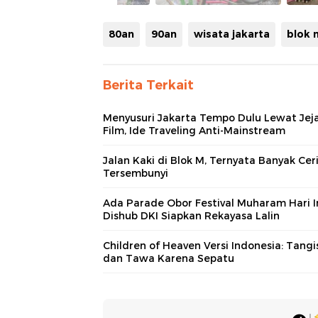
80an
90an
wisata jakarta
blok 
Berita Terkait
Menyusuri Jakarta Tempo Dulu Lewat Jej
Film, Ide Traveling Anti-Mainstream
Jalan Kaki di Blok M, Ternyata Banyak Cer
Tersembunyi
Ada Parade Obor Festival Muharam Hari In
Dishub DKI Siapkan Rekayasa Lalin
Children of Heaven Versi Indonesia: Tangi
dan Tawa Karena Sepatu