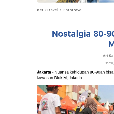
detikTravel
Fototravel
Nostalgia 80-90
M
Ari Sa
Sabtu,
Jakarta
- Nuansa kehidupan 80-90an bisa 
kawasan Blok M, Jakarta.