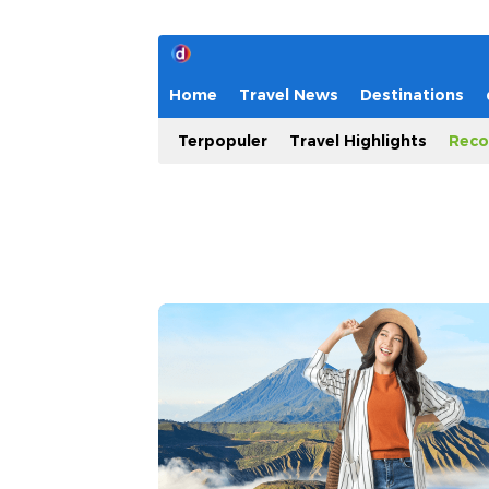
Home
Travel News
Destinations
Terpopuler
Travel Highlights
Reco