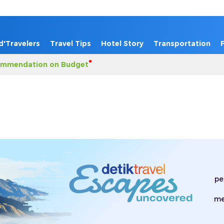
d'Travelers
Travel Tips
Hotel Story
Transportation
mmendation on Budget
pe
me