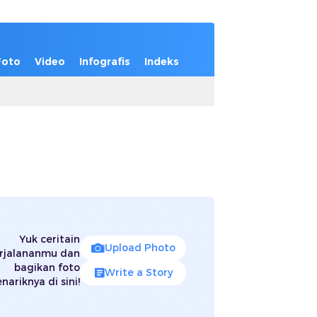
Foto
Video
Infografis
Indeks
Yuk ceritain
Upload Photo
rjalananmu dan
bagikan foto
Write a Story
nariknya di sini!