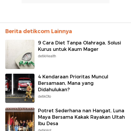
Berita detikcom Lainnya
9 Cara Diet Tanpa Olahraga, Solusi
Kurus untuk Kaum Mager
detikHealth
4 Kendaraan Prioritas Muncul
Bersamaan, Mana yang
Didahulukan?
detikOto
Potret Sederhana nan Hangat, Luna
Maya Bersama Kakak Rayakan Ultah
Ibu Desa
detikHot