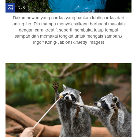
3 / 6
Rakun hewan yang cerdas yang bahkan lebih cerdas dari
anjing lho. Dia mampu menyelesaikann berbagai masalah
dengan cara kreatif, seperti membuka tutup tempat
sampah dan memakai tongkat untuk mengais sampah.(
Ingolf König-Jablonski/Getty Images)