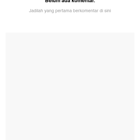
Belum ada komentar.
Jadilah yang pertama berkomentar di sini