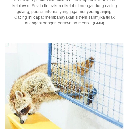
kedua yang umum ditemukan mengidap rabies, setelah
kelelawar. Selain itu, rakun diketahui mengandung cacing
gelang, parasit internal yang juga menyerang anjing.
Cacing ini dapat membahayakan sistem saraf jika tidak
ditangani dengan perawatan medis. (CNN)