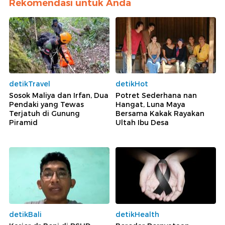
Rekomendasi untuk Anda
detikTravel
detikHot
Sosok Maliya dan Irfan, Dua
Potret Sederhana nan
Pendaki yang Tewas
Hangat, Luna Maya
Terjatuh di Gunung
Bersama Kakak Rayakan
Piramid
Ultah Ibu Desa
detikBali
detikHealth