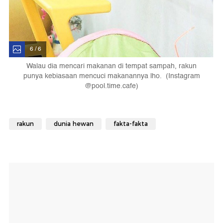
6 / 6
Walau dia mencari makanan di tempat sampah, rakun
punya kebiasaan mencuci makanannya lho. (Instagram
@pool.time.cafe)
rakun
dunia hewan
fakta-fakta