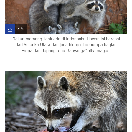
1 / 6
Rakun memang tidak ada di Indonesia. Hewan ini berasal
dari Amerika Utara dan juga hidup di beberapa bagian
Eropa dan Jepang. (Liu Ranyang/Getty Images)