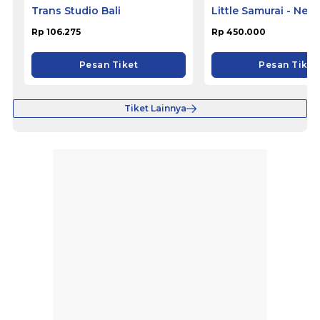
Trans Studio Bali
Little Samurai - Nem
Hotel Ciputat
Rp 106.275
Rp 450.000
Pesan Tiket
Pesan Tiket
Tiket Lainnya