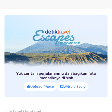
Yuk ceritain perjalananmu dan bagikan foto
menariknya di sini!
Upload Photo
Write a Story
detikTravel
FotoTravel