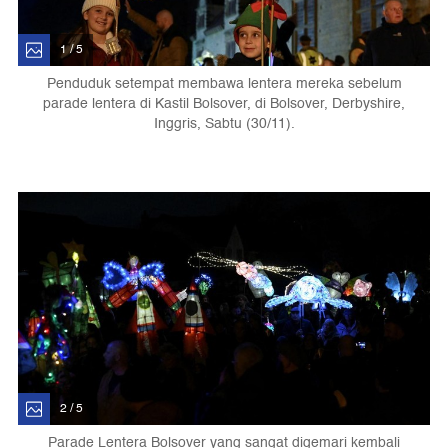
1 / 5
Penduduk setempat membawa lentera mereka sebelum
parade lentera di Kastil Bolsover, di Bolsover, Derbyshire,
Inggris, Sabtu (30/11).
2 / 5
Parade Lentera Bolsover yang sangat digemari kembali