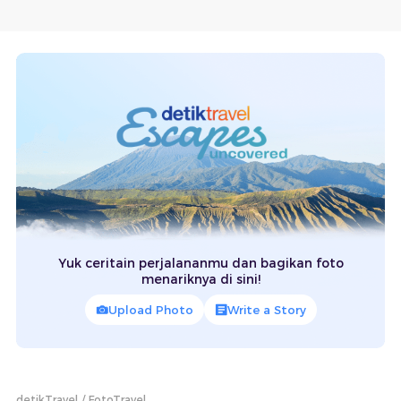
Yuk ceritain perjalananmu dan bagikan foto
menariknya di sini!
Upload Photo
Write a Story
detikTravel
FotoTravel