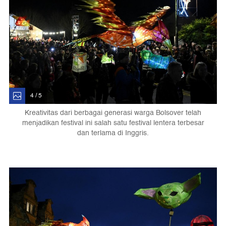
4 / 5
Kreativitas dari berbagai generasi warga Bolsover telah
menjadikan festival ini salah satu festival lentera terbesar
dan terlama di Inggris.