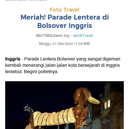
Foto Travel
Meriah! Parade Lentera di
Bolsover Inggris
REUTERS/Jaimi Joy -
detikTravel
Minggu, 01 Des 2024 17:03 WIB
Inggris
- Parade Lentera Bolsover yang sangat digemari
kembali menerangi jalan-jalan kota bersejarah di Inggris
tersebut. Begini potretnya.