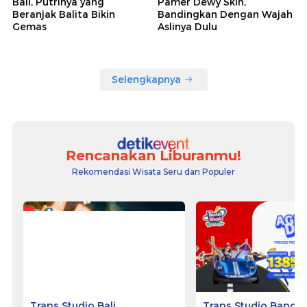
Bali, Putrinya yang
Pamer Dewy Skin,
Beranjak Balita Bikin
Bandingkan Dengan Wajah
Gemas
Aslinya Dulu
Selengkapnya
Rencanakan Liburanmu!
Rekomendasi Wisata Seru dan Populer
Trans Studio Bali
Trans Studio Bandu