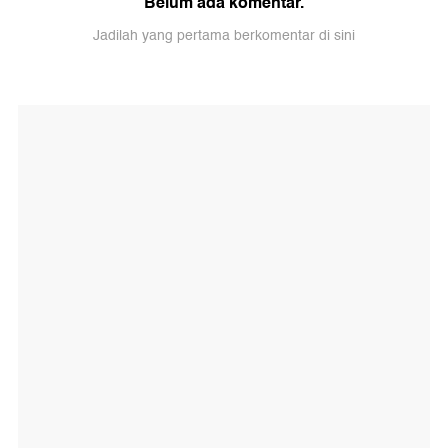
Belum ada komentar.
Jadilah yang pertama berkomentar di sini