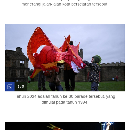
menerangi jalan-jalan kota bersejarah tersebut.
3 / 5
Tahun 2024 adalah tahun ke-30 parade tersebut, yang
dimulai pada tahun 1994.