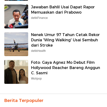
Jawaban Bahlil Usai Dapat Rapor
Memuaskan dari Prabowo
detikFinance
Nenek Umur 97 Tahun Cetak Rekor
Dunia 'Wing Walking' Usai Sembuh
dari Stroke
detikHealth
Foto: Gaya Agnez Mo Debut Film
Hollywood Reacher Bareng Anggun
C. Sasmi
Wolipop
Berita Terpopuler