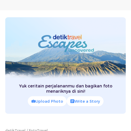
Yuk ceritain perjalananmu dan bagikan foto
menariknya di sini!
Upload Photo
Write a Story
detikTravel
FotoTravel