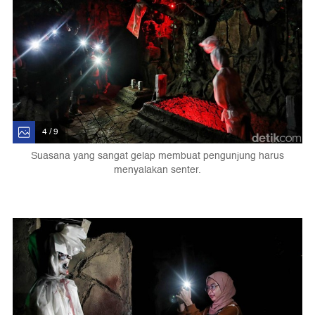
4 / 9
Suasana yang sangat gelap membuat pengunjung harus
menyalakan senter.