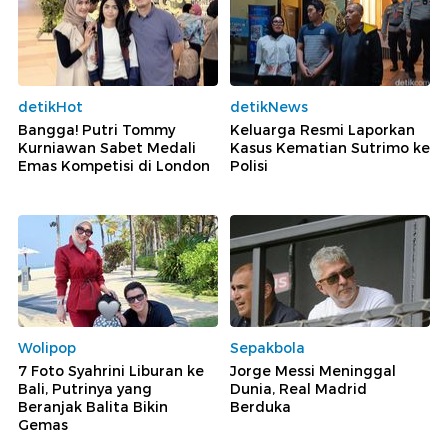
detikHot
detikNews
Bangga! Putri Tommy
Keluarga Resmi Laporkan
Kurniawan Sabet Medali
Kasus Kematian Sutrimo ke
Emas Kompetisi di London
Polisi
Wolipop
Sepakbola
7 Foto Syahrini Liburan ke
Jorge Messi Meninggal
Bali, Putrinya yang
Dunia, Real Madrid
Beranjak Balita Bikin
Berduka
Gemas