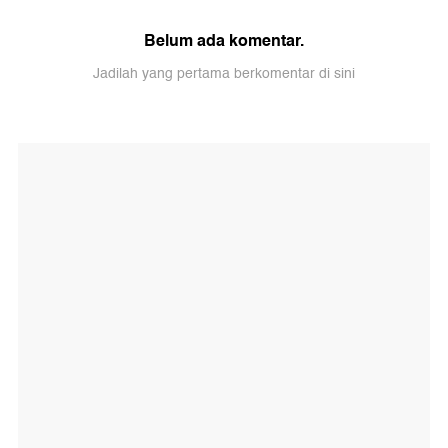
Belum ada komentar.
Jadilah yang pertama berkomentar di sini