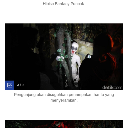
Hibisc Fantasy Puncak.
3 / 9
Pengunjung akan disuguhkan penampakan hantu yang
menyeramkan.