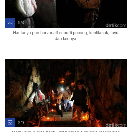
5 / 9
Hantunya pun bervariatf seperti pocong, kuntilanak, tuyul
dan lainnya.
6 / 9