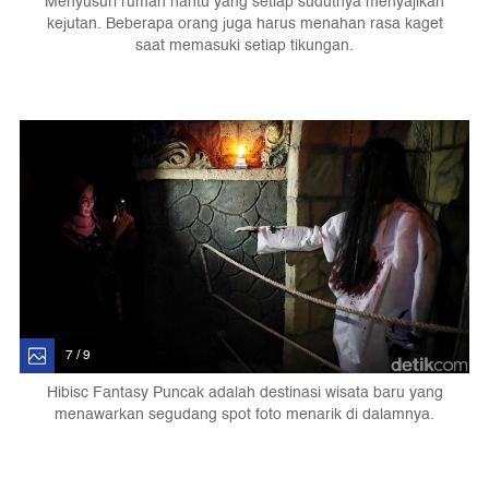
Menyusuri rumah hantu yang setiap sudutnya menyajikan
kejutan. Beberapa orang juga harus menahan rasa kaget
saat memasuki setiap tikungan.
7 / 9
Hibisc Fantasy Puncak adalah destinasi wisata baru yang
menawarkan segudang spot foto menarik di dalamnya.