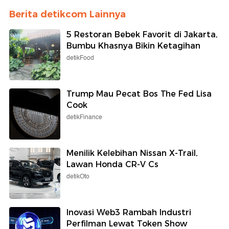
Berita detikcom Lainnya
5 Restoran Bebek Favorit di Jakarta,
Bumbu Khasnya Bikin Ketagihan
detikFood
Trump Mau Pecat Bos The Fed Lisa
Cook
detikFinance
Menilik Kelebihan Nissan X-Trail,
Lawan Honda CR-V Cs
detikOto
Inovasi Web3 Rambah Industri
Perfilman Lewat Token Show