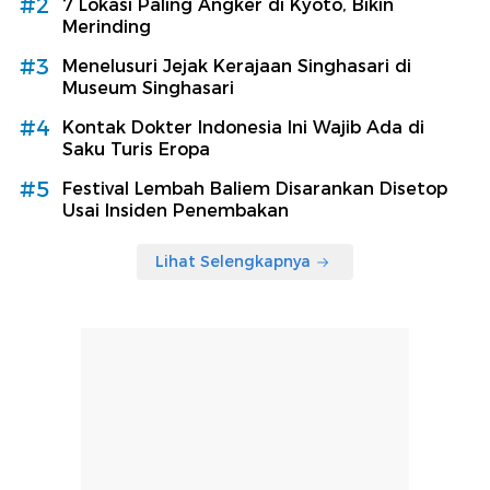
#2
7 Lokasi Paling Angker di Kyoto, Bikin
Merinding
#3
Menelusuri Jejak Kerajaan Singhasari di
Museum Singhasari
#4
Kontak Dokter Indonesia Ini Wajib Ada di
Saku Turis Eropa
#5
Festival Lembah Baliem Disarankan Disetop
Usai Insiden Penembakan
Lihat Selengkapnya