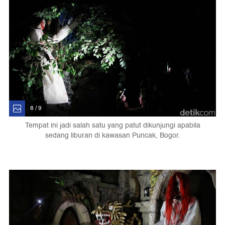
8 / 9
Tempat ini jadi salah satu yang patut dikunjungi apabila
sedang liburan di kawasan Puncak, Bogor.