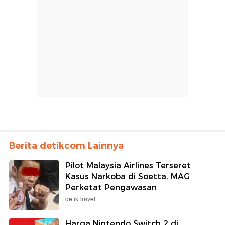
Berita detikcom Lainnya
Pilot Malaysia Airlines Terseret
Kasus Narkoba di Soetta, MAG
Perketat Pengawasan
detikTravel
Harga Nintendo Switch 2 di