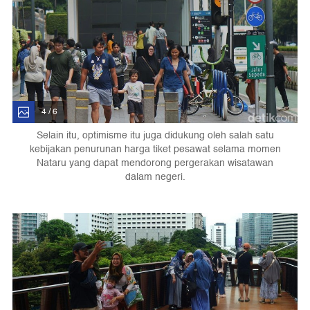
4 / 6
Selain itu, optimisme itu juga didukung oleh salah satu
kebijakan penurunan harga tiket pesawat selama momen
Nataru yang dapat mendorong pergerakan wisatawan
dalam negeri.