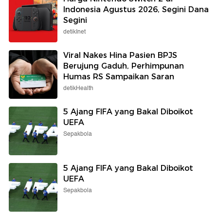
Indonesia Agustus 2026, Segini Dana
Segini
detikInet
Viral Nakes Hina Pasien BPJS
Berujung Gaduh, Perhimpunan
Humas RS Sampaikan Saran
detikHealth
5 Ajang FIFA yang Bakal Diboikot
UEFA
Sepakbola
5 Ajang FIFA yang Bakal Diboikot
UEFA
Sepakbola