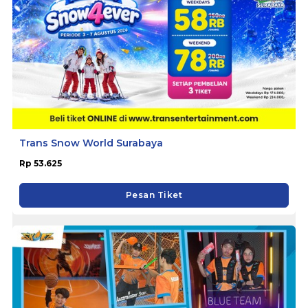
Trans Snow World Surabaya
Rp 53.625
Pesan Tiket