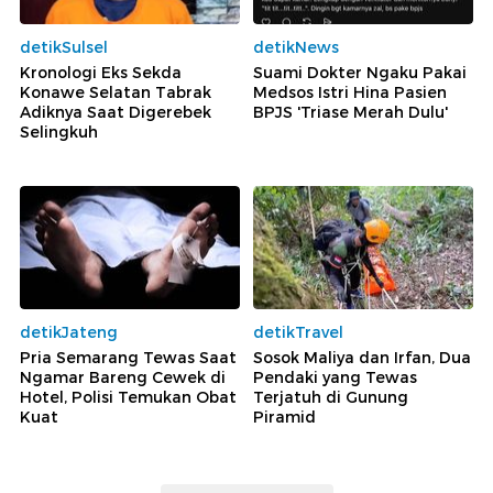
detikSulsel
detikNews
Kronologi Eks Sekda
Suami Dokter Ngaku Pakai
Konawe Selatan Tabrak
Medsos Istri Hina Pasien
Adiknya Saat Digerebek
BPJS 'Triase Merah Dulu'
Selingkuh
detikJateng
detikTravel
Pria Semarang Tewas Saat
Sosok Maliya dan Irfan, Dua
Ngamar Bareng Cewek di
Pendaki yang Tewas
Hotel, Polisi Temukan Obat
Terjatuh di Gunung
Kuat
Piramid