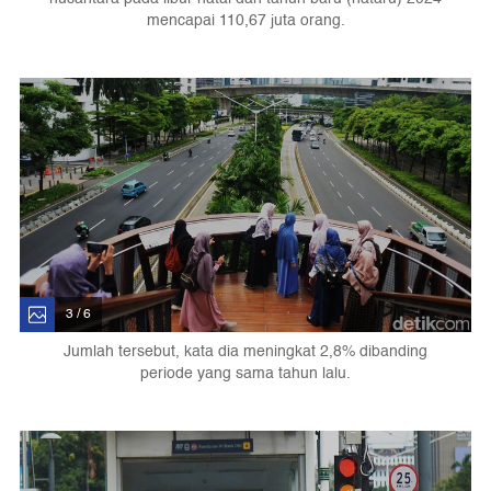
mencapai 110,67 juta orang.
3 / 6
Jumlah tersebut, kata dia meningkat 2,8% dibanding
periode yang sama tahun lalu.