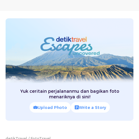
Yuk ceritain perjalananmu dan bagikan foto
menariknya di sini!
Upload Photo
Write a Story
detikTravel
FotoTravel