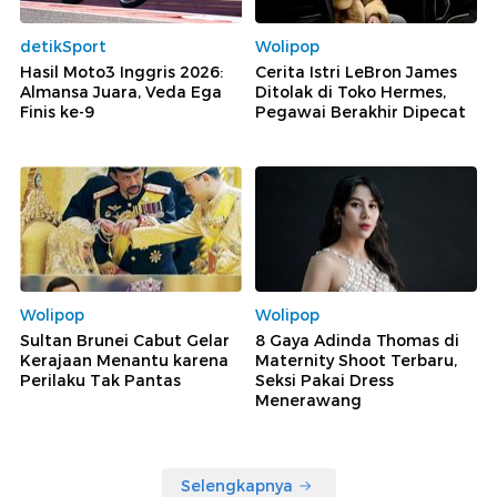
detikSport
Wolipop
Hasil Moto3 Inggris 2026:
Cerita Istri LeBron James
Almansa Juara, Veda Ega
Ditolak di Toko Hermes,
Finis ke-9
Pegawai Berakhir Dipecat
Wolipop
Wolipop
Sultan Brunei Cabut Gelar
8 Gaya Adinda Thomas di
Kerajaan Menantu karena
Maternity Shoot Terbaru,
Perilaku Tak Pantas
Seksi Pakai Dress
Menerawang
Selengkapnya