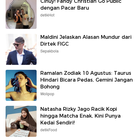
Cihuy! Fandy Christian Go Public
dengan Pacar Baru
detikHot
Maldini Jelaskan Alasan Mundur dari
Dirtek FIGC
Sepakbola
Ramalan Zodiak 10 Agustus: Taurus
Hindari Bicara Pedas, Gemini Jangan
Bohong
Wolipop
Natasha Rizky Jago Racik Kopi
hingga Matcha Enak, Kini Punya
Kedai Sendiri!
detikFood