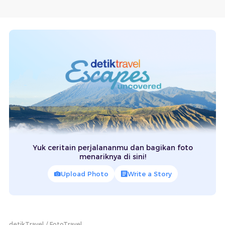
Yuk ceritain perjalananmu dan bagikan foto
menariknya di sini!
Upload Photo
Write a Story
detikTravel
FotoTravel