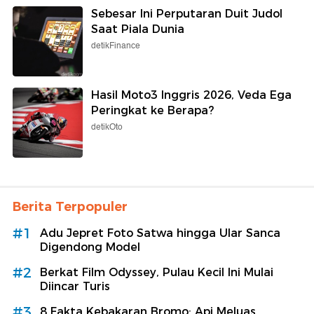
Sebesar Ini Perputaran Duit Judol
Saat Piala Dunia
detikFinance
Hasil Moto3 Inggris 2026, Veda Ega
Peringkat ke Berapa?
detikOto
Berita Terpopuler
#1
Adu Jepret Foto Satwa hingga Ular Sanca
Digendong Model
#2
Berkat Film Odyssey, Pulau Kecil Ini Mulai
Diincar Turis
#3
8 Fakta Kebakaran Bromo: Api Meluas,