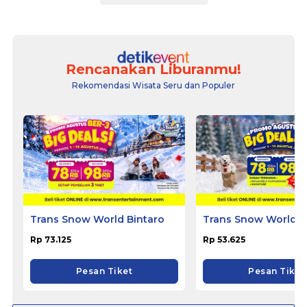
Rencanakan Liburanmu!
Rekomendasi Wisata Seru dan Populer
Trans Snow World Bintaro
Trans Snow World B
Rp 73.125
Rp 53.625
Pesan Tiket
Pesan Tiket