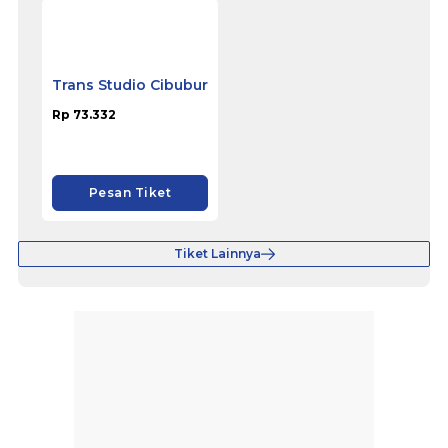
Trans Studio Bandung
Rp 73.332
Pesan Tiket
Trans Snow World Bintaro
Rp 73.125