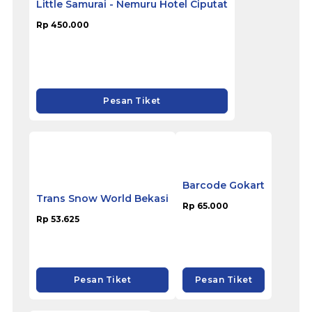
SKORZ FX SUDIRMAN
Rp 144.000
Pesan Tiket