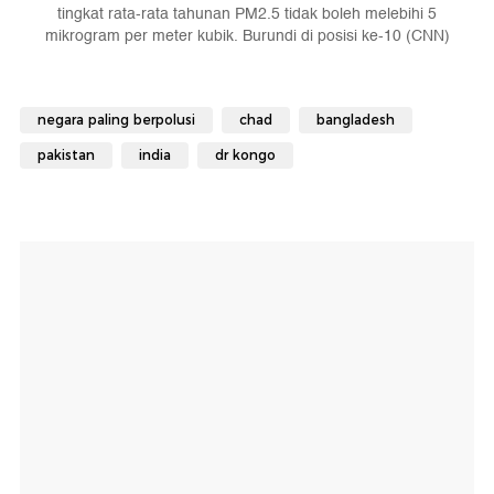
tingkat rata-rata tahunan PM2.5 tidak boleh melebihi 5
mikrogram per meter kubik. Burundi di posisi ke-10 (CNN)
negara paling berpolusi
chad
bangladesh
pakistan
india
dr kongo