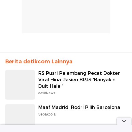
Pesan Tiket
Little Samurai - Nemuru Hotel Ciputat
Rp 450.000