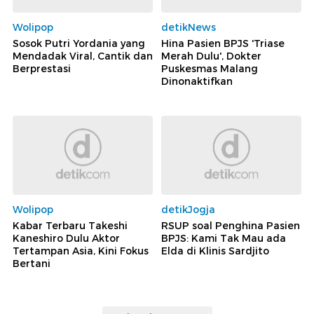
Wolipop
detikNews
Sosok Putri Yordania yang
Hina Pasien BPJS 'Triase
Mendadak Viral, Cantik dan
Merah Dulu', Dokter
Berprestasi
Puskesmas Malang
Dinonaktifkan
Wolipop
detikJogja
Kabar Terbaru Takeshi
RSUP soal Penghina Pasien
Kaneshiro Dulu Aktor
BPJS: Kami Tak Mau ada
Tertampan Asia, Kini Fokus
Elda di Klinis Sardjito
Bertani