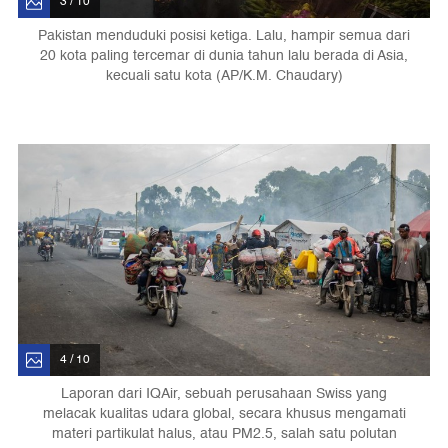
3 / 10
Pakistan menduduki posisi ketiga. Lalu, hampir semua dari
20 kota paling tercemar di dunia tahun lalu berada di Asia,
kecuali satu kota (AP/K.M. Chaudary)
4 / 10
Laporan dari IQAir, sebuah perusahaan Swiss yang
melacak kualitas udara global, secara khusus mengamati
materi partikulat halus, atau PM2.5, salah satu polutan