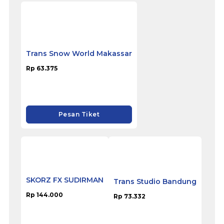
Pesan Tiket
Trans Snow World Surabaya
Rp 53.625
Pesan Tiket