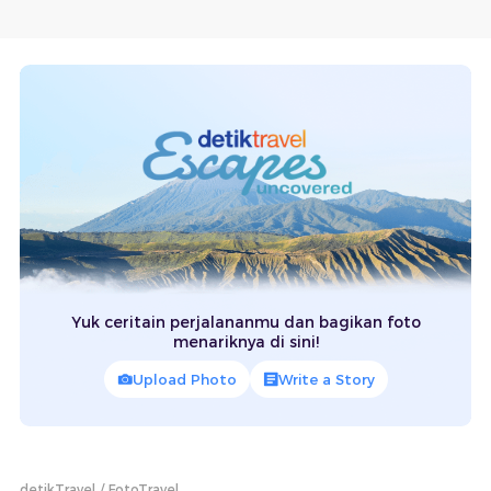
Yuk ceritain perjalananmu dan bagikan foto
menariknya di sini!
Upload Photo
Write a Story
detikTravel
FotoTravel