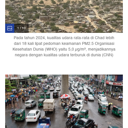
1 / 10
Pada tahun 2024, kualitas udara rata-rata di Chad lebih
dari 18 kali lipat pedoman keamanan PM2.5 Organisasi
Kesehatan Dunia (WHO) yaitu 5,0 µg/m³, menjadikannya
negara dengan kualitas udara terburuk di dunia (CNN)