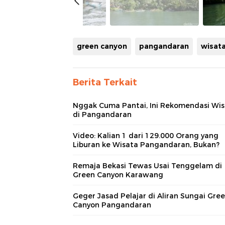
green canyon
pangandaran
wisata
Berita Terkait
Nggak Cuma Pantai, Ini Rekomendasi Wi
di Pangandaran
Video: Kalian 1 dari 129.000 Orang yang
Liburan ke Wisata Pangandaran, Bukan?
Remaja Bekasi Tewas Usai Tenggelam di
Green Canyon Karawang
Geger Jasad Pelajar di Aliran Sungai Gre
Canyon Pangandaran