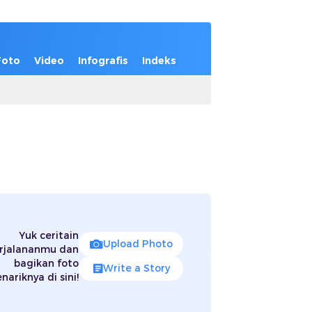
Foto
Video
Infografis
Indeks
Yuk ceritain
Upload Photo
rjalananmu dan
bagikan foto
Write a Story
nariknya di sini!