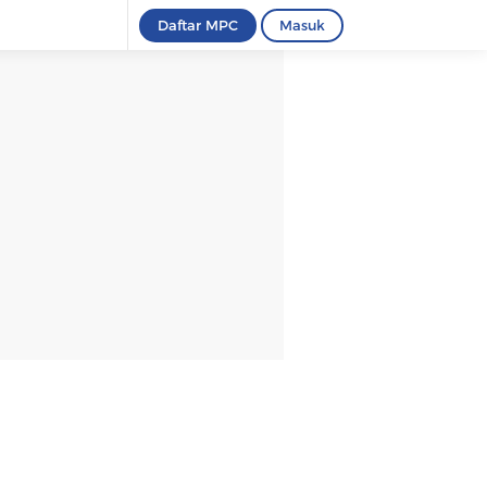
Daftar MPC
Masuk