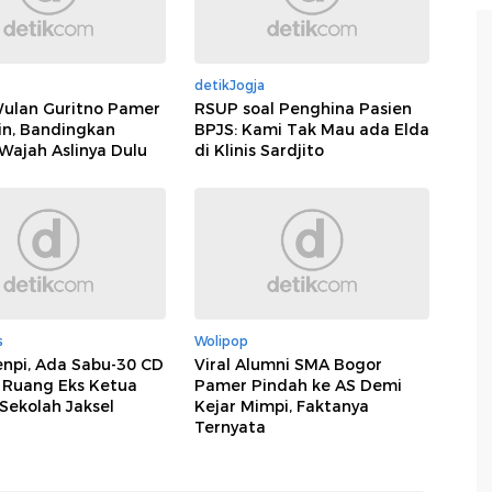
detikJogja
Wulan Guritno Pamer
RSUP soal Penghina Pasien
in, Bandingkan
BPJS: Kami Tak Mau ada Elda
Wajah Aslinya Dulu
di Klinis Sardjito
s
Wolipop
enpi, Ada Sabu-30 CD
Viral Alumni SMA Bogor
 Ruang Eks Ketua
Pamer Pindah ke AS Demi
Sekolah Jaksel
Kejar Mimpi, Faktanya
Ternyata