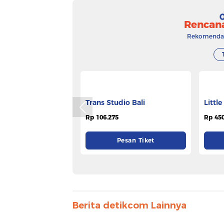
Rencan
Rekomendasi
Trans Studio Bali
Littl
Hotel
Rp 106.275
Rp 450
Pesan Tiket
Berita detikcom Lainnya