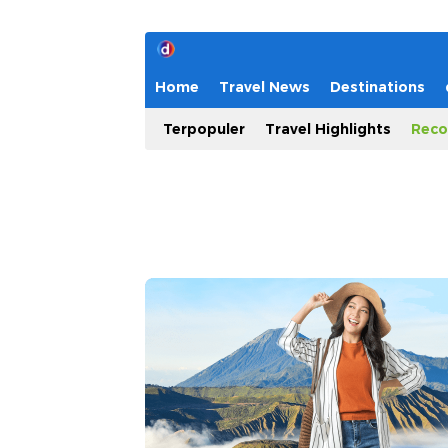
Home
Travel News
Destinations
Terpopuler
Travel Highlights
Reco