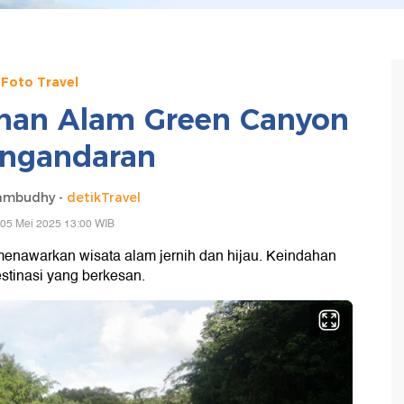
Foto Travel
ihan Alam Green Canyon
angandaran
ambudhy -
detikTravel
 05 Mei 2025 13:00 WIB
enawarkan wisata alam jernih dan hijau. Keindahan
stinasi yang berkesan.