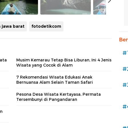
 jawa barat
fotodetikcom
Ber
#
sata
Musim Kemarau Tetap Bisa Liburan, Ini 4 Jenis
Wisata yang Cocok di Alam
#
7 Rekomendasi Wisata Edukasi Anak
Bernuansa Alam Selain Taman Safari
#
Pesona Desa Wisata Kertayasa, Permata
Tersembunyi di Pangandaran
#
en