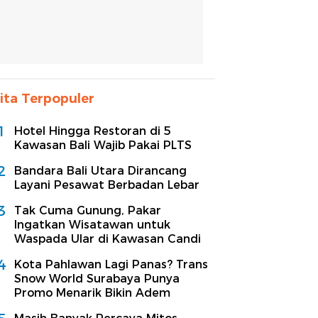
ita Terpopuler
1
Hotel Hingga Restoran di 5
Kawasan Bali Wajib Pakai PLTS
2
Bandara Bali Utara Dirancang
Layani Pesawat Berbadan Lebar
3
Tak Cuma Gunung, Pakar
Ingatkan Wisatawan untuk
Waspada Ular di Kawasan Candi
4
Kota Pahlawan Lagi Panas? Trans
Snow World Surabaya Punya
Promo Menarik Bikin Adem