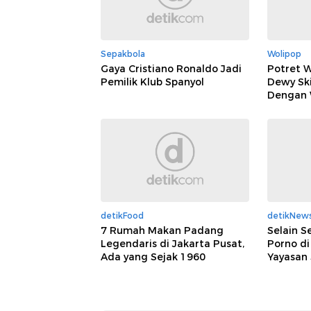
Sepakbola
Wolipop
Gaya Cristiano Ronaldo Jadi
Potret 
Pemilik Klub Spanyol
Dewy Sk
Dengan 
detikFood
detikNew
7 Rumah Makan Padang
Selain S
Legendaris di Jakarta Pusat,
Porno di
Ada yang Sejak 1960
Yayasan 