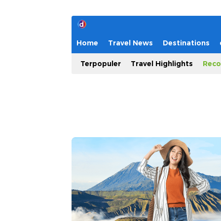
Home
Travel News
Destinations
Terpopuler
Travel Highlights
Reco