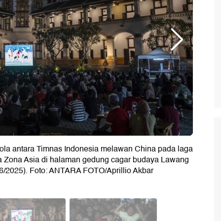
ola antara Timnas Indonesia melawan China pada laga
iga Zona Asia di halaman gedung cagar budaya Lawang
6/2025). Foto: ANTARA FOTO/Aprillio Akbar