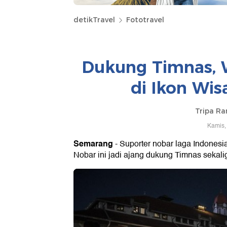
detikTravel
Fototravel
Dukung Timnas, 
di Ikon Wi
Tripa R
Kamis,
Semarang
- Suporter nobar laga Indones
Nobar ini jadi ajang dukung Timnas sekal