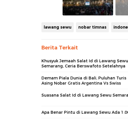
lawang sewu
nobar timnas
indone
Berita Terkait
Khusyuk Jemaah Salat Id di Lawang Sew
Semarang, Ceria Berswafoto Setelahnya
Demam Piala Dunia di Bali, Puluhan Turis
Asing Nobar Gratis Argentina Vs Swiss
Suasana Salat Id di Lawang Sewu Semar
Apa Benar Pintu di Lawang Sewu Ada 1.0