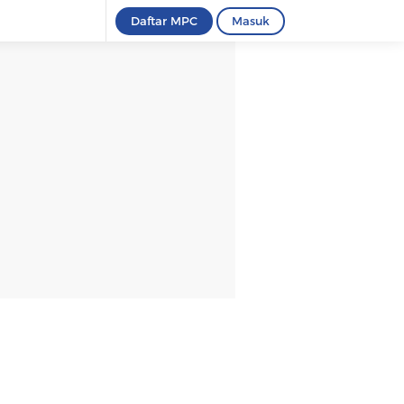
Daftar MPC
Masuk