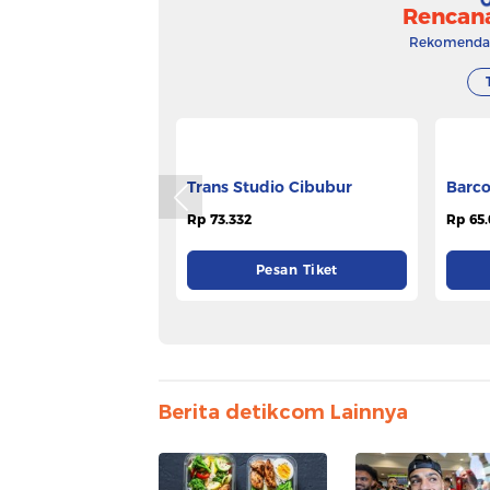
Rencan
Rekomendasi
Trans Studio Cibubur
Barco
Rp 73.332
Rp 65.
Pesan Tiket
Berita detikcom Lainnya