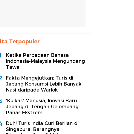
ita Terpopuler
1
Ketika Perbedaan Bahasa
Indonesia-Malaysia Mengundang
Tawa
2
Fakta Mengejutkan: Turis di
Jepang Konsumsi Lebih Banyak
Nasi daripada Warlok
3
'Kulkas' Manusia, Inovasi Baru
Jepang di Tengah Gelombang
Panas Ekstrem
4
Duh! Turis India Curi Berlian di
Singapura, Barangnya