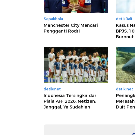
Sepakbola
detikBali
Manchester City Mencari
Kasus Na
Pengganti Rodri
BPJS: 1
Burnout
detikInet
detikInet
Indonesia Tersingkir dari
Penangk
Piala AFF 2026, Netizen:
Meresah
Janggal, Ya Sudahlah
Duit Pe