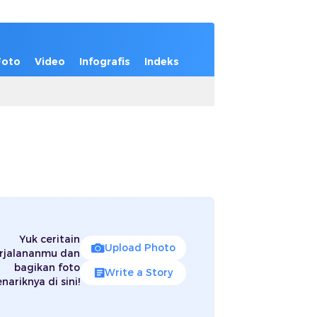
Foto
Video
Infografis
Indeks
Yuk ceritain
Upload Photo
rjalananmu dan
bagikan foto
Write a Story
nariknya di sini!