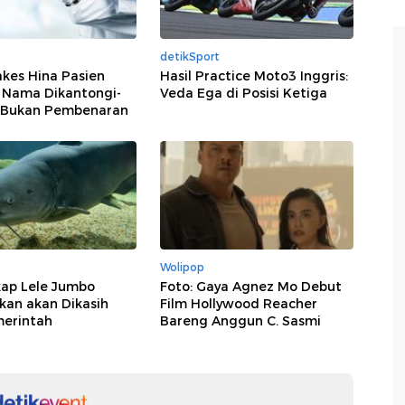
detikSport
kes Hina Pasien
Hasil Practice Moto3 Inggris:
0 Nama Dikantongi-
Veda Ega di Posisi Ketiga
 Bukan Pembenaran
Wolipop
ap Lele Jumbo
Foto: Gaya Agnez Mo Debut
kan akan Dikasih
Film Hollywood Reacher
merintah
Bareng Anggun C. Sasmi