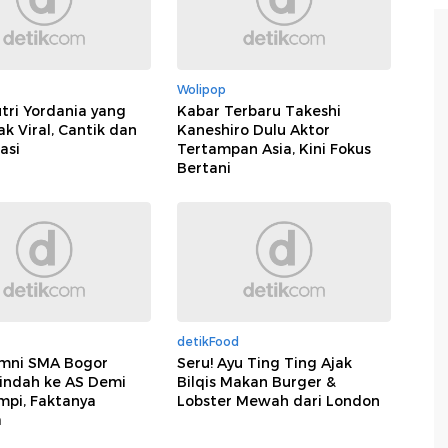
Wolipop
tri Yordania yang
Kabar Terbaru Takeshi
 Viral, Cantik dan
Kaneshiro Dulu Aktor
asi
Tertampan Asia, Kini Fokus
Bertani
detikFood
umni SMA Bogor
Seru! Ayu Ting Ting Ajak
indah ke AS Demi
Bilqis Makan Burger &
mpi, Faktanya
Lobster Mewah dari London
a