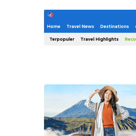
Home
Travel News
Destinations
Terpopuler
Travel Highlights
Reco