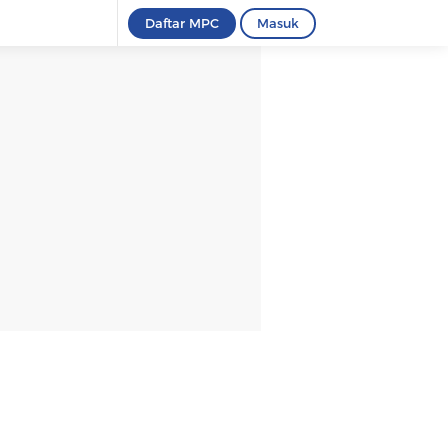
Daftar MPC
Masuk