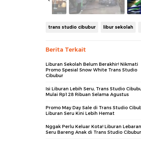
trans studio cibubur
libur sekolah
Berita Terkait
Liburan Sekolah Belum Berakhir! Nikmati
Promo Spesial Snow White Trans Studio
Cibubur
Isi Liburan Lebih Seru, Trans Studio Cibub
Mulai Rp128 Ribuan Selama Agustus
Promo May Day Sale di Trans Studio Cibub
Liburan Seru Kini Lebih Hemat
Nggak Perlu Keluar Kota! Liburan Lebara
Seru Bareng Anak di Trans Studio Cibubu