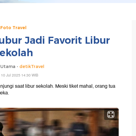
Foto Travel
ubur Jadi Favorit Libur
ekolah
 Utama -
detikTravel
 10 Jul 2025 14:30 WIB
jungi saat libur sekolah. Meski tiket mahal, orang tua
eka.