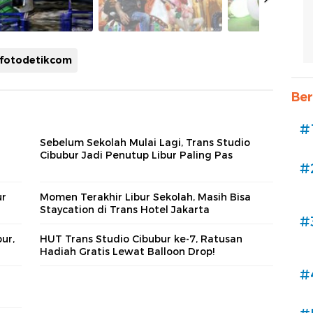
fotodetikcom
Ber
#
Sebelum Sekolah Mulai Lagi, Trans Studio
Cibubur Jadi Penutup Libur Paling Pas
#
ur
Momen Terakhir Libur Sekolah, Masih Bisa
Staycation di Trans Hotel Jakarta
#
ur,
HUT Trans Studio Cibubur ke-7, Ratusan
Hadiah Gratis Lewat Balloon Drop!
#
n
r