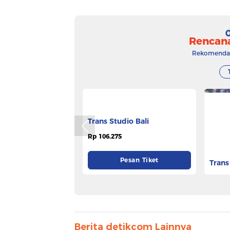
Rencan
Rekomendasi
Trans Studio Bali
Trans
Rp 106.275
Rp 53.
Pesan Tiket
Berita detikcom Lainnya