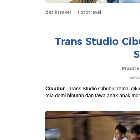
detikTravel
Fototravel
Trans Studio Cib
S
Pradita
Kamis,
Cibubur
- Trans Studio Cibubur ramai dikun
rela demi hiburan dan tawa anak-anak mer