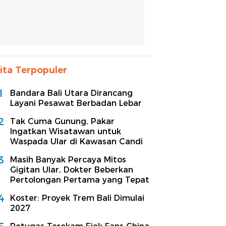
ita Terpopuler
1
Bandara Bali Utara Dirancang
Layani Pesawat Berbadan Lebar
2
Tak Cuma Gunung, Pakar
Ingatkan Wisatawan untuk
Waspada Ular di Kawasan Candi
3
Masih Banyak Percaya Mitos
Gigitan Ular, Dokter Beberkan
Pertolongan Pertama yang Tepat
4
Koster: Proyek Trem Bali Dimulai
2027