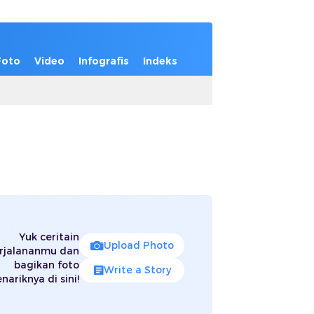
Foto
Video
Infografis
Indeks
Yuk ceritain
Upload Photo
rjalananmu dan
bagikan foto
Write a Story
nariknya di sini!