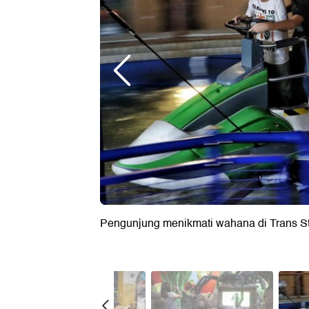
Pengunjung menikmati wahana di Trans St