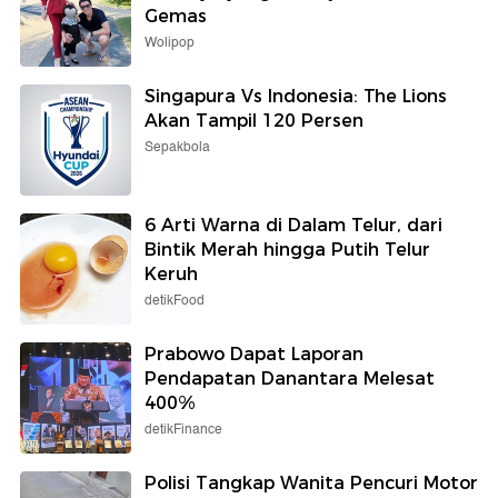
Gemas
Wolipop
Singapura Vs Indonesia: The Lions
Akan Tampil 120 Persen
Sepakbola
6 Arti Warna di Dalam Telur, dari
Bintik Merah hingga Putih Telur
Keruh
detikFood
Prabowo Dapat Laporan
Pendapatan Danantara Melesat
400%
detikFinance
Polisi Tangkap Wanita Pencuri Motor