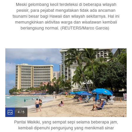
Meski gelombang kecil terdeteksi di beberapa wilayah
pesisir, para pejabat mengatakan tidak ada ancaman
tsunami besar bagi Hawaii dan wilayah sekitarnya. Hal ini
memungkinkan aktivitas warga dan wisatawan kembali
berlangsung normal. (REUTERS/Marco Garcia)
4 / 5
Pantai Waikiki, yang sempat sepi selama beberapa jam,
kembali dipenuhi pengunjung yang menikmati sinar