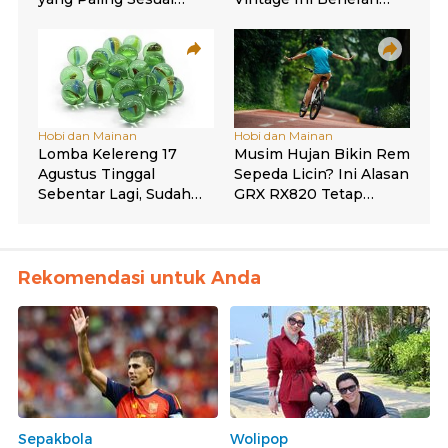
Rekomendasi untuk Anda
Sepakbola
Wolipop