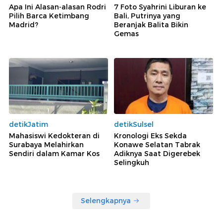
Apa Ini Alasan-alasan Rodri
7 Foto Syahrini Liburan ke
Pilih Barca Ketimbang
Bali, Putrinya yang
Madrid?
Beranjak Balita Bikin
Gemas
detikJatim
detikSulsel
Mahasiswi Kedokteran di
Kronologi Eks Sekda
Surabaya Melahirkan
Konawe Selatan Tabrak
Sendiri dalam Kamar Kos
Adiknya Saat Digerebek
Selingkuh
Selengkapnya