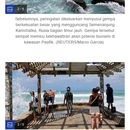
2 / 5
Sebelumnya, peringatan dikeluarkan menyusul gempa
berkekuatan besar yang mengguncang Semenanjung
Kamchatka, Rusia bagian timur jauh. Gempa tersebut
sempat memicu kekhawatiran akan potensi tsunami di
kawasan Pasifik. (REUTERS/Marco Garcia)
3 / 5