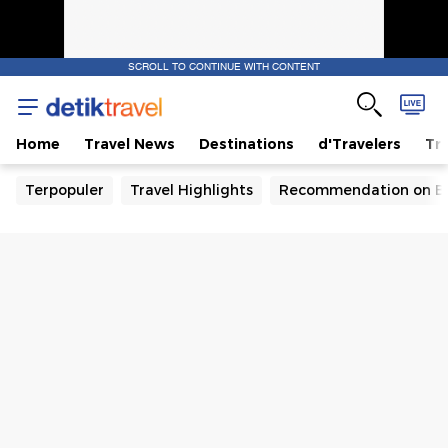
SCROLL TO CONTINUE WITH CONTENT
Home
Travel News
Destinations
d'Travelers
Tra
Terpopuler
Travel Highlights
Recommendation on B