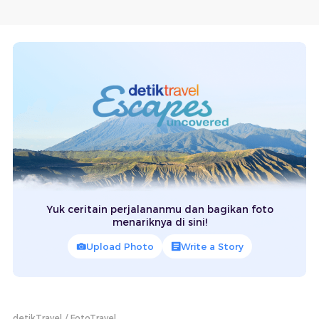
Yuk ceritain perjalananmu dan bagikan foto
menariknya di sini!
Upload Photo
Write a Story
detikTravel
FotoTravel