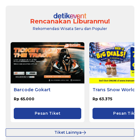
Rencanakan Liburanmu!
Rekomendasi Wisata Seru dan Populer
Barcode Gokart
Trans Snow World 
Rp 65.000
Rp 63.375
Pesan Tiket
Pesan Tiket
Tiket Lainnya