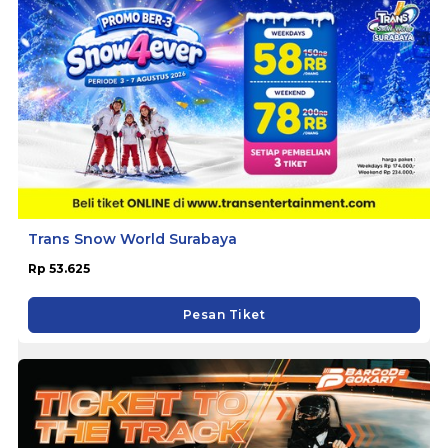
Trans Snow World Surabaya
Rp 53.625
Pesan Tiket