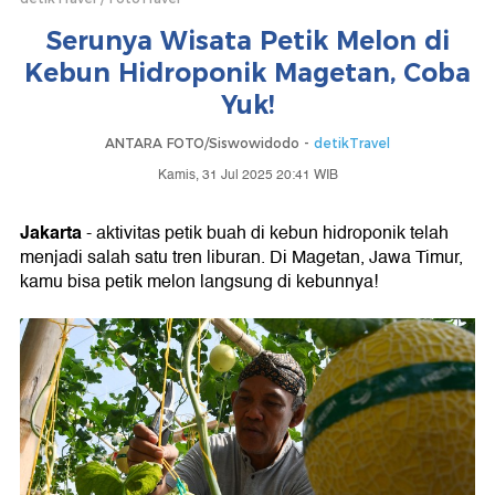
Serunya Wisata Petik Melon di
Kebun Hidroponik Magetan, Coba
Yuk!
ANTARA FOTO/Siswowidodo -
detikTravel
Kamis, 31 Jul 2025 20:41 WIB
Jakarta
- aktivitas petik buah di kebun hidroponik telah
menjadi salah satu tren liburan. Di Magetan, Jawa Timur,
kamu bisa petik melon langsung di kebunnya!