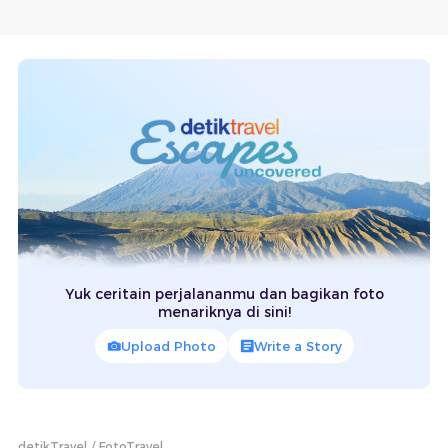
Yuk ceritain perjalananmu dan bagikan foto
menariknya di sini!
Upload Photo
Write a Story
detikTravel
FotoTravel