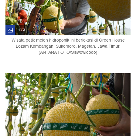
1 / 3
Wisata petik melon hidroponik ini berlokasi di Green House
Lozam Kembangan, Sukomoro, Magetan, Jawa Timur.
(ANTARA FOTO/Siswowidodo)