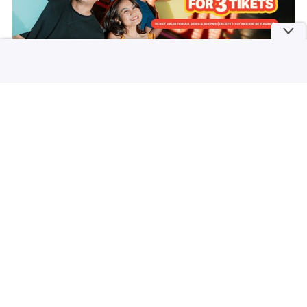
Trans Studio Bali
Rp 106.275
Pesan Tiket