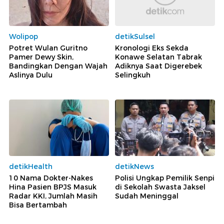
Wolipop
detikSulsel
Potret Wulan Guritno
Kronologi Eks Sekda
Pamer Dewy Skin,
Konawe Selatan Tabrak
Bandingkan Dengan Wajah
Adiknya Saat Digerebek
Aslinya Dulu
Selingkuh
detikHealth
detikNews
10 Nama Dokter-Nakes
Polisi Ungkap Pemilik Senpi
Hina Pasien BPJS Masuk
di Sekolah Swasta Jaksel
Radar KKI, Jumlah Masih
Sudah Meninggal
Bisa Bertambah