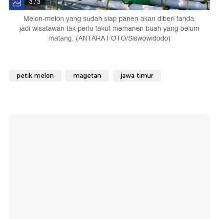
3 / 3
Melon-melon yang sudah siap panen akan diberi tanda,
jadi wisatawan tak perlu takut memanen buah yang belum
matang. (ANTARA FOTO/Siswowidodo)
petik melon
magetan
jawa timur