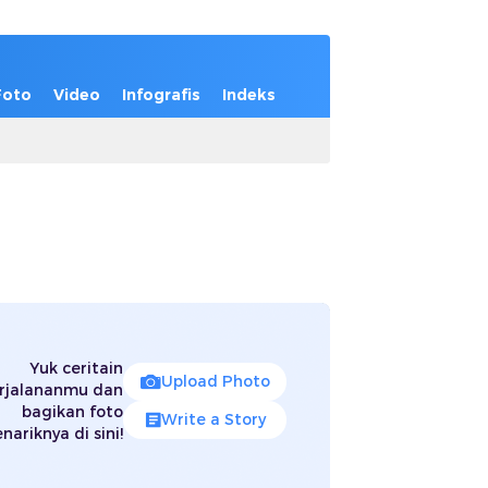
Foto
Video
Infografis
Indeks
Yuk ceritain
Upload Photo
rjalananmu dan
bagikan foto
Write a Story
nariknya di sini!