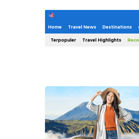
Home
Travel News
Destinations
Terpopuler
Travel Highlights
Reco