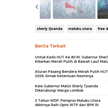
sherly tjoanda
maluku utara
free 
Berita Terkait
Untuk Kado HUT Ke-80 RI, Gubernur Sherl
Kibarkan Merah Putih di Bawah Laut Mal
Aturan Pasang Bendera Merah Putih HUT
2026, Simak Ketentuan Resminya
Kala Gubernur Malut Sherly Tjoanda
Dikerubungi Warga Lombok
3 Tahun WDP, Pemprov Maluku Utara
Akhirnya Raih Opini WTP dari BPK RI