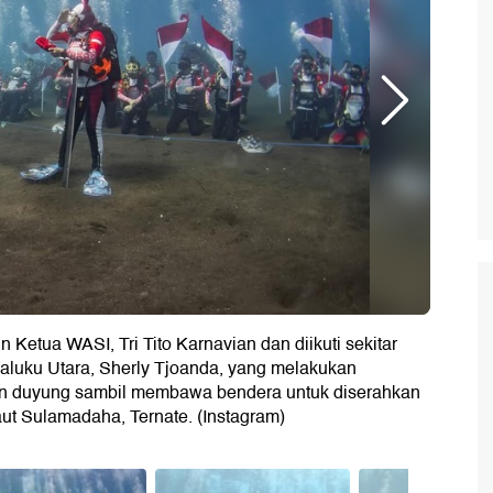
n Ketua WASI, Tri Tito Karnavian dan diikuti sekitar
aluku Utara, Sherly Tjoanda, yang melakukan
kan duyung sambil membawa bendera untuk diserahkan
aut Sulamadaha, Ternate. (Instagram)