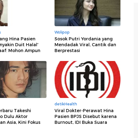
s
Wolipop
ang Hina Pasien
Sosok Putri Yordania yang
nyakin Duit Halal'
Mendadak Viral, Cantik dan
aaf: Mohon Ampun
Berprestasi
detikHealth
rbaru Takeshi
Viral Dokter-Perawat Hina
o Dulu Aktor
Pasien BPJS Disebut karena
n Asia, Kini Fokus
Burnout, IDI Buka Suara