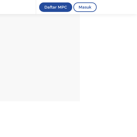
Daftar MPC
Masuk