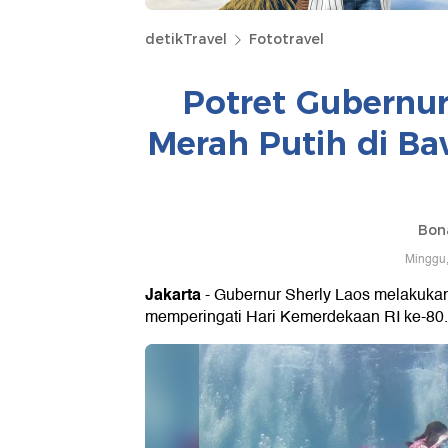
detikTravel
Fototravel
Potret Gubernur
Merah Putih di Ba
Bona
Minggu,
Jakarta
- Gubernur Sherly Laos melakukan
memperingati Hari Kemerdekaan RI ke-80.