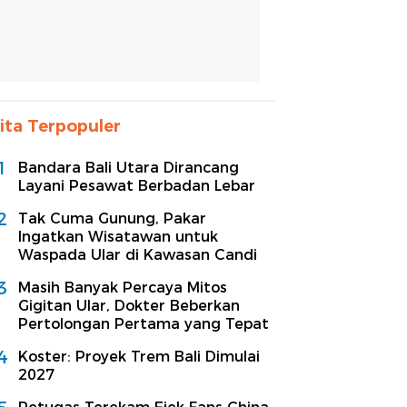
ita Terpopuler
1
Bandara Bali Utara Dirancang
Layani Pesawat Berbadan Lebar
2
Tak Cuma Gunung, Pakar
Ingatkan Wisatawan untuk
Waspada Ular di Kawasan Candi
3
Masih Banyak Percaya Mitos
Gigitan Ular, Dokter Beberkan
Pertolongan Pertama yang Tepat
4
Koster: Proyek Trem Bali Dimulai
2027