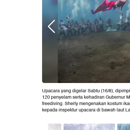
Upacara yang digelar Sabtu (16/8), dipimpi
120 penyelam serta kehadiran Gubernur M
freediving. Sherly mengenakan kostum i
kepada inspektur upacara di bawah laut L