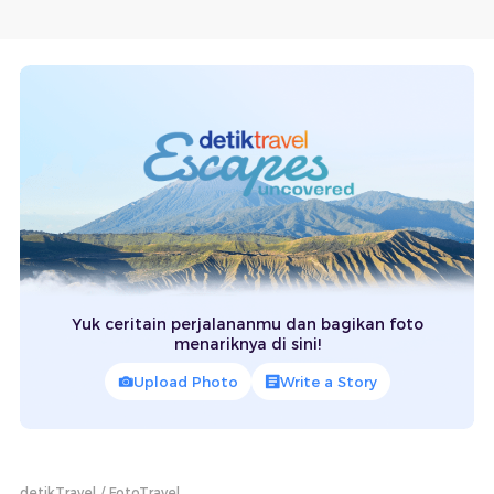
Yuk ceritain perjalananmu dan bagikan foto
menariknya di sini!
Upload Photo
Write a Story
detikTravel
FotoTravel