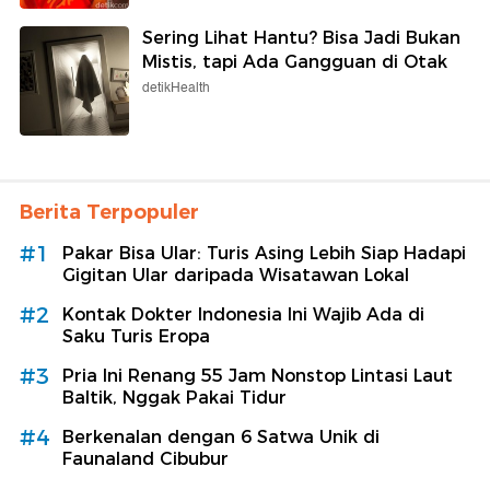
Sering Lihat Hantu? Bisa Jadi Bukan
Mistis, tapi Ada Gangguan di Otak
detikHealth
Berita Terpopuler
#1
Pakar Bisa Ular: Turis Asing Lebih Siap Hadapi
Gigitan Ular daripada Wisatawan Lokal
#2
Kontak Dokter Indonesia Ini Wajib Ada di
Saku Turis Eropa
#3
Pria Ini Renang 55 Jam Nonstop Lintasi Laut
Baltik, Nggak Pakai Tidur
#4
Berkenalan dengan 6 Satwa Unik di
Faunaland Cibubur