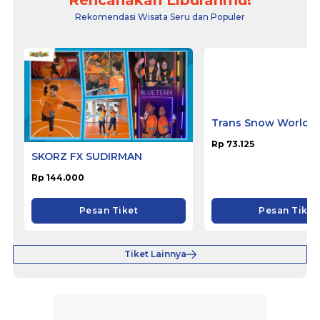
Rekomendasi Wisata Seru dan Populer
Trans Snow World B
Rp 73.125
SKORZ FX SUDIRMAN
Rp 144.000
Pesan Tiket
Pesan Tiket
Tiket Lainnya