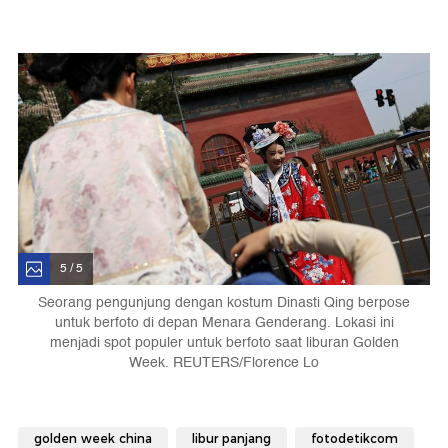
5 / 5
Seorang pengunjung dengan kostum Dinasti Qing berpose
untuk berfoto di depan Menara Genderang. Lokasi ini
menjadi spot populer untuk berfoto saat liburan Golden
Week. REUTERS/Florence Lo
golden week china
libur panjang
fotodetikcom