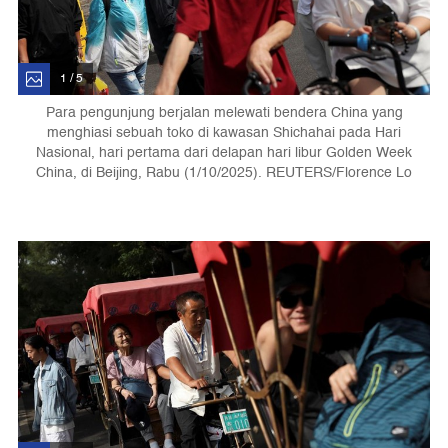
1 / 5
Para pengunjung berjalan melewati bendera China yang
menghiasi sebuah toko di kawasan Shichahai pada Hari
Nasional, hari pertama dari delapan hari libur Golden Week
China, di Beijing, Rabu (1/10/2025). REUTERS/Florence Lo