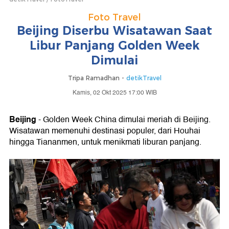
Foto Travel
Beijing Diserbu Wisatawan Saat
Libur Panjang Golden Week
Dimulai
Tripa Ramadhan -
detikTravel
Kamis, 02 Okt 2025 17:00 WIB
Beijing
- Golden Week China dimulai meriah di Beijing.
Wisatawan memenuhi destinasi populer, dari Houhai
hingga Tiananmen, untuk menikmati liburan panjang.