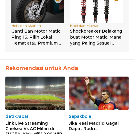
Rekomendasi untuk Anda
detikJabar
Sepakbola
Link Live Streaming
Jika Real Madrid Gagal
Chelsea Vs AC Milan di
Dapat Rodri...