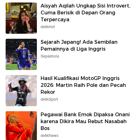
Aisyah Aqilah Ungkap Sisi Introvert,
Cuma Berisik di Depan Orang
Terpercaya
detikHot
Sejarah Jepang! Ada Sembilan
Pemainnya di Liga Inggris
Sepakbola
Hasil Kualifikasi MotoGP Inggris
2026: Martin Raih Pole dan Pecah
Rekor
detikSport
Pegawai Bank Emok Dipaksa Onani
karena Dikira Mau Rebut Nasabah
Bos
detikNews