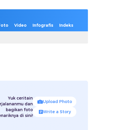
Foto
Video
Infografis
Indeks
Yuk ceritain
Upload Photo
rjalananmu dan
bagikan foto
Write a Story
nariknya di sini!