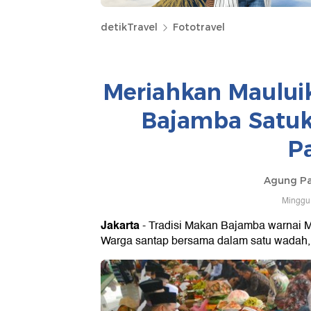
detikTravel
Fototravel
Meriahkan Maului
Bajamba Satuk
P
Agung P
Minggu,
Jakarta
- Tradisi Makan Bajamba warnai 
Warga santap bersama dalam satu wadah,