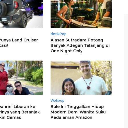
detikPop
Punya Land Cruiser
Alasan Sutradara Potong
tasi!
Banyak Adegan Telanjang di
One Night Only
Wolipop
yahrini Liburan ke
Bule Ini Tinggalkan Hidup
trinya yang Beranjak
Modern Demi Wanita Suku
ikin Gemas
Pedalaman Amazon