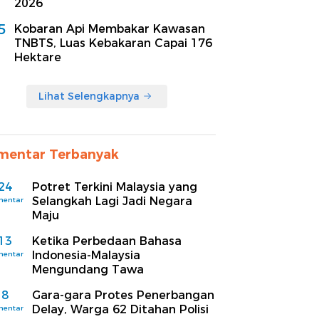
2026
5
Kobaran Api Membakar Kawasan
TNBTS, Luas Kebakaran Capai 176
Hektare
Lihat Selengkapnya
mentar Terbanyak
24
Potret Terkini Malaysia yang
Selangkah Lagi Jadi Negara
mentar
Maju
13
Ketika Perbedaan Bahasa
Indonesia-Malaysia
mentar
Mengundang Tawa
8
Gara-gara Protes Penerbangan
Delay, Warga 62 Ditahan Polisi
mentar