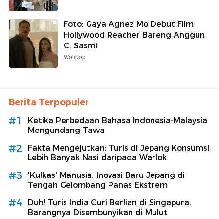
Foto: Gaya Agnez Mo Debut Film
Hollywood Reacher Bareng Anggun
C. Sasmi
Wolipop
Berita Terpopuler
#1
Ketika Perbedaan Bahasa Indonesia-Malaysia
Mengundang Tawa
#2
Fakta Mengejutkan: Turis di Jepang Konsumsi
Lebih Banyak Nasi daripada Warlok
#3
'Kulkas' Manusia, Inovasi Baru Jepang di
Tengah Gelombang Panas Ekstrem
#4
Duh! Turis India Curi Berlian di Singapura,
Barangnya Disembunyikan di Mulut