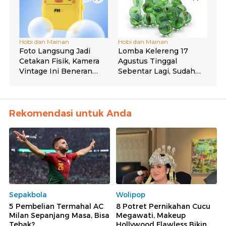
Rekomendasi untuk Anda
Sepakbola
Wolipop
5 Pembelian Termahal AC
8 Potret Pernikahan Cucu
Milan Sepanjang Masa, Bisa
Megawati, Makeup
Tebak?
Hollywood Flawless Bikin