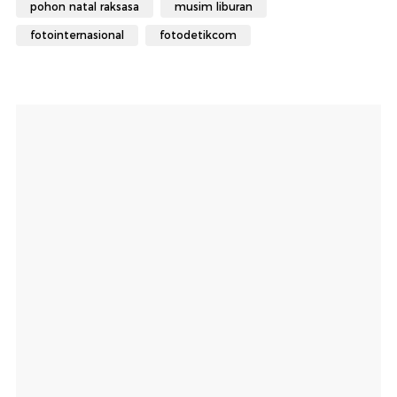
pohon natal raksasa
musim liburan
fotointernasional
fotodetikcom