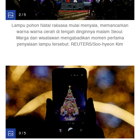
2 / 5
Lampu pohon Natal raksasa mulai menyala, memancarkan
warna-warna cerah di tengah dinginnya malam Seoul.
Warga dan wisatawan mengabadikan momen pertama
penyalaan lampu tersebut. REUTERS/Soo-hyeon Kim
3 / 5