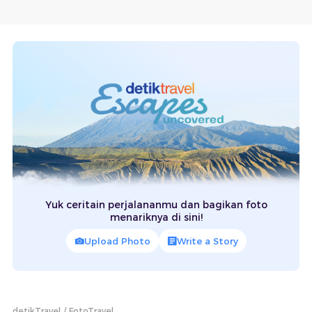
Yuk ceritain perjalananmu dan bagikan foto
menariknya di sini!
Upload Photo
Write a Story
detikTravel
FotoTravel