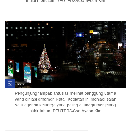
mulai menusuk. REUTERS/Soo-hyeon Kim
5 / 5
Pengunjung tampak antusias melihat panggung utama
yang dihiasi ornamen Natal. Kegiatan ini menjadi salah
satu agenda keluarga yang paling ditunggu menjelang
akhir tahun. REUTERS/Soo-hyeon Kim