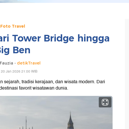
Foto Travel
ri Tower Bridge hingga
ig Ben
Fauzia -
detikTravel
 20 Jan 2026 21:00 WIB
ejarah, tradisi kerajaan, dan wisata modern. Dari
destinasi favorit wisatawan dunia.