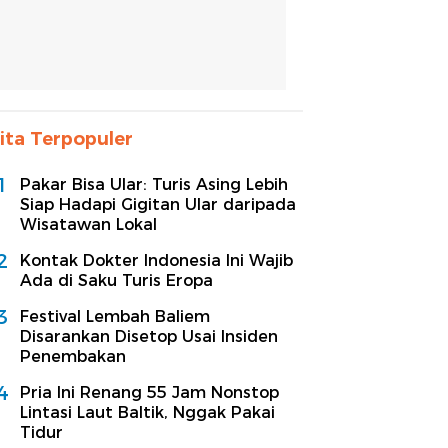
ita Terpopuler
1
Pakar Bisa Ular: Turis Asing Lebih
Siap Hadapi Gigitan Ular daripada
Wisatawan Lokal
2
Kontak Dokter Indonesia Ini Wajib
Ada di Saku Turis Eropa
3
Festival Lembah Baliem
Disarankan Disetop Usai Insiden
Penembakan
4
Pria Ini Renang 55 Jam Nonstop
Lintasi Laut Baltik, Nggak Pakai
Tidur