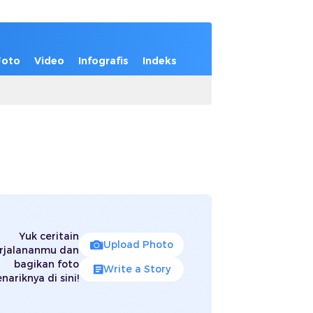
Foto
Video
Infografis
Indeks
Yuk ceritain
Upload Photo
rjalananmu dan
bagikan foto
Write a Story
nariknya di sini!