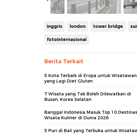
inggris
london
tower bridge
su
fotointernasional
Berita Terkait
5 Kota Terbaik di Eropa untuk Wisatawan
yang Lagi Diet Gluten
7 Wisata yang Tak Boleh Dilewatkan di
Busan, Korea Selatan
Bangga! Indonesia Masuk Top 10 Destinas
Wisata Kuliner di Dunia 2026
5 Puri di Bali yang Terbuka untuk Wisata