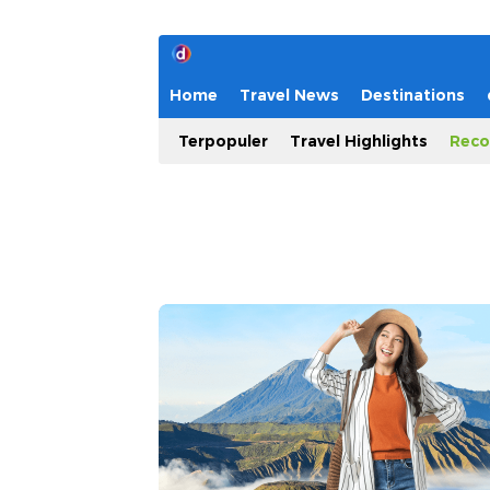
Home
Travel News
Destinations
Terpopuler
Travel Highlights
Reco