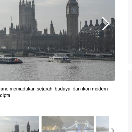
ang memadukan sejarah, budaya, dan ikon modern
adipta