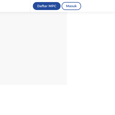
Daftar MPC
Masuk