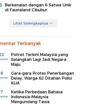
5
Berkenalan dengan 6 Satwa Unik
di Faunaland Cibubur
Lihat Selengkapnya
mentar Terbanyak
22
Potret Terkini Malaysia yang
Selangkah Lagi Jadi Negara
mentar
Maju
8
Gara-gara Protes Penerbangan
Delay, Warga 62 Ditahan Polisi
mentar
KLIA
7
Ketika Perbedaan Bahasa
Indonesia-Malaysia
mentar
Mengundang Tawa