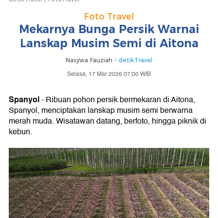
Foto Travel
Mekarnya Bunga Persik Warnai
Lanskap Musim Semi di Aitona
Nasywa Fauziah -
detikTravel
Selasa, 17 Mar 2026 07:00 WIB
Spanyol
- Ribuan pohon persik bermekaran di Aitona,
Spanyol, menciptakan lanskap musim semi berwarna
merah muda. Wisatawan datang, berfoto, hingga piknik di
kebun.