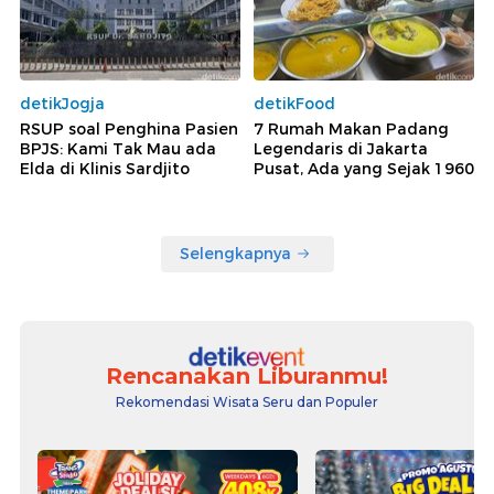
detikJogja
detikFood
RSUP soal Penghina Pasien
7 Rumah Makan Padang
BPJS: Kami Tak Mau ada
Legendaris di Jakarta
Elda di Klinis Sardjito
Pusat, Ada yang Sejak 1960
Selengkapnya
Rencanakan Liburanmu!
Rekomendasi Wisata Seru dan Populer