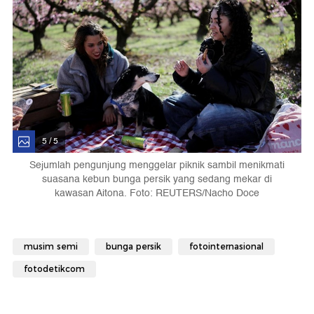
5 / 5
Sejumlah pengunjung menggelar piknik sambil menikmati
suasana kebun bunga persik yang sedang mekar di
kawasan Aitona. Foto: REUTERS/Nacho Doce
musim semi
bunga persik
fotointernasional
fotodetikcom