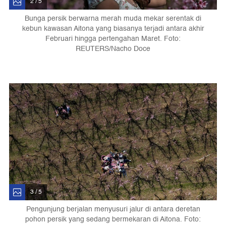
2 / 5
Bunga persik berwarna merah muda mekar serentak di
kebun kawasan Aitona yang biasanya terjadi antara akhir
Februari hingga pertengahan Maret. Foto:
REUTERS/Nacho Doce
3 / 5
Pengunjung berjalan menyusuri jalur di antara deretan
pohon persik yang sedang bermekaran di Aitona. Foto: