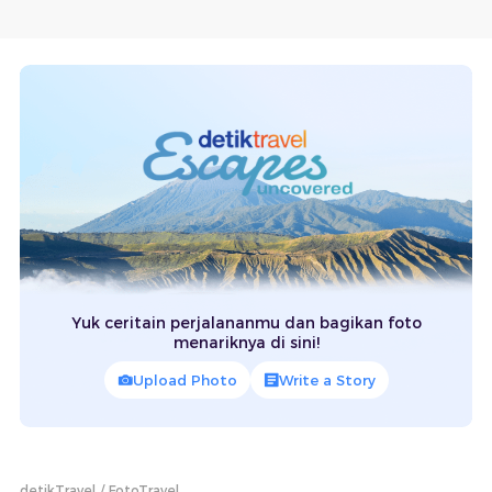
Yuk ceritain perjalananmu dan bagikan foto
menariknya di sini!
Upload Photo
Write a Story
detikTravel
FotoTravel