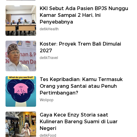
KKI Sebut Ada Pasien BPJS Nunggu
Kamar Sampai 2 Hari, Ini
Penyebabnya
detikHealth
Koster: Proyek Trem Bali Dimulai
2027
detikTravel
Tes Kepribadian: Kamu Termasuk
Orang yang Santai atau Penuh
Pertimbangan?
Wolipop
Gaya Kece Enzy Storia saat
Kulineran Bareng Suami di Luar
Negeri
detikFood