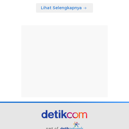
Lihat Selengkapnya
part of