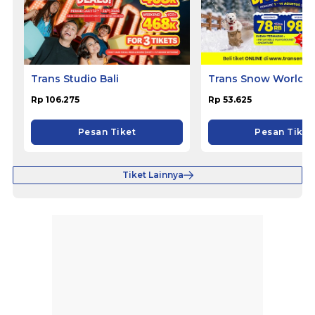
Trans Studio Bali
Trans Snow World B
Rp 106.275
Rp 53.625
Pesan Tiket
Pesan Tiket
Tiket Lainnya