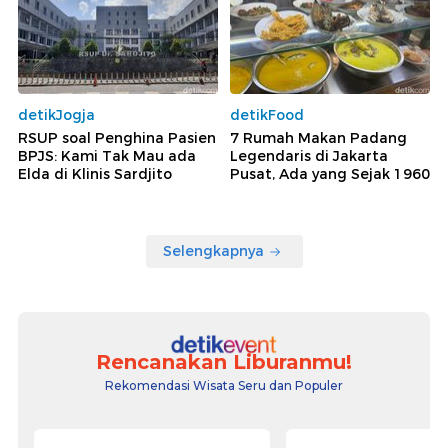
detikJogja
detikFood
RSUP soal Penghina Pasien
7 Rumah Makan Padang
BPJS: Kami Tak Mau ada
Legendaris di Jakarta
Elda di Klinis Sardjito
Pusat, Ada yang Sejak 1960
Selengkapnya
Rencanakan Liburanmu!
Rekomendasi Wisata Seru dan Populer