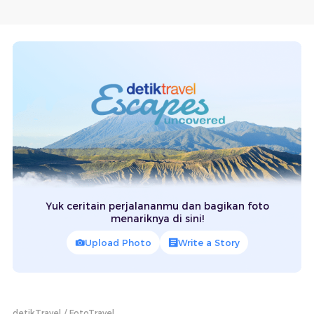
Yuk ceritain perjalananmu dan bagikan foto
menariknya di sini!
Upload Photo
Write a Story
detikTravel
FotoTravel