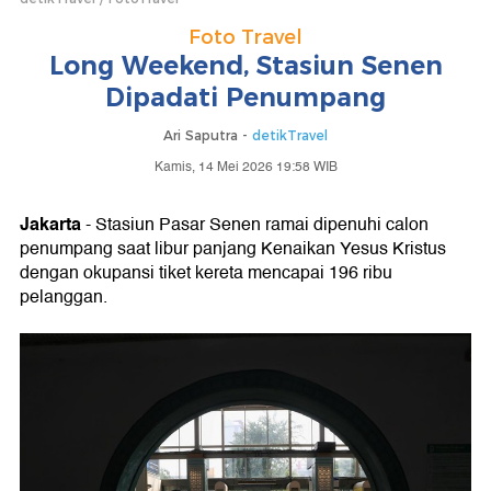
Foto Travel
Long Weekend, Stasiun Senen
Dipadati Penumpang
Ari Saputra -
detikTravel
Kamis, 14 Mei 2026 19:58 WIB
Jakarta
- Stasiun Pasar Senen ramai dipenuhi calon
penumpang saat libur panjang Kenaikan Yesus Kristus
dengan okupansi tiket kereta mencapai 196 ribu
pelanggan.