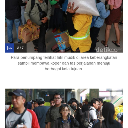
2 / 7
Para penumpang terlihat hilir mudik di area keberangkatan
sambil membawa koper dan tas perjalanan menuju
berbagai kota tujuan.