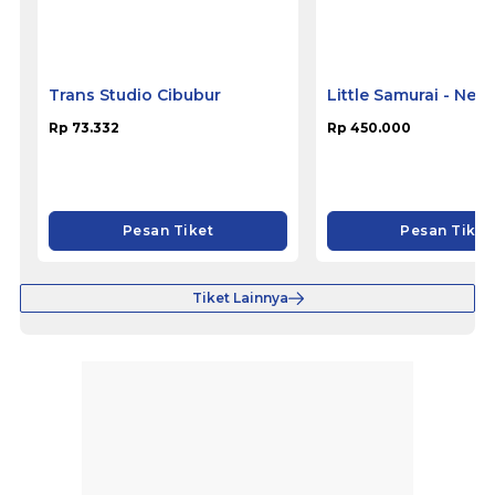
Trans Studio Cibubur
Little Samurai - Nem
Hotel Ciputat
Rp 73.332
Rp 450.000
Pesan Tiket
Pesan Tiket
Tiket Lainnya