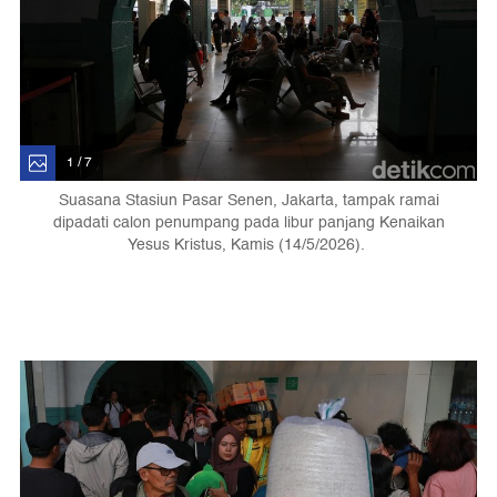
1 / 7
Suasana Stasiun Pasar Senen, Jakarta, tampak ramai
dipadati calon penumpang pada libur panjang Kenaikan
Yesus Kristus, Kamis (14/5/2026).