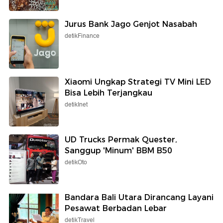
Jurus Bank Jago Genjot Nasabah
detikFinance
Xiaomi Ungkap Strategi TV Mini LED
Bisa Lebih Terjangkau
detikInet
UD Trucks Permak Quester,
Sanggup 'Minum' BBM B50
detikOto
Bandara Bali Utara Dirancang Layani
Pesawat Berbadan Lebar
detikTravel