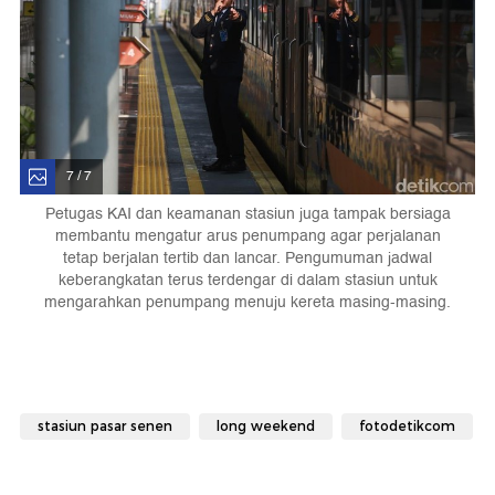
7 / 7
Petugas KAI dan keamanan stasiun juga tampak bersiaga
membantu mengatur arus penumpang agar perjalanan
tetap berjalan tertib dan lancar. Pengumuman jadwal
keberangkatan terus terdengar di dalam stasiun untuk
mengarahkan penumpang menuju kereta masing-masing.
stasiun pasar senen
long weekend
fotodetikcom