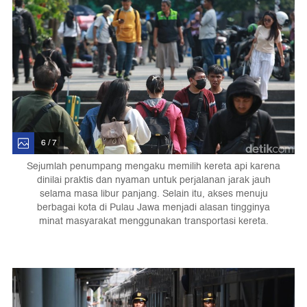
6 / 7
Sejumlah penumpang mengaku memilih kereta api karena
dinilai praktis dan nyaman untuk perjalanan jarak jauh
selama masa libur panjang. Selain itu, akses menuju
berbagai kota di Pulau Jawa menjadi alasan tingginya
minat masyarakat menggunakan transportasi kereta.