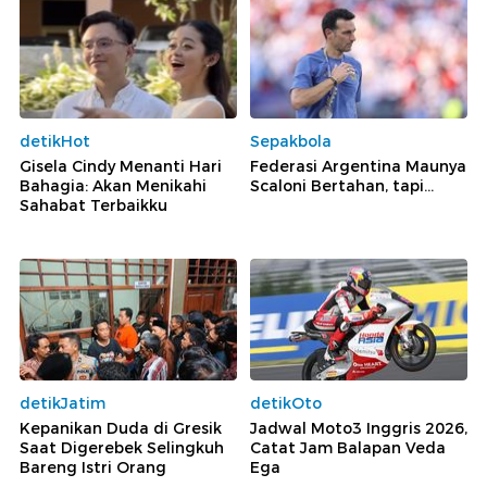
detikHot
Sepakbola
Gisela Cindy Menanti Hari
Federasi Argentina Maunya
Bahagia: Akan Menikahi
Scaloni Bertahan, tapi...
Sahabat Terbaikku
detikJatim
detikOto
Kepanikan Duda di Gresik
Jadwal Moto3 Inggris 2026,
Saat Digerebek Selingkuh
Catat Jam Balapan Veda
Bareng Istri Orang
Ega