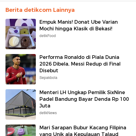
Berita detikcom Lainnya
Empuk Manis! Donat Ube Varian
Mochi hingga Klasik di Bekasi!
detikFood
Performa Ronaldo di Piala Dunia
2026 Dibela, Messi Redup di Final
Disebut
Sepakbola
Menteri LH Ungkap Pemilik SixNine
Padel Bandung Bayar Denda Rp 100
Juta
detikNews
Mari Sarapan Bubur Kacang Filipina
yang Unik ala Kepulauan Talaud