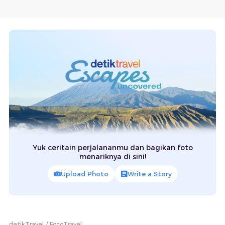
Yuk ceritain perjalananmu dan bagikan foto
menariknya di sini!
Upload Photo
Write a Story
detikTravel
FotoTravel