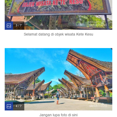
3 / 7
Selamat datang di objek wisata Kete Kesu
4 / 7
Jangan lupa foto di sini