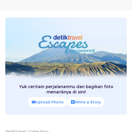
Yuk ceritain perjalananmu dan bagikan foto
menariknya di sini!
Upload Photo
Write a Story
detikTravel
Galeri Foto