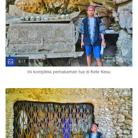
6 / 7
Ini kompleks pemakaman tua di Kete Kesu