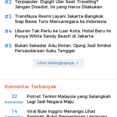
#2
Terpopuler: Digigit Ular Saat Traveling?
Jangan Disedot, Ini yang Harus Dilakukan
#3
TransNusa Resmi Layani Jakarta-Bangkok,
Siap Bawa Turis Mancanegara ke Indonesia
#4
Liburan Tak Perlu ke Luar Kota, Hotel Baru Ini
Punya White Sandy Beach di Jakarta
#5
Bukan Sekadar Adu Rotan, Ojung Jadi Simbol
Persaudaraan Suku Tengger
Lihat Selengkapnya
Komentar Terbanyak
22
Potret Terkini Malaysia yang Selangkah
Lagi Jadi Negara Maju
Komentar
14
Viral Bule Inggris Menangis Lihat
Sampah, Bukit Pergasingan Langsung
Komentar