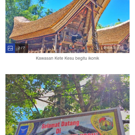
2 / 7
Kawasan Kete Kesu begitu ikonik