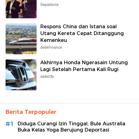
Sepakbola
Respons China dan Istana soal
Utang Kereta Cepat Ditanggung
Kemenkeu
detikFinance
Akhirnya Honda Ngerasain Untung
Lagi Setelah Pertama Kali Rugi
detikOto
Berita Terpopuler
#1
Diduga Curangi Izin Tinggal, Bule Australia
Buka Kelas Yoga Berujung Deportasi