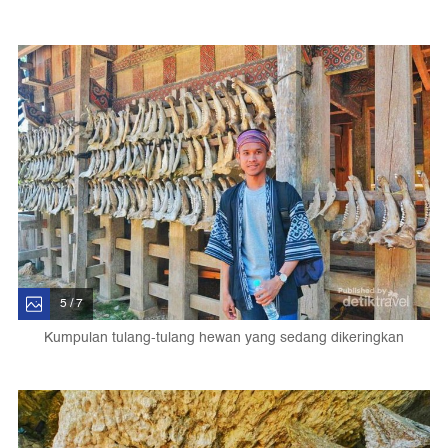
5 / 7
Kumpulan tulang-tulang hewan yang sedang dikeringkan