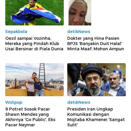
Sepakbola
detikNews
Oezil sampai Vozinha,
Dokter yang Hina Pasien
Mereka yang Pindah Klub
BPJS 'Banyakin Duit Halal'
Usai Bersinar di Piala Dunia
Minta Maaf: Mohon Ampun
Wolipop
detikNews
9 Potret Sosok Pacar
Presiden Iran Ungkap
Shawn Mendes yang
Komunikasi dengan
Akhirnya 'Go Public', Eks
Mojtaba Khamenei 'Sangat
Pacar Neymar
Sulit'