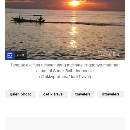
3 / 3
Tampak aktifitas nelayan yang melintasi jingganya matahari
di pantai Sanur Bali - Indonesia
(@ekkypratama/detikTravel)
galeri photo
detik travel
travelers
dtravelers