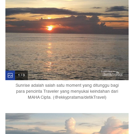
1 / 3
Sunrise adalah salah satu moment yang ditunggu bagi
para pencinta Traveler yang menyukai keindahan dari
MAHA Cipta. (@ekkypratama/detikTravel)