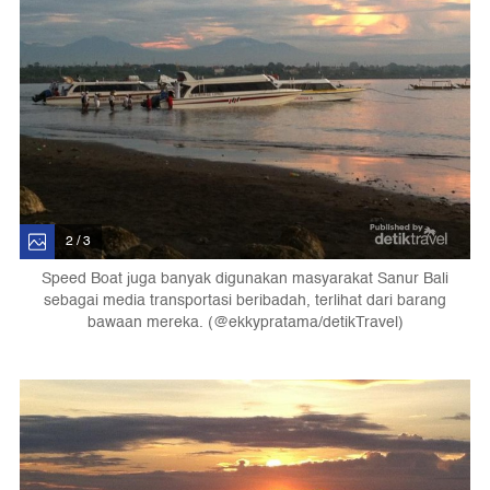
2 / 3
Speed Boat juga banyak digunakan masyarakat Sanur Bali
sebagai media transportasi beribadah, terlihat dari barang
bawaan mereka. (@ekkypratama/detikTravel)