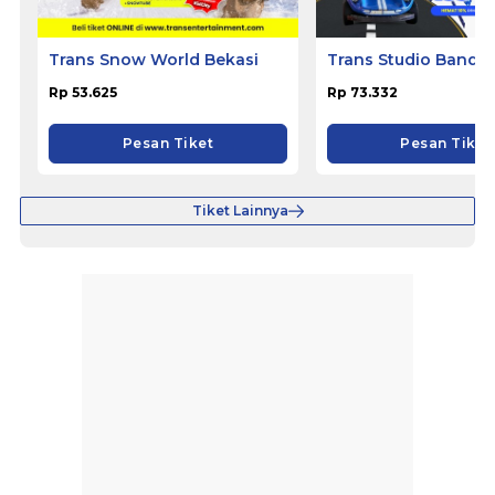
Trans Snow World Bekasi
Trans Studio Bandu
Rp 53.625
Rp 73.332
Pesan Tiket
Pesan Tiket
Tiket Lainnya