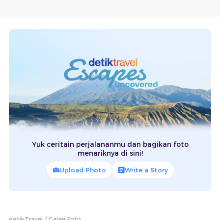
Yuk ceritain perjalananmu dan bagikan foto
menariknya di sini!
Upload Photo
Write a Story
detikTravel
Galeri Foto