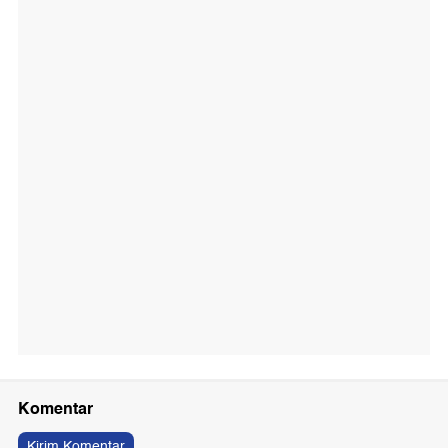
Komentar
Kirim Komentar