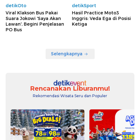
detikOto
detikSport
Viral Klakson Bus Pakai
Hasil Practice Moto3
Suara Jokowi 'Saya Akan
Inggris: Veda Ega di Posisi
Lawan', Begini Penjelasan
Ketiga
PO Bus
Selengkapnya
Rencanakan Liburanmu!
Rekomendasi Wisata Seru dan Populer