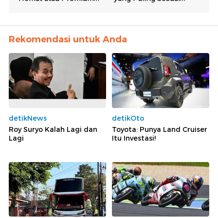
Rekomendasi untuk Anda
detikNews
detikOto
Roy Suryo Kalah Lagi dan
Toyota: Punya Land Cruiser
Lagi
Itu Investasi!