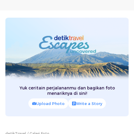
Yuk ceritain perjalananmu dan bagikan foto
menariknya di sini!
Upload Photo
Write a Story
detikTravel
Galeri Foto