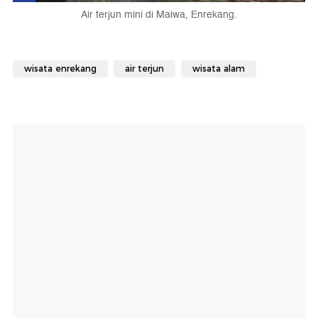
Air terjun mini di Maiwa, Enrekang.
wisata enrekang
air terjun
wisata alam