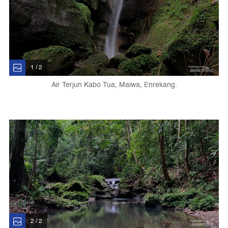
1 / 2
Air Terjun Kabo Tua, Maiwa, Enrekang.
2 / 2