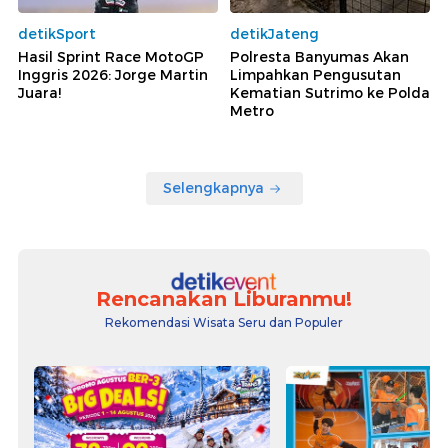
detikSport
detikJateng
Hasil Sprint Race MotoGP
Polresta Banyumas Akan
Inggris 2026: Jorge Martin
Limpahkan Pengusutan
Juara!
Kematian Sutrimo ke Polda
Metro
Selengkapnya
Rencanakan Liburanmu!
Rekomendasi Wisata Seru dan Populer