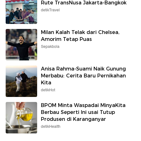
Rute TransNusa Jakarta-Bangkok
detikTravel
Milan Kalah Telak dari Chelsea,
Amorim Tetap Puas
Sepakbola
Anisa Rahma-Suami Naik Gunung
Merbabu: Cerita Baru Pernikahan
Kita
detikHot
BPOM Minta Waspadai MinyaKita
Berbau Seperti Ini usai Tutup
Produsen di Karanganyar
detikHealth