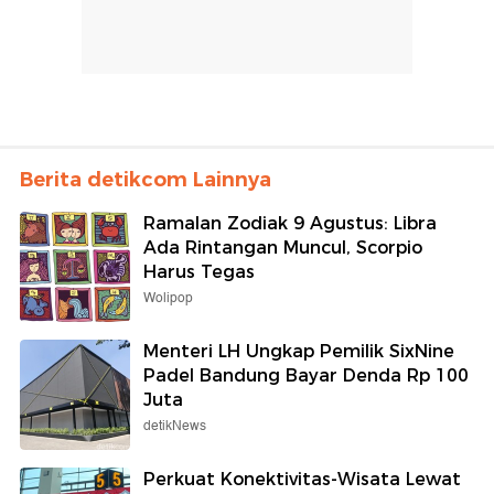
Berita detikcom Lainnya
Ramalan Zodiak 9 Agustus: Libra
Ada Rintangan Muncul, Scorpio
Harus Tegas
Wolipop
Menteri LH Ungkap Pemilik SixNine
Padel Bandung Bayar Denda Rp 100
Juta
detikNews
Perkuat Konektivitas-Wisata Lewat