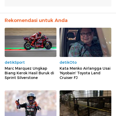
Rekomendasi untuk Anda
detikSport
detikOto
Marc Marquez Ungkap
Kata Menko Airlangga Usai
Biang Kerok Hasil Buruk di
'Nyobain' Toyota Land
Sprint Silverstone
Cruiser FJ