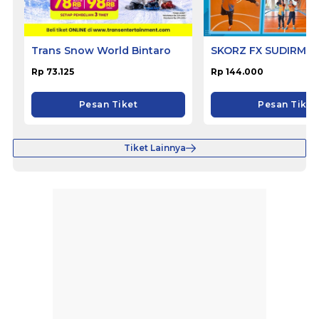
Trans Snow World Bintaro
SKORZ FX SUDIRMA
Rp 73.125
Rp 144.000
Pesan Tiket
Pesan Tiket
Tiket Lainnya