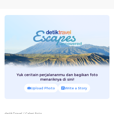
Yuk ceritain perjalananmu dan bagikan foto
menariknya di sini!
Upload Photo
Write a Story
detikTravel
Galeri Foto