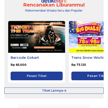
Rencanakan Liburanmu!
Rekomendasi Wisata Seru dan Populer
Barcode Gokart
Trans Snow World B
Rp 65.000
Rp 73.125
Pesan Tiket
Pesan Tiket
Tiket Lainnya