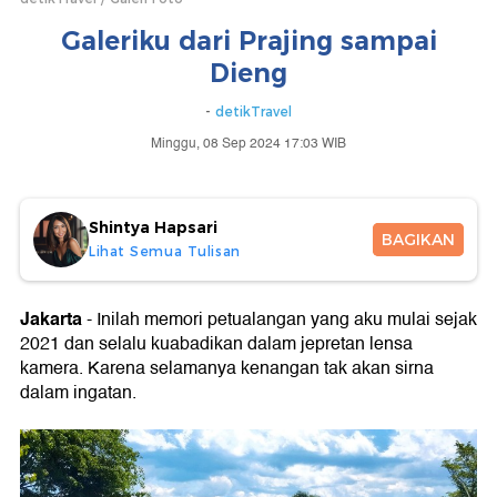
Galeriku dari Prajing sampai
Dieng
-
detikTravel
Minggu, 08 Sep 2024 17:03 WIB
Shintya Hapsari
BAGIKAN
Lihat Semua Tulisan
Jakarta
- Inilah memori petualangan yang aku mulai sejak
2021 dan selalu kuabadikan dalam jepretan lensa
kamera. Karena selamanya kenangan tak akan sirna
dalam ingatan.