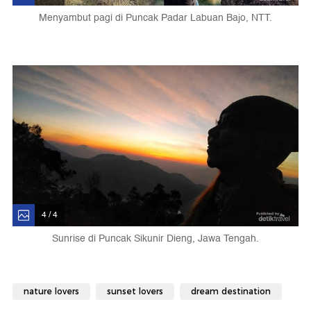
Menyambut pagi di Puncak Padar Labuan Bajo, NTT.
4 / 4
Sunrise di Puncak Sikunir Dieng, Jawa Tengah.
nature lovers
sunset lovers
dream destination