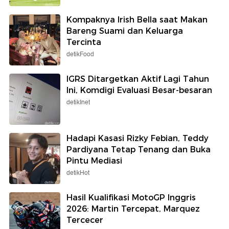
Kompaknya Irish Bella saat Makan
Bareng Suami dan Keluarga
Tercinta
detikFood
IGRS Ditargetkan Aktif Lagi Tahun
Ini, Komdigi Evaluasi Besar-besaran
detikInet
Hadapi Kasasi Rizky Febian, Teddy
Pardiyana Tetap Tenang dan Buka
Pintu Mediasi
detikHot
Hasil Kualifikasi MotoGP Inggris
2026: Martin Tercepat, Marquez
Tercecer