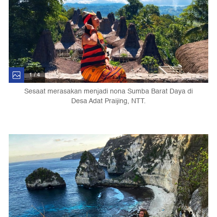
1 / 4
Sesaat merasakan menjadi nona Sumba Barat Daya di
Desa Adat Praijing, NTT.