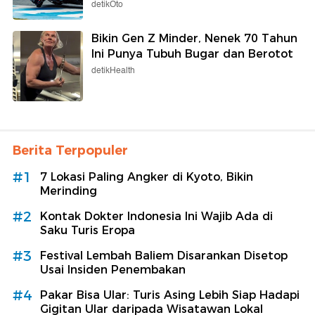
detikOto
Bikin Gen Z Minder, Nenek 70 Tahun
Ini Punya Tubuh Bugar dan Berotot
detikHealth
Berita Terpopuler
#1
7 Lokasi Paling Angker di Kyoto, Bikin
Merinding
#2
Kontak Dokter Indonesia Ini Wajib Ada di
Saku Turis Eropa
#3
Festival Lembah Baliem Disarankan Disetop
Usai Insiden Penembakan
#4
Pakar Bisa Ular: Turis Asing Lebih Siap Hadapi
Gigitan Ular daripada Wisatawan Lokal