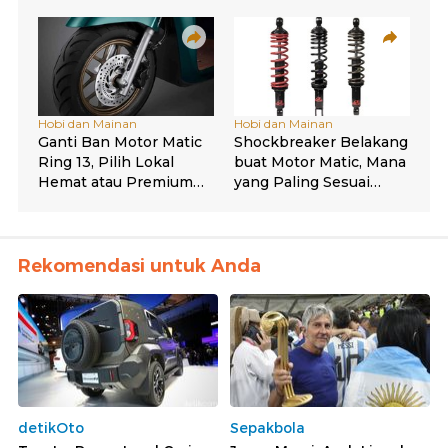
Rekomendasi untuk Anda
detikOto
Sepakbola