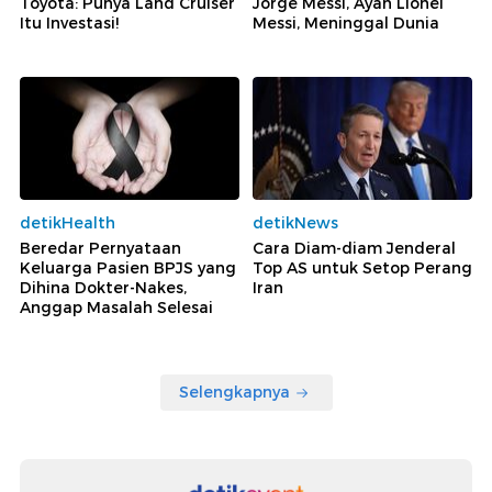
Toyota: Punya Land Cruiser
Jorge Messi, Ayah Lionel
Itu Investasi!
Messi, Meninggal Dunia
detikHealth
detikNews
Beredar Pernyataan
Cara Diam-diam Jenderal
Keluarga Pasien BPJS yang
Top AS untuk Setop Perang
Dihina Dokter-Nakes,
Iran
Anggap Masalah Selesai
Selengkapnya