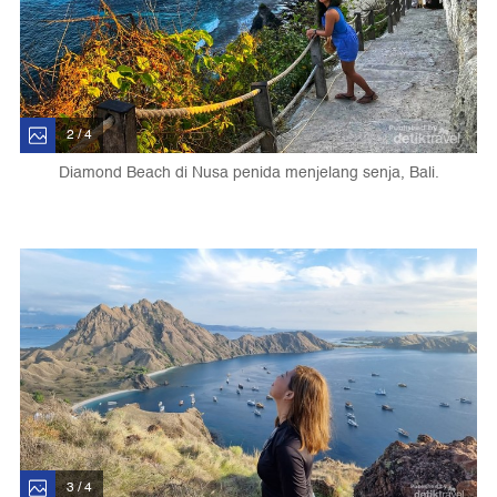
2 / 4
Diamond Beach di Nusa penida menjelang senja, Bali.
3 / 4