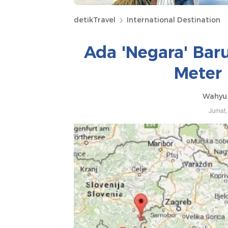
detikTravel
International Destination
Ada 'Negara' Bar
Meter 
Wahyu 
Jumat,