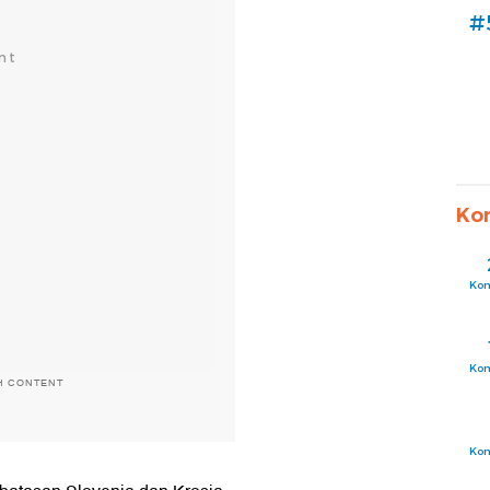
#
Ko
Ko
Ko
H CONTENT
Ko