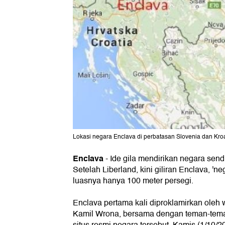
Lokasi negara Enclava di perbatasan Slovenia dan Kroa
Enclava
-
Ide gila mendirikan negara sendi
Setelah Liberland, kini giliran Enclava, 'n
luasnya hanya 100 meter persegi.
Enclava pertama kali diproklamirkan oleh
Kamil Wrona, bersama dengan teman-temann