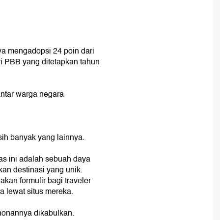
a mengadopsi 24 poin dari
ri PBB yang ditetapkan tahun
antar warga negara
sih banyak yang lainnya.
as ini adalah sebuah daya
an destinasi yang unik.
an formulir bagi traveler
a lewat situs mereka.
honannya dikabulkan.