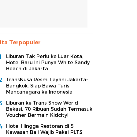
ita Terpopuler
1
Liburan Tak Perlu ke Luar Kota,
Hotel Baru Ini Punya White Sandy
Beach di Jakarta
2
TransNusa Resmi Layani Jakarta-
Bangkok, Siap Bawa Turis
Mancanegara ke Indonesia
3
Liburan ke Trans Snow World
Bekasi, 70 Ribuan Sudah Termasuk
Voucher Bermain Kidcity!
4
Hotel Hingga Restoran di 5
Kawasan Bali Wajib Pakai PLTS