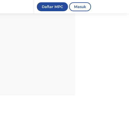
Daftar MPC
Masuk