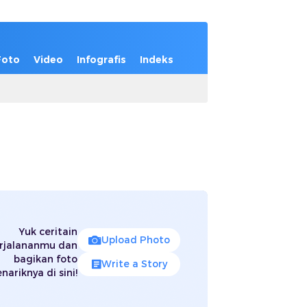
Foto
Video
Infografis
Indeks
Yuk ceritain
Upload Photo
rjalananmu dan
bagikan foto
Write a Story
nariknya di sini!