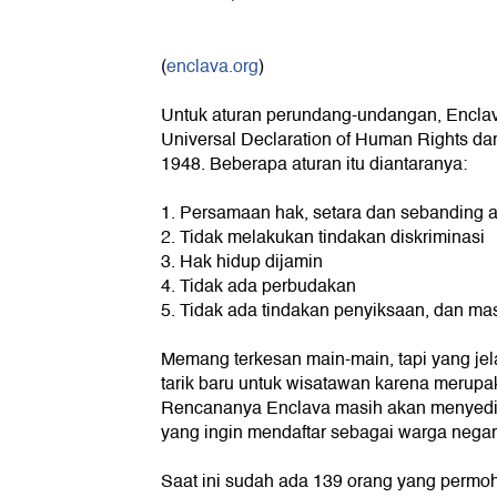
(
enclava.org
)
Untuk aturan perundang-undangan, Enclav
Universal Declaration of Human Rights da
1948. Beberapa aturan itu diantaranya:
1. Persamaan hak, setara dan sebanding 
2. Tidak melakukan tindakan diskriminasi
3. Hak hidup dijamin
4. Tidak ada perbudakan
5. Tidak ada tindakan penyiksaan, dan ma
Memang terkesan main-main, tapi yang jel
tarik baru untuk wisatawan karena merupak
Rencananya Enclava masih akan menyediak
yang ingin mendaftar sebagai warga negar
Saat ini sudah ada 139 orang yang permo