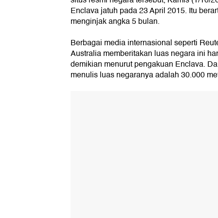
situs resmi negara tersebut, Kamis (1/10/20
Enclava jatuh pada 23 April 2015. Itu berar
menginjak angka 5 bulan.
Berbagai media internasional seperti Re
Australia memberitakan luas negara ini ha
demikian menurut pengakuan Enclava. Dal
menulis luas negaranya adalah 30.000 met