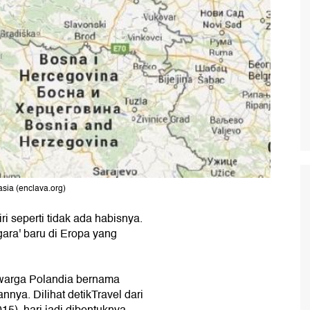
sia (enclava.org)
ri seperti tidak ada habisnya.
egara' baru di Eropa yang
 warga Polandia bernama
ya. Dilihat detikTravel dari