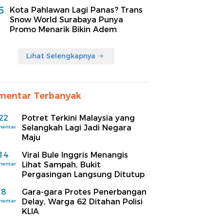
5
Kota Pahlawan Lagi Panas? Trans
Snow World Surabaya Punya
Promo Menarik Bikin Adem
Lihat Selengkapnya
mentar Terbanyak
22
Potret Terkini Malaysia yang
Selangkah Lagi Jadi Negara
mentar
Maju
14
Viral Bule Inggris Menangis
Lihat Sampah, Bukit
mentar
Pergasingan Langsung Ditutup
8
Gara-gara Protes Penerbangan
Delay, Warga 62 Ditahan Polisi
mentar
KLIA