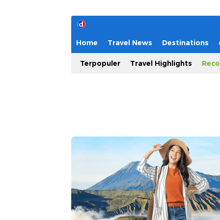
Home
Travel News
Destinations
Terpopuler
Travel Highlights
Reco