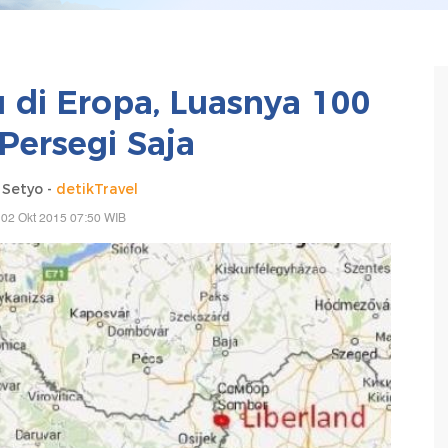
u di Eropa, Luasnya 100
Persegi Saja
Setyo -
detikTravel
 02 Okt 2015 07:50 WIB