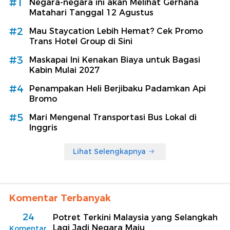
#1
Negara-negara ini akan Melihat Gerhana
Matahari Tanggal 12 Agustus
#2
Mau Staycation Lebih Hemat? Cek Promo
Trans Hotel Group di Sini
#3
Maskapai Ini Kenakan Biaya untuk Bagasi
Kabin Mulai 2027
#4
Penampakan Heli Berjibaku Padamkan Api
Bromo
#5
Mari Mengenal Transportasi Bus Lokal di
Inggris
Lihat Selengkapnya
Komentar Terbanyak
24
Potret Terkini Malaysia yang Selangkah
Lagi Jadi Negara Maju
Komentar