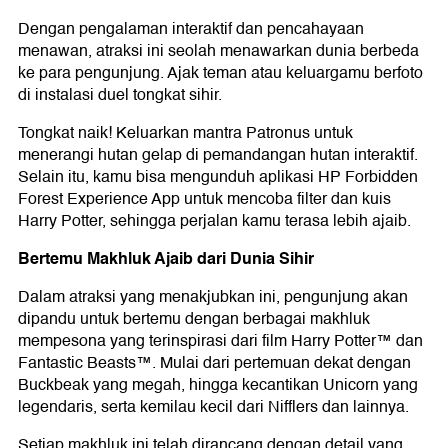
Dengan pengalaman interaktif dan pencahayaan
menawan, atraksi ini seolah menawarkan dunia berbeda
ke para pengunjung. Ajak teman atau keluargamu berfoto
di instalasi duel tongkat sihir.
Tongkat naik! Keluarkan mantra Patronus untuk
menerangi hutan gelap di pemandangan hutan interaktif.
Selain itu, kamu bisa mengunduh aplikasi
HP Forbidden
Forest Experience App untuk mencoba filter dan kuis
Harry Potter, sehingga perjalan kamu terasa lebih ajaib.
Bertemu Makhluk Ajaib dari Dunia Sihir
Dalam atraksi yang menakjubkan ini, pengunjung akan
dipandu untuk bertemu dengan berbagai makhluk
mempesona yang terinspirasi dari film Harry Potter™ dan
Fantastic Beasts™. Mulai dari pertemuan dekat dengan
Buckbeak yang megah, hingga kecantikan Unicorn yang
legendaris, serta kemilau kecil dari Nifflers dan lainnya.
Setiap makhluk ini telah dirancang dengan detail yang