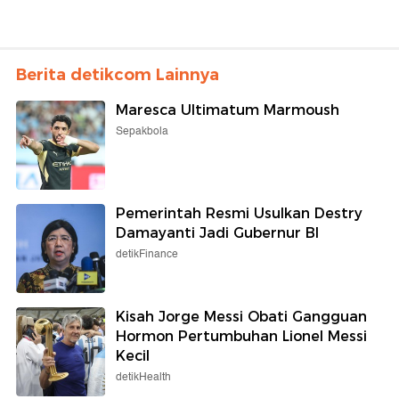
Berita detikcom Lainnya
Maresca Ultimatum Marmoush
Sepakbola
Pemerintah Resmi Usulkan Destry
Damayanti Jadi Gubernur BI
detikFinance
Kisah Jorge Messi Obati Gangguan
Hormon Pertumbuhan Lionel Messi
Kecil
detikHealth