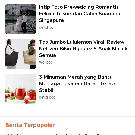
Intip Foto Prewedding Romantis
Felicia Tissue dan Calon Suami di
Singapura
detikHot
Tas Jumbo Lululemon Viral, Review
Netizen Bikin Ngakak: 5 Anak Masuk
Semua
Wolipop
3 Minuman Merah yang Bantu
Menjaga Tekanan Darah Tetap
Stabil
detikFood
Berita Terpopuler