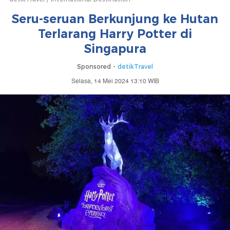
Seru-seruan Berkunjung ke Hutan
Terlarang Harry Potter di
Singapura
Sponsored -
detikTravel
Selasa, 14 Mei 2024 13:10 WIB