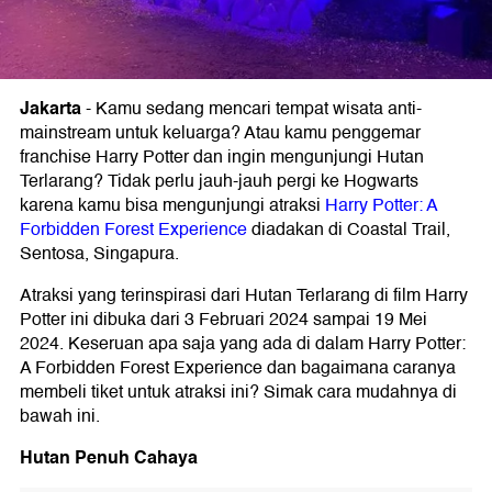
Jakarta
-
Kamu sedang mencari tempat wisata anti-
mainstream untuk keluarga? Atau kamu penggemar
franchise Harry Potter dan ingin mengunjungi Hutan
Terlarang? Tidak
perlu jauh-jauh pergi ke Hogwarts
karena kamu bisa mengunjungi atraksi
Harry Potter: A
Forbidden Forest Experience
diadakan di Coastal Trail,
Sentosa, Singapura.
Atraksi yang terinspirasi dari
Hutan Terlarang di film Harry
Potter ini dibuka dari 3 Februari 2024 sampai 19 Mei
2024. Keseruan apa saja yang ada di dalam
Harry Potter:
A Forbidden Forest Experience dan bagaimana caranya
membeli tiket untuk atraksi ini? Simak cara mudahnya di
bawah ini.
Hutan Penuh Cahaya