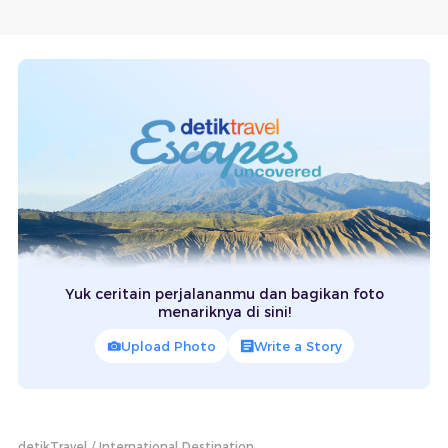
Yuk ceritain perjalananmu dan bagikan foto
menariknya di sini!
Upload Photo
Write a Story
detikTravel
International Destination