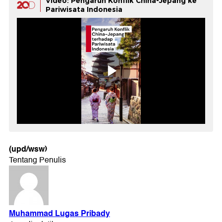
Video: Pengaruh Konflik China-Jepang ke
Pariwisata Indonesia
(upd/wsw)