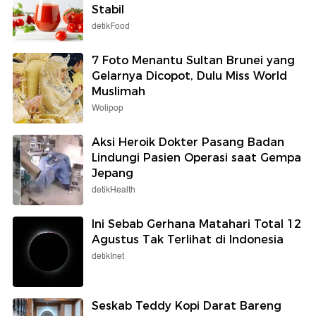
Stabil
detikFood
7 Foto Menantu Sultan Brunei yang
Gelarnya Dicopot, Dulu Miss World
Muslimah
Wolipop
Aksi Heroik Dokter Pasang Badan
Lindungi Pasien Operasi saat Gempa
Jepang
detikHealth
Ini Sebab Gerhana Matahari Total 12
Agustus Tak Terlihat di Indonesia
detikInet
Seskab Teddy Kopi Darat Bareng