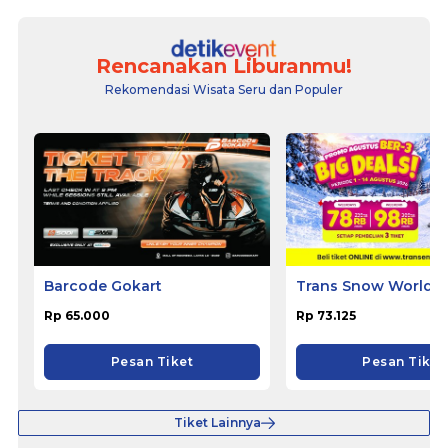
Rencanakan Liburanmu!
Rekomendasi Wisata Seru dan Populer
Barcode Gokart
Trans Snow World B
Rp 65.000
Rp 73.125
Pesan Tiket
Pesan Tiket
Tiket Lainnya