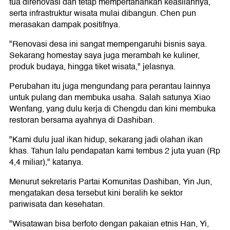
tua direnovasi dan tetap mempertahankan keasliannya,
serta infrastruktur wisata mulai dibangun. Chen pun
merasakan dampak positifnya.
"Renovasi desa ini sangat mempengaruhi bisnis saya.
Sekarang homestay saya juga merambah ke kuliner,
produk budaya, hingga tiket wisata," jelasnya.
Perubahan itu juga mengundang para perantau lainnya
untuk pulang dan membuka usaha. Salah satunya Xiao
Wenfang, yang dulu kerja di Chengdu dan kini membuka
restoran bersama ayahnya di Dashiban.
"Kami dulu jual ikan hidup, sekarang jadi olahan ikan
khas. Tahun lalu pendapatan kami tembus 2 juta yuan (Rp
4,4 miliar)," katanya.
Menurut sekretaris Partai Komunitas Dashiban, Yin Jun,
mengatakan desa tersebut kini beralih ke sektor
pariwisata dan kesehatan.
"Wisatawan bisa berfoto dengan pakaian etnis Han, Yi,