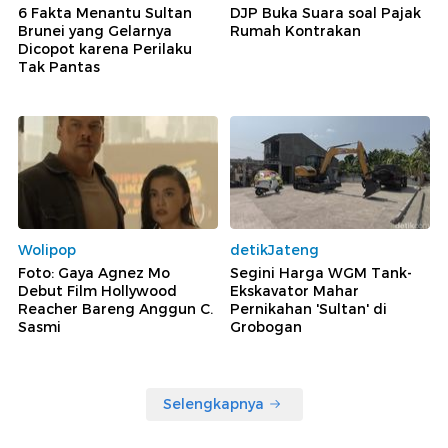
6 Fakta Menantu Sultan
DJP Buka Suara soal Pajak
Brunei yang Gelarnya
Rumah Kontrakan
Dicopot karena Perilaku
Tak Pantas
Wolipop
detikJateng
Foto: Gaya Agnez Mo
Segini Harga WGM Tank-
Debut Film Hollywood
Ekskavator Mahar
Reacher Bareng Anggun C.
Pernikahan 'Sultan' di
Sasmi
Grobogan
Selengkapnya