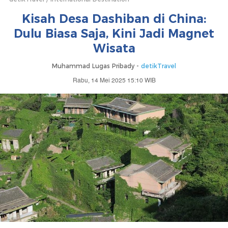
Kisah Desa Dashiban di China:
Dulu Biasa Saja, Kini Jadi Magnet
Wisata
Muhammad Lugas Pribady -
detikTravel
Rabu, 14 Mei 2025 15:10 WIB