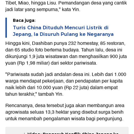
Tibet, Miao, hingga Lisu. Pemandangan desa yang cantik
jadi latar yang sempurna," kata Yin.
Baca juga:
Turis China Dituduh Mencuri Listrik di
Jepang, Ia Disuruh Pulang ke Negaranya
Hingga kini, Dashiban punya 232 homestay, 85 restoran,
dan 65 studio foto bertema budaya. Tahun lalu, desa ini
dikunjungi 1,9 juta wisatawan dan menghasilkan 900 juta
yuan (Rp 1,98 miliar) dari sektor pariwisata.
"Pariwisata sudah jadi andalan desa ini. Lebih dari 1.000
warga mendapat pekerjaan, dan pendapatan per kapita
naik lebih dari 10.000 yuan (Rp 22 juta) dalam empat
tahun terakhir," tambah Yin.
Rencananya, desa tersebut juga akan membangun area
agrowisata seluas 13,3 hektar yang disebut surga benih
untuk menambah pengalaman wisata bagi pengunjung.