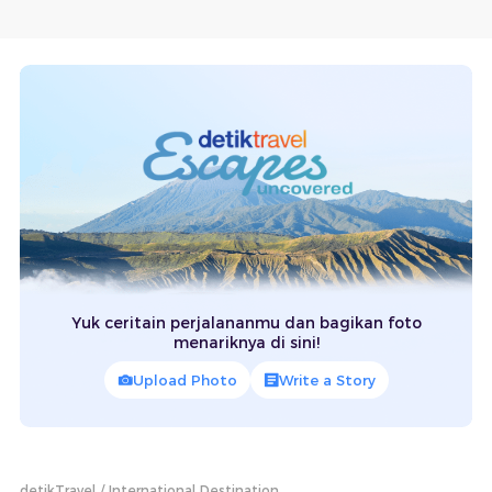
Yuk ceritain perjalananmu dan bagikan foto
menariknya di sini!
Upload Photo
Write a Story
detikTravel
International Destination