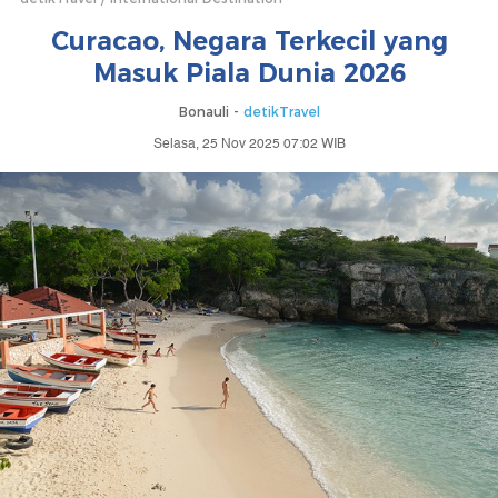
Curacao, Negara Terkecil yang
Masuk Piala Dunia 2026
Bonauli -
detikTravel
Selasa, 25 Nov 2025 07:02 WIB