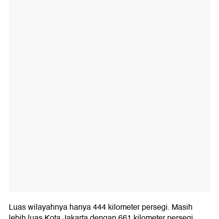
Luas wilayahnya hanya 444 kilometer persegi. Masih
lebih luas Kota Jakarta dengan 661 kilometer persegi.