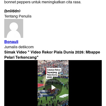
bonnet peppers untuk meningkatkan cita rasa.
(bnl/ddn)
Simak Video "
Video Rekor Piala Dunia 2026: Mbappe
Pelari Terkencang
"