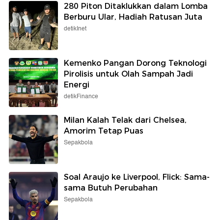
280 Piton Ditaklukkan dalam Lomba
Berburu Ular, Hadiah Ratusan Juta
detikInet
Kemenko Pangan Dorong Teknologi
Pirolisis untuk Olah Sampah Jadi
Energi
detikFinance
Milan Kalah Telak dari Chelsea,
Amorim Tetap Puas
Sepakbola
Soal Araujo ke Liverpool, Flick: Sama-
sama Butuh Perubahan
Sepakbola