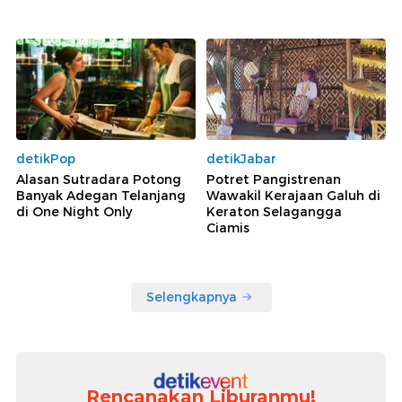
detikPop
detikJabar
Alasan Sutradara Potong
Potret Pangistrenan
Banyak Adegan Telanjang
Wawakil Kerajaan Galuh di
di One Night Only
Keraton Selagangga
Ciamis
Selengkapnya
Rencanakan Liburanmu!