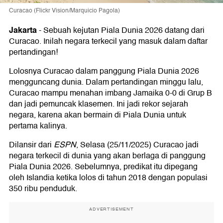
Curacao (Flickr Vision/Marquicio Pagola)
Jakarta
-
Sebuah kejutan Piala Dunia 2026 datang dari
Curacao. Inilah negara terkecil yang masuk dalam daftar
pertandingan!
Lolosnya Curacao dalam panggung Piala Dunia 2026
mengguncang dunia. Dalam pertandingan minggu lalu,
Curacao mampu menahan imbang Jamaika 0-0 di Grup B
dan jadi pemuncak klasemen. Ini jadi rekor sejarah
negara, karena akan bermain di Piala Dunia untuk
pertama kalinya.
Dilansir dari
ESPN
, Selasa (25/11/2025) Curacao jadi
negara terkecil di dunia yang akan berlaga di panggung
Piala Dunia 2026. Sebelumnya, predikat itu dipegang
oleh Islandia ketika lolos di tahun 2018 dengan populasi
350 ribu penduduk.
ADVERTISEMENT