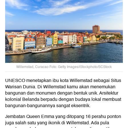
Willemstad, Curacao Foto: Getty Images/iStockphoto/SCStock
UNESCO menetapkan ibu kota Willemstad sebagai Situs
Warisan Dunia. Di Willemstad kamu akan menemukan
bangunan dan monumen dengan bentuk unik. Arsitektur
kolonial Belanda berpadu dengan budaya lokal membuat
bangunan-bangunannya sangat eksentrik.
Jembatan Queen Emma yang ditopang 16 perahu ponton
juga salah satu yang ikonik di Willemstad. Ada pula