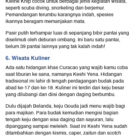
Kleine Knip cocok untuk berbagai jenis kegiatan wisata,
seperti scuba diving, snorkeling dan berjemur.
Pemandangan terumbu karangnya indah, spesies
ikannya beragam memanjakan mata.
Pasir putih terhampar luas di sepanjang bibir pantai yang
diselimuti oleh deburan ombang. Ini baru satu pantai,
belum 39 pantai lainnya yang tak kalah indah!
6. Wisata Kuliner
Ada satu hidangan khas Curacao yang wajib kamu coba
saat liburan ke sana, namanya Keshi Yena. Hidangan
tradisional ini lahir di tengah perdagangan budak pada
abad ke-17 dan ke-18. Kuliner ini terdiri dari keju besar
yang dilubangi dan diisi dengan daging berbumbu.
Dulu dijajah Belanda, keju Gouda jadi menu wajib bagi
para majikan. Para budak kemudian mengisi bagian
tengah keju dengan sisa daging dan sayuran, lalu
dipanggang sampai meleleh. Saat ini Keshi Yena sudah
ditambahkan dengan kismis, caper, zaitun dan scotch