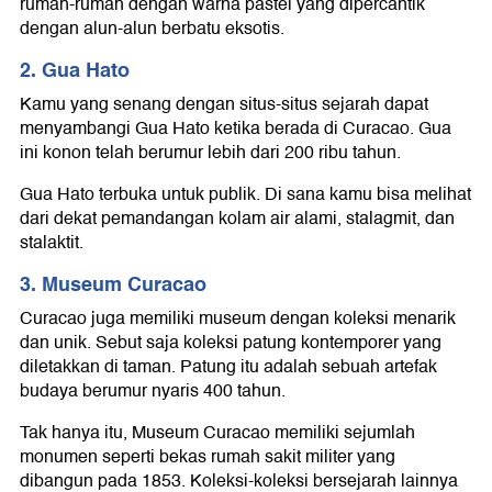
rumah-rumah dengan warna pastel yang dipercantik
dengan alun-alun berbatu eksotis.
2. Gua Hato
Kamu yang senang dengan situs-situs sejarah dapat
menyambangi Gua Hato ketika berada di Curacao. Gua
ini konon telah berumur lebih dari 200 ribu tahun.
Gua Hato terbuka untuk publik. Di sana kamu bisa melihat
dari dekat pemandangan kolam air alami, stalagmit, dan
stalaktit.
3. Museum Curacao
Curacao juga memiliki museum dengan koleksi menarik
dan unik. Sebut saja koleksi patung kontemporer yang
diletakkan di taman. Patung itu adalah sebuah artefak
budaya berumur nyaris 400 tahun.
Tak hanya itu, Museum Curacao memiliki sejumlah
monumen seperti bekas rumah sakit militer yang
dibangun pada 1853. Koleksi-koleksi bersejarah lainnya