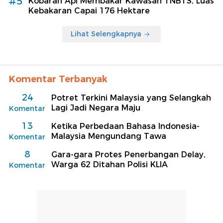
#5
Kobaran Api Membakar Kawasan TNBTS, Luas
Kebakaran Capai 176 Hektare
Lihat Selengkapnya
Komentar Terbanyak
24
Potret Terkini Malaysia yang Selangkah
Lagi Jadi Negara Maju
Komentar
13
Ketika Perbedaan Bahasa Indonesia-
Malaysia Mengundang Tawa
Komentar
8
Gara-gara Protes Penerbangan Delay,
Warga 62 Ditahan Polisi KLIA
Komentar