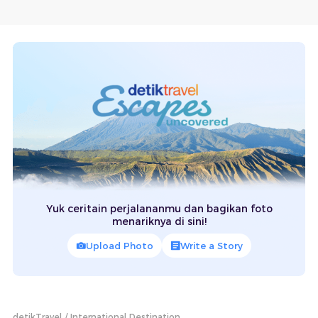
Yuk ceritain perjalananmu dan bagikan foto
menariknya di sini!
Upload Photo
Write a Story
detikTravel
International Destination