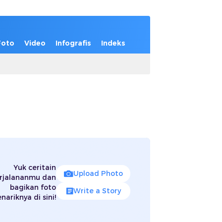
Foto
Video
Infografis
Indeks
Yuk ceritain
Upload Photo
rjalananmu dan
bagikan foto
Write a Story
nariknya di sini!