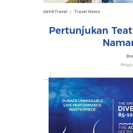
detikTravel
Travel News
Pertunjukan Teatr
Naman
Bo
Minggu,