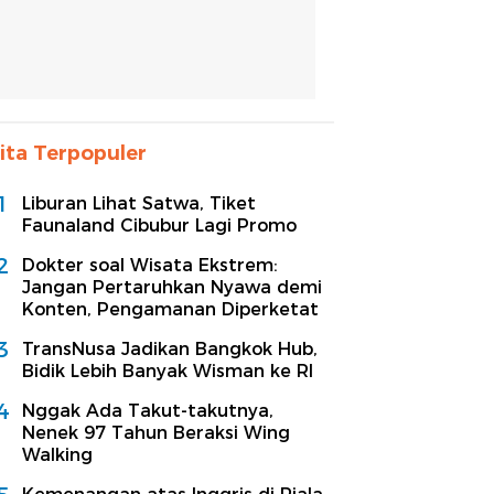
ita Terpopuler
1
Liburan Lihat Satwa, Tiket
Faunaland Cibubur Lagi Promo
2
Dokter soal Wisata Ekstrem:
Jangan Pertaruhkan Nyawa demi
Konten, Pengamanan Diperketat
3
TransNusa Jadikan Bangkok Hub,
Bidik Lebih Banyak Wisman ke RI
4
Nggak Ada Takut-takutnya,
Nenek 97 Tahun Beraksi Wing
Walking