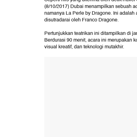
(8/10/2017) Dubai menampilkan sebuah acar
namanya La Perle by Dragone. Ini adalah a
disutradarai oleh Franco Dragone.
Pertunjukkan teatrikan ini ditampilkan di ja
Berdurasi 90 menit, acara ini merupakan ko
visual kreatif, dan teknologi mutakhir.