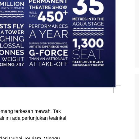
memang terkesan mewah. Tak
i ini ada pertunjukan teatrikal
l dari Dubai Tourism, Minggu