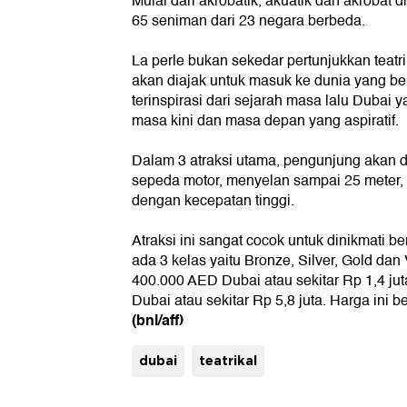
Mulai dari akrobatik, akuatik dan akrobat 
65 seniman dari 23 negara berbeda.
La perle bukan sekedar pertunjukkan teatr
akan diajak untuk masuk ke dunia yang be
terinspirasi dari sejarah masa lalu Dubai
masa kini dan masa depan yang aspiratif.
Dalam 3 atraksi utama, pengunjung akan di
sepeda motor, menyelan sampai 25 meter,
dengan kecepatan tinggi.
Atraksi ini sangat cocok untuk dinikmati b
ada 3 kelas yaitu Bronze, Silver, Gold dan
400.000 AED Dubai atau sekitar Rp 1,4 ju
Dubai atau sekitar Rp 5,8 juta. Harga ini 
(bnl/aff)
dubai
teatrikal