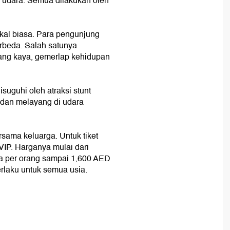
di udara. Semua dilakukan oleh
ikal biasa. Para pengunjung
rbeda. Salah satunya
 yang kaya, gemerlap kehidupan
suguhi oleh atraksi stunt
 dan melayang di udara
ersama keluarga. Untuk tiket
 VIP. Harganya mulai dari
ta per orang sampai 1,600 AED
berlaku untuk semua usia.