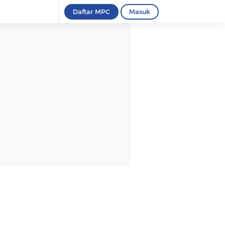
Daftar MPC
Masuk