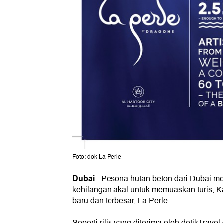
Foto: dok La Perle
Dubai
- Pesona hutan beton dari Dubai 
kehilangan akal untuk memuaskan turis, Kal
baru dan terbesar, La Perle.
Seperti rilis yang diterima oleh detikTrave