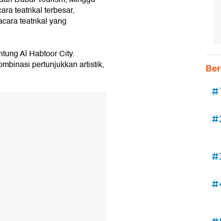
a teatrikal terbesar,
cara teatrikal yang
ntung Al Habtoor City.
mbinasi pertunjukkan artistik,
Ber
#
#
#
#