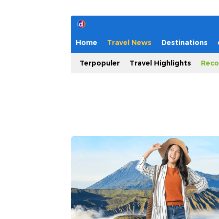
Home
Travel News
Destinations
Terpopuler
Travel Highlights
Reco