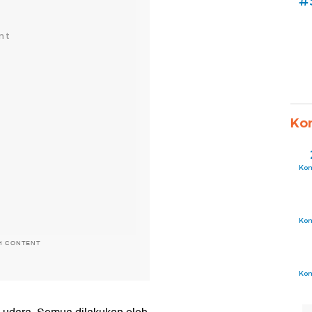
#
Ko
Ko
Ko
H CONTENT
Ko