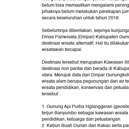
belum bisa memastikan mengalami peningk
pihaknya belum melakukan perekapan jum
secara keseluruhan untuk tahun 2018.
Sebelumnya diberitakan, sepinya kunjung
Dinas Pariwisata (Dinpar) Kabupaten Gu
destinasi wisata alternatif. Hal itu dilakuk
wisatawan tercapai.
Destinasi tersebut merupakan Kawasan Str
destinasi non pantai dan berada di Kabup
utara. Merujuk data dari Dinpar Gunungkidu
wisata alam berupa pegunungan dan air t
wisata pendidikan, konservasi dan petual
tersebut :
1. Gunung Api Purba Nglanggeran (geosite
terjun Banyunibo sebagai kawasan wisata 
pendidikan, keluarga dan petualangan.
2. Kebun Buah Durian dan Kakao serta pa