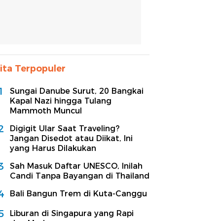
ita Terpopuler
1
Sungai Danube Surut, 20 Bangkai
Kapal Nazi hingga Tulang
Mammoth Muncul
2
Digigit Ular Saat Traveling?
Jangan Disedot atau Diikat, Ini
yang Harus Dilakukan
3
Sah Masuk Daftar UNESCO, Inilah
Candi Tanpa Bayangan di Thailand
4
Bali Bangun Trem di Kuta-Canggu
5
Liburan di Singapura yang Rapi