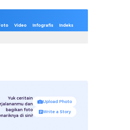
Foto
Video
Infografis
Indeks
Yuk ceritain
Upload Photo
rjalananmu dan
bagikan foto
Write a Story
nariknya di sini!