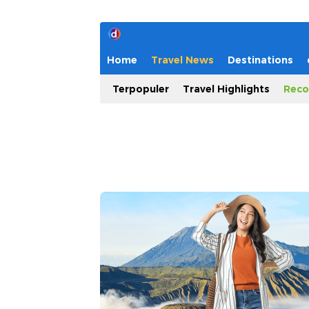
Home
Travel News
Destinations
Terpopuler
Travel Highlights
Reco