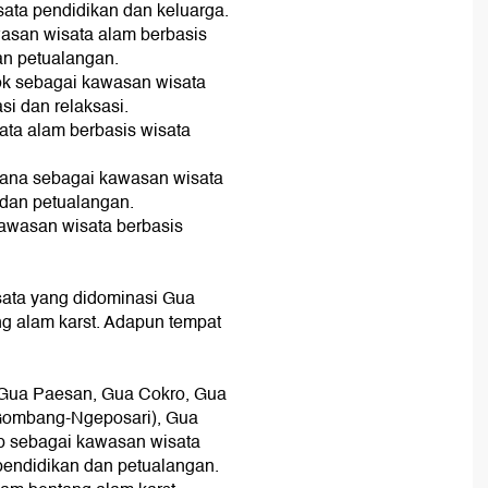
ata pendidikan dan keluarga.
asan wisata alam berbasis
an petualangan.
ok sebagai kawasan wisata
si dan relaksasi.
ta alam berbasis wisata
ncana sebagai kawasan wisata
 dan petualangan.
kawasan wisata berbasis
sata yang didominasi Gua
g alam karst. Adapun tempat
, Gua Paesan, Gua Cokro, Gua
Gombang-Ngeposari), Gua
p sebagai kawasan wisata
 pendidikan dan petualangan.