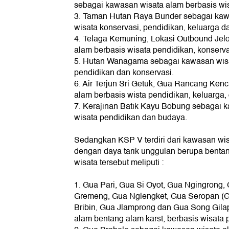
sebagai kawasan wisata alam berbasis wis
3. Taman Hutan Raya Bunder sebagai kaw
wisata konservasi, pendidikan, keluarga d
4. Telaga Kemuning, Lokasi Outbound Jel
alam berbasis wisata pendidikan, konserva
5. Hutan Wanagama sebagai kawasan wisa
pendidikan dan konservasi.
6. Air Terjun Sri Getuk, Gua Rancang Ke
alam berbasis wista pendidikan, keluarga,
7. Kerajinan Batik Kayu Bobung sebagai 
wisata pendidikan dan budaya.
Sedangkan KSP V terdiri dari kawasan wi
dengan daya tarik unggulan berupa bentan
wisata tersebut meliputi :
1. Gua Pari, Gua Si Oyot, Gua Ngingrong
Gremeng, Gua Nglengket, Gua Seropan (
Bribin, Gua Jlamprong dan Gua Song Gila
alam bentang alam karst, berbasis wisata