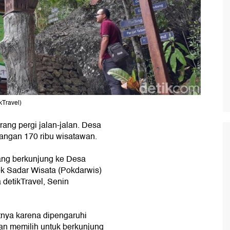
kTravel)
rang pergi jalan-jalan. Desa
angan 170 ribu wisatawan.
 yang berkunjung ke Desa
k Sadar Wisata (Pokdarwis)
detikTravel, Senin
tnya karena dipengaruhi
n memilih untuk berkunjung