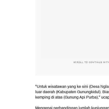
SCROLL TO CONTINUE WIT
"Untuk wisatawan yang ke sini (Desa Ngl
luar daerah (Kabupaten Gunungkidul). Bia
kemping di atas (Gunung Api Purba)," uca
Mengenai perbandingan jumlah kunjungan 