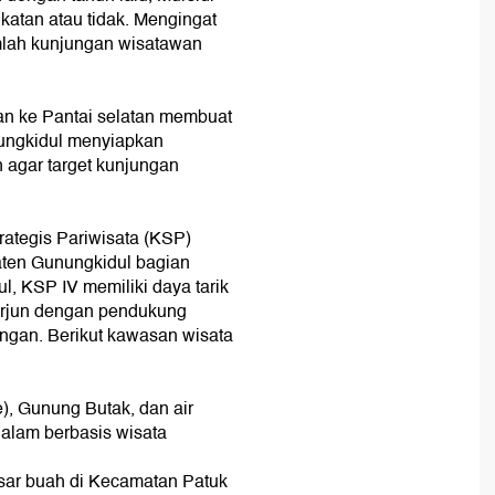
atan atau tidak. Mengingat
lah kunjungan wisatawan
an ke Pantai selatan membuat
nungkidul menyiapkan
an agar target kunjungan
ategis Pariwisata (KSP)
aten Gunungkidul bagian
l, KSP IV memiliki daya tarik
erjun dengan pendukung
angan. Berikut kawasan wisata
), Gunung Butak, dan air
alam berbasis wisata
sar buah di Kecamatan Patuk