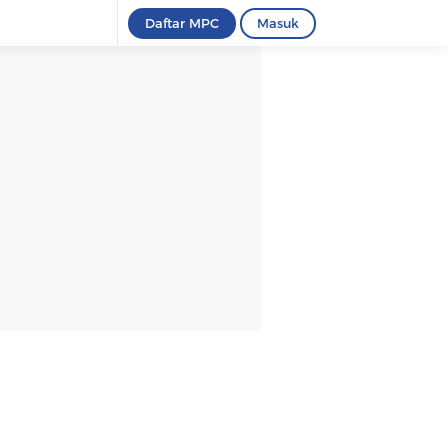
Daftar MPC
Masuk