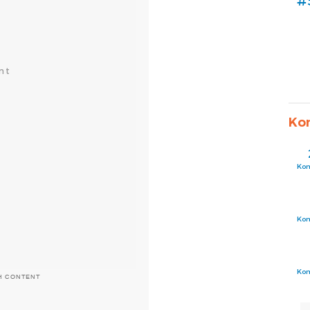
#
Ko
Ko
Ko
Ko
H CONTENT