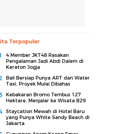
ita Terpopuler
1
4 Member JKT48 Rasakan
Pengalaman Jadi Abdi Dalem di
Keraton Jogja
2
Bali Bersiap Punya ART dan Water
Taxi, Proyek Mulai Dibahas
3
Kebakaran Bromo Tembus 127
Hektare, Menjalar ke Wisata B29
4
Staycation Mewah di Hotel Baru
yang Punya White Sandy Beach di
Jakarta