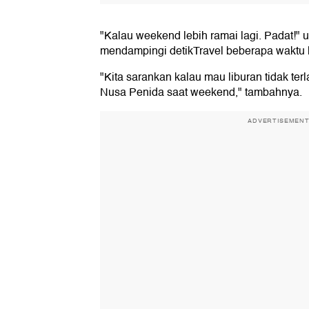
"Kalau weekend lebih ramai lagi. Padat!" 
mendampingi detikTravel beberapa waktu l
"Kita sarankan kalau mau liburan tidak ter
Nusa Penida saat weekend," tambahnya.
ADVERTISEMEN