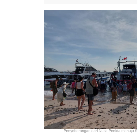
Penyeberangan dari Nusa Penida menuju San