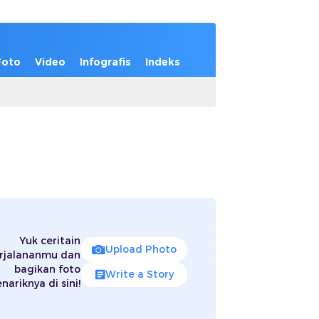
Foto
Video
Infografis
Indeks
Yuk ceritain
Upload Photo
rjalananmu dan
bagikan foto
Write a Story
nariknya di sini!