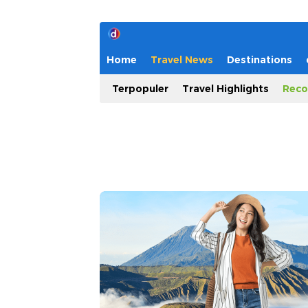
Home
Travel News
Destinations
Terpopuler
Travel Highlights
Reco