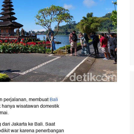
 perjalanan, membuat
Bali
ak hanya wisatawan domestik
amai.
dari Jakarta ke Bali. Saat
edikit war karena penerbangan