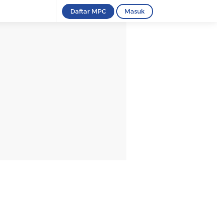
Daftar MPC
Masuk