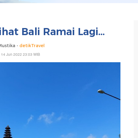
at Bali Ramai Lagi...
Mustika -
detikTravel
 14 Jun 2022 23:03 WIB