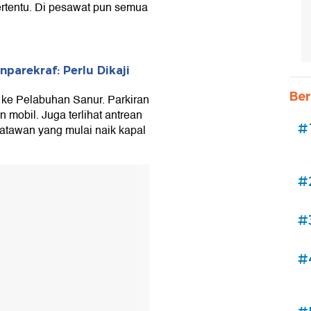
ertentu. Di pesawat pun semua
nparekraf: Perlu Dikaji
Ber
ke Pelabuhan Sanur. Parkiran
 mobil. Juga terlihat antrean
#
satawan yang mulai naik kapal
#
#
#