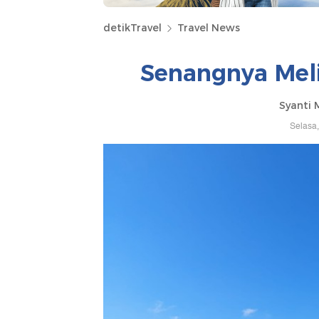
detikTravel
Travel News
Senangnya Melih
Syanti 
Selasa,