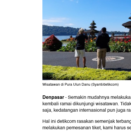
Wisatawan di Pura Ulun Danu (Syanti/detikcom)
Denpasar
-
Semakin mudahnya melakukan
kembali ramai dikunjungi wisatawan. Tid
saja, kedatangan internasional pun juga r
Hal ini detikcom rasakan semenjak terbang 
melakukan pemesanan tiket, kami harus s