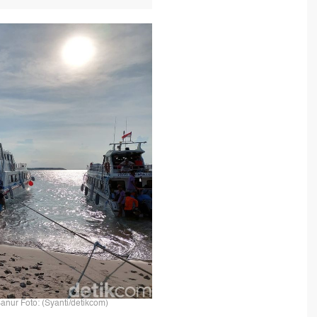
ur Foto: (Syanti/detikcom)