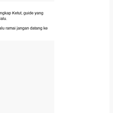
ungkap Ketut, guide yang
alu.
lalu ramai jangan datang ke
T