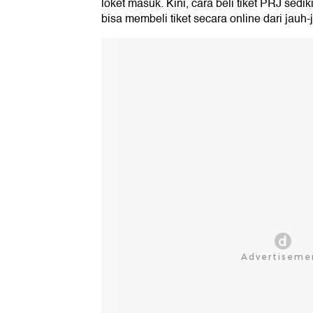
loket masuk. Kini, cara beli tiket PRJ sed
bisa membeli tiket secara online dari jauh-