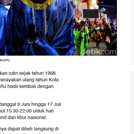
ikcom)
kan rutin sejak tahun 1968.
merayakan ulang tahun Kota
 PRJ hadir kembali dengan
 tanggal 9 Juni hingga 17 Juli
ul 15.30-22.00 untuk hari
nd dan libur nasional.
ya dapat dibeli langsung di