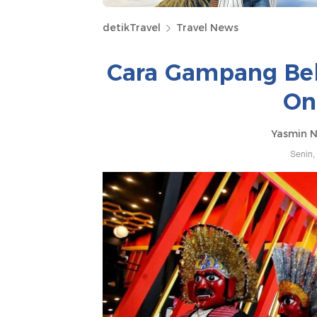
detikTravel
Travel News
Cara Gampang Beli 
On
Yasmin N
Senin,