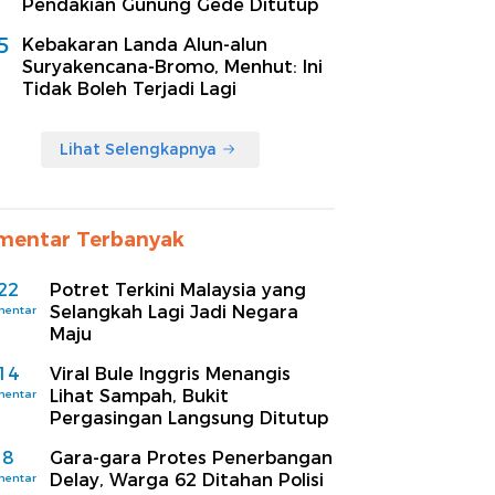
Pendakian Gunung Gede Ditutup
5
Kebakaran Landa Alun-alun
Suryakencana-Bromo, Menhut: Ini
Tidak Boleh Terjadi Lagi
Lihat Selengkapnya
mentar Terbanyak
22
Potret Terkini Malaysia yang
Selangkah Lagi Jadi Negara
mentar
Maju
14
Viral Bule Inggris Menangis
Lihat Sampah, Bukit
mentar
Pergasingan Langsung Ditutup
8
Gara-gara Protes Penerbangan
Delay, Warga 62 Ditahan Polisi
mentar