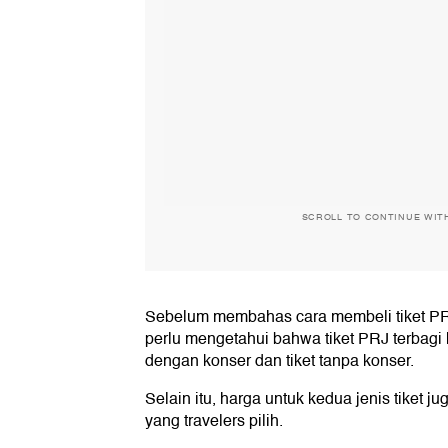
SCROLL TO CONTINUE WIT
Sebelum membahas cara membeli tiket PRJ
perlu mengetahui bahwa tiket PRJ terbagi k
dengan konser dan tiket tanpa konser.
Selain itu, harga untuk kedua jenis tiket j
yang travelers pilih.