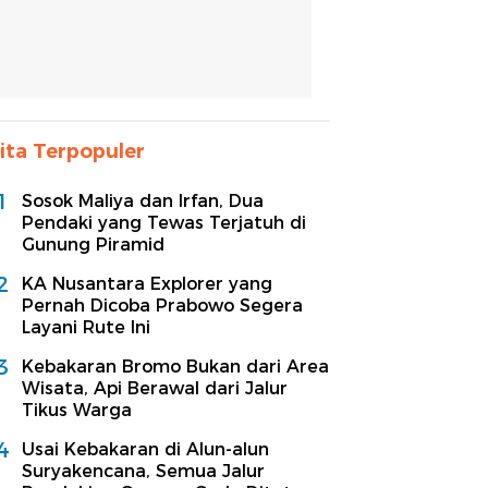
ita Terpopuler
1
Sosok Maliya dan Irfan, Dua
Pendaki yang Tewas Terjatuh di
Gunung Piramid
2
KA Nusantara Explorer yang
Pernah Dicoba Prabowo Segera
Layani Rute Ini
3
Kebakaran Bromo Bukan dari Area
Wisata, Api Berawal dari Jalur
Tikus Warga
4
Usai Kebakaran di Alun-alun
Suryakencana, Semua Jalur