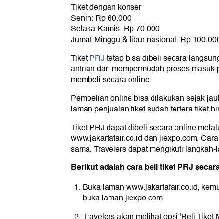
Tiket dengan konser
Senin: Rp 60.000
Selasa-Kamis: Rp 70.000
Jumat-Minggu & libur nasional: Rp 100.00
Tiket
PRJ
tetap bisa dibeli secara langsu
antrian dan mempermudah proses masuk 
membeli secara online.
Pembelian online bisa dilakukan sejak jau
laman penjualan tiket sudah tertera tiket h
Tiket PRJ dapat dibeli secara online melal
www.jakartafair.co.id dan jiexpo.com. Ca
sama. Travelers dapat mengikuti langkah-l
Berikut adalah cara beli tiket PRJ secara
Buka laman www.jakartafair.co.id, kemudi
buka laman jiexpo.com.
Travelers akan melihat opsi 'Beli Tiket 