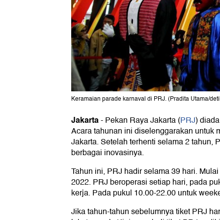
Keramaian parade karnaval di PRJ. (Pradita Utama/det
Jakarta
-
Pekan Raya Jakarta (
PRJ
) diada
Acara tahunan ini diselenggarakan untuk 
Jakarta. Setelah terhenti selama 2 tahun,
berbagai inovasinya.
Tahun ini, PRJ hadir selama 39 hari. Mulai
2022. PRJ beroperasi setiap hari, pada puk
kerja. Pada pukul 10.00-22.00 untuk weeke
Jika tahun-tahun sebelumnya tiket PRJ han