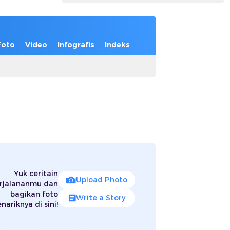
Foto
Video
Infografis
Indeks
Yuk ceritain
Upload Photo
rjalananmu dan
bagikan foto
Write a Story
nariknya di sini!