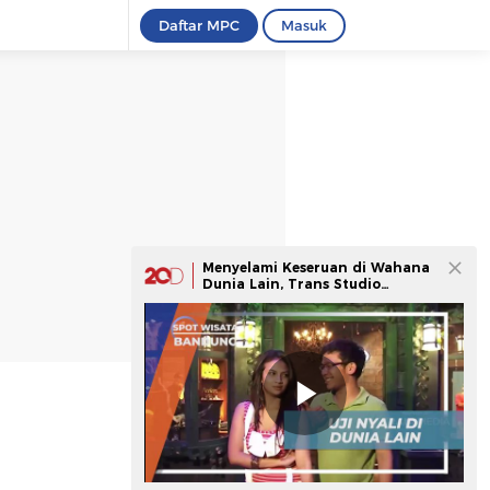
Daftar MPC
Masuk
Menyelami Keseruan di Wahana
Dunia Lain, Trans Studio
Bandung