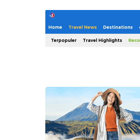
Home
Travel News
Destinations
Terpopuler
Travel Highlights
Reco