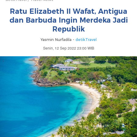
Ratu Elizabeth II Wafat, Antigua
dan Barbuda Ingin Merdeka Jadi
Republik
Yasmin Nurfadila -
detikTravel
Senin, 12 Sep 2022 23:00 WIB