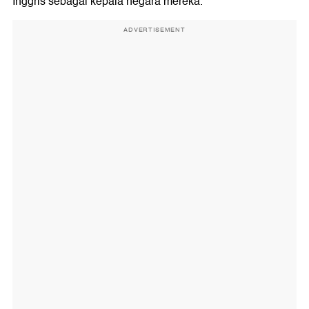
Inggris sebagai kepala negara mereka.
ADVERTISEMENT