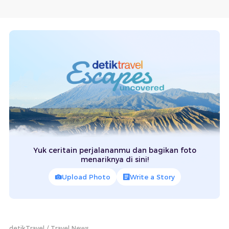
Yuk ceritain perjalananmu dan bagikan foto
menariknya di sini!
Upload Photo
Write a Story
detikTravel
Travel News