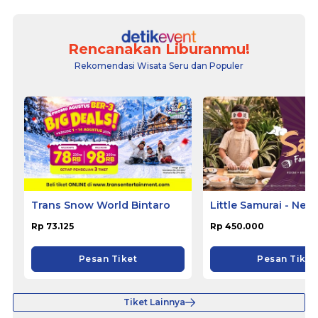
Rencanakan Liburanmu!
Rekomendasi Wisata Seru dan Populer
Trans Snow World Bintaro
Little Samurai - Nem
Hotel Ciputat
Rp 73.125
Rp 450.000
Pesan Tiket
Pesan Tiket
Tiket Lainnya