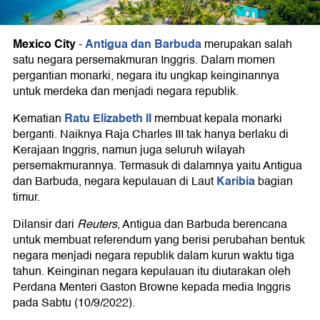
Mexico City
Antigua dan Barbuda
-
merupakan salah
satu negara persemakmuran Inggris. Dalam momen
pergantian monarki, negara itu ungkap keinginannya
untuk merdeka dan menjadi negara republik.
Ratu Elizabeth II
Kematian
membuat kepala monarki
berganti. Naiknya Raja Charles III tak hanya berlaku di
Kerajaan Inggris, namun juga seluruh wilayah
persemakmurannya. Termasuk di dalamnya yaitu Antigua
Karibia
dan Barbuda, negara kepulauan di Laut
bagian
timur.
Dilansir dari
Reuters
, Antigua dan Barbuda berencana
untuk membuat referendum yang berisi perubahan bentuk
negara menjadi negara republik dalam kurun waktu tiga
tahun. Keinginan negara kepulauan itu diutarakan oleh
Perdana Menteri Gaston Browne kepada media Inggris
pada Sabtu (10/9/2022).