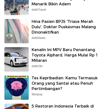
Menarik Bikin Adem
detikTravel
Hina Pasien BPJS 'Triase Merah
Dulu', Dokter Puskesmas Malang
Dinonaktifkan
detikNews
Kenalin Ini MPV Baru Penantang
Toyota Alphard, Harga Mulai Rp 1
Miliaran
detikOto
Tes Kepribadian: Kamu Termasuk
Orang yang Santai atau Penuh
Pertimbangan?
Wolipop
5 Restoran Indonesia Terbaik di