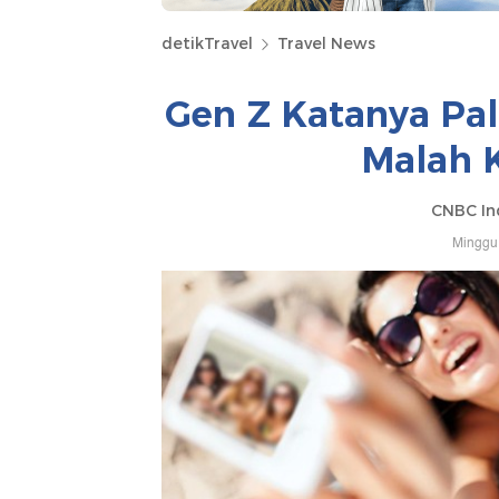
detikTravel
Travel News
Gen Z Katanya Pal
Malah K
CNBC In
Minggu,