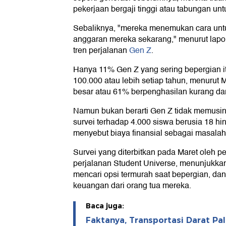
pekerjaan bergaji tinggi atau tabungan unt
Sebaliknya, "mereka menemukan cara un
anggaran mereka sekarang," menurut lapo
tren perjalanan
Gen Z
.
Hanya 11% Gen Z yang sering bepergian i
100.000 atau lebih setiap tahun, menurut 
besar atau 61% berpenghasilan kurang dar
Namun bukan berarti Gen Z tidak memusin
survei terhadap 4.000 siswa berusia 18 hi
menyebut biaya finansial sebagai masalah
Survei yang diterbitkan pada Maret oleh p
perjalanan Student Universe, menunjukkan
mencari opsi termurah saat bepergian, d
keuangan dari orang tua mereka.
Baca juga:
Faktanya, Transportasi Darat Pal