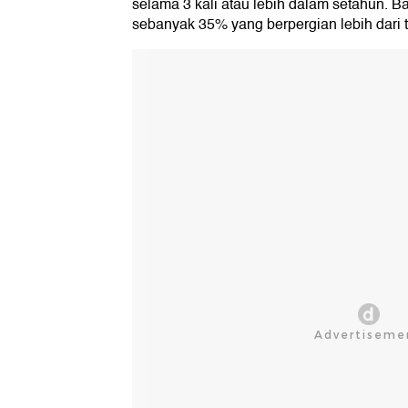
selama 3 kali atau lebih dalam setahun.
sebanyak 35% yang berpergian lebih dari t