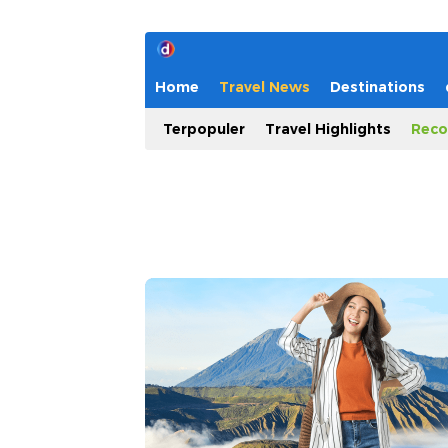
Home
Travel News
Destinations
Terpopuler
Travel Highlights
Reco