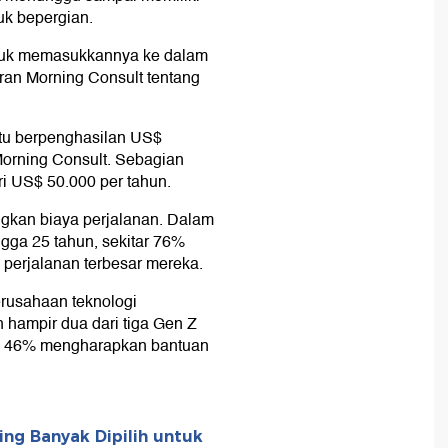
uk bepergian.
tuk memasukkannya ke dalam
ran Morning Consult tentang
tu berpenghasilan US$
Morning Consult. Sebagian
i US$ 50.000 per tahun.
gkan biaya perjalanan. Dalam
ngga 25 tahun, sekitar 76%
 perjalanan terbesar mereka.
erusahaan teknologi
 hampir dua dari tiga Gen Z
an 46% mengharapkan bantuan
ing Banyak Dipilih untuk