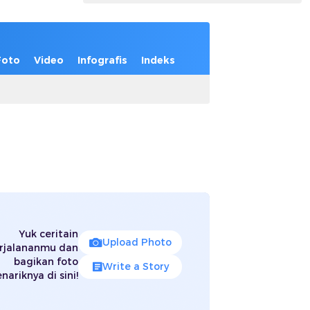
Foto
Video
Infografis
Indeks
Yuk ceritain
Upload Photo
rjalananmu dan
bagikan foto
Write a Story
nariknya di sini!