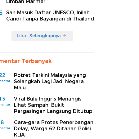
Limbah Marmer
5
Sah Masuk Daftar UNESCO, Inilah
Candi Tanpa Bayangan di Thailand
Lihat Selengkapnya
mentar Terbanyak
22
Potret Terkini Malaysia yang
Selangkah Lagi Jadi Negara
mentar
Maju
13
Viral Bule Inggris Menangis
Lihat Sampah, Bukit
mentar
Pergasingan Langsung Ditutup
8
Gara-gara Protes Penerbangan
Delay, Warga 62 Ditahan Polisi
mentar
KLIA