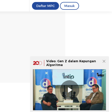
Daftar MPC
Masuk
Video: Gen Z dalam Kepungan
Algoritma