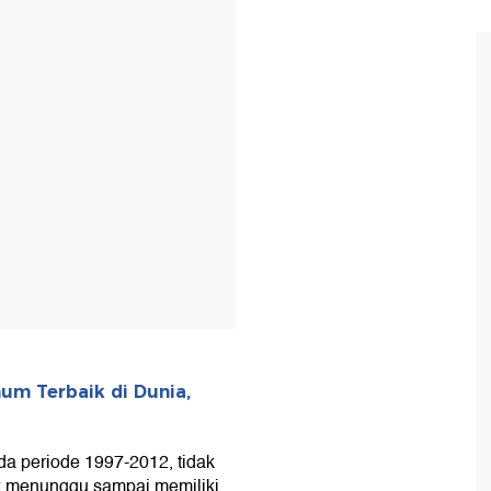
T
um Terbaik di Dunia,
da periode 1997-2012, tidak
ak menunggu sampai memiliki