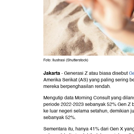
Foto: Ilustrasi (Shutterstock)
Jakarta
-
Generasi Z atau biasa disebut
G
Amerika Serikat (AS) yang paling sering be
mereka berpenghasilan rendah.
Mengutip data Morning Consult yang dila
periode 2022-2023 sebanyak 52% Gen Z ber
ke luar negeri selama setahun, demikian j
sebanyak 52%.
Sementara itu, hanya 41% dari Gen X yang