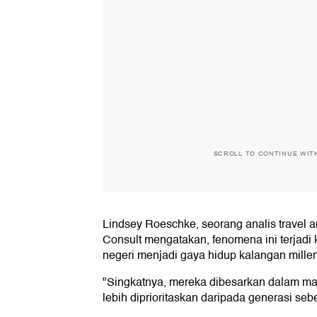
SCROLL TO CONTINUE WIT
Lindsey Roeschke, seorang analis travel an
Consult mengatakan, fenomena ini terjadi 
negeri menjadi gaya hidup kalangan milleni
"Singkatnya, mereka dibesarkan dalam ma
lebih diprioritaskan daripada generasi seb