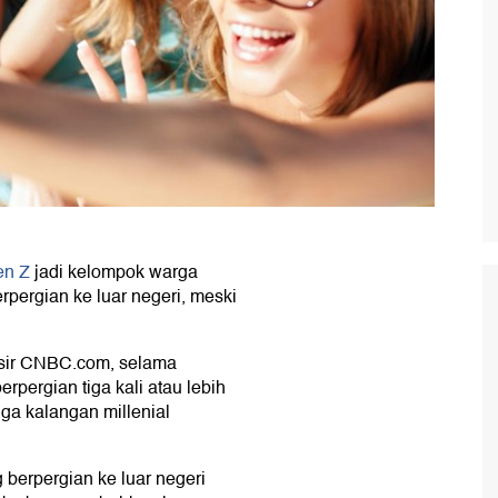
en Z
jadi kelompok warga
rpergian ke luar negeri, meski
nsir CNBC.com, selama
pergian tiga kali atau lebih
uga kalangan millenial
 berpergian ke luar negeri