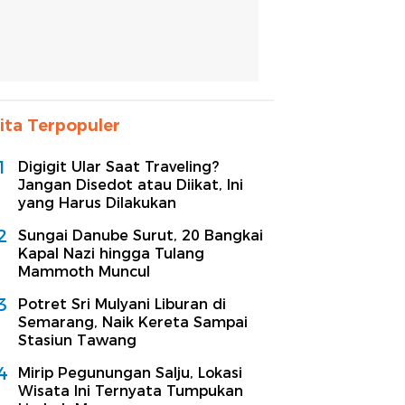
ita Terpopuler
1
Digigit Ular Saat Traveling?
Jangan Disedot atau Diikat, Ini
yang Harus Dilakukan
2
Sungai Danube Surut, 20 Bangkai
Kapal Nazi hingga Tulang
Mammoth Muncul
3
Potret Sri Mulyani Liburan di
Semarang, Naik Kereta Sampai
Stasiun Tawang
4
Mirip Pegunungan Salju, Lokasi
Wisata Ini Ternyata Tumpukan