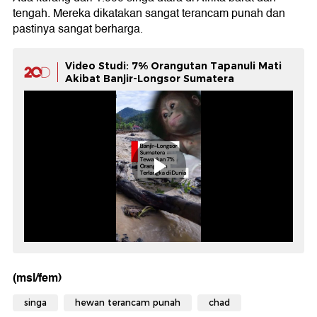
tengah. Mereka dikatakan sangat terancam punah dan
pastinya sangat berharga.
Video Studi: 7% Orangutan Tapanuli Mati
Akibat Banjir-Longsor Sumatera
(msl/fem)
singa
hewan terancam punah
chad