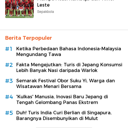
Leste
Sepakbola
Berita Terpopuler
#1
Ketika Perbedaan Bahasa Indonesia-Malaysia
Mengundang Tawa
#2
Fakta Mengejutkan: Turis di Jepang Konsumsi
Lebih Banyak Nasi daripada Warlok
#3
Semarak Festival Obor Suku Yi, Warga dan
Wisatawan Menari Bersama
#4
'Kulkas' Manusia, Inovasi Baru Jepang di
Tengah Gelombang Panas Ekstrem
#5
Duh! Turis India Curi Berlian di Singapura,
Barangnya Disembunyikan di Mulut