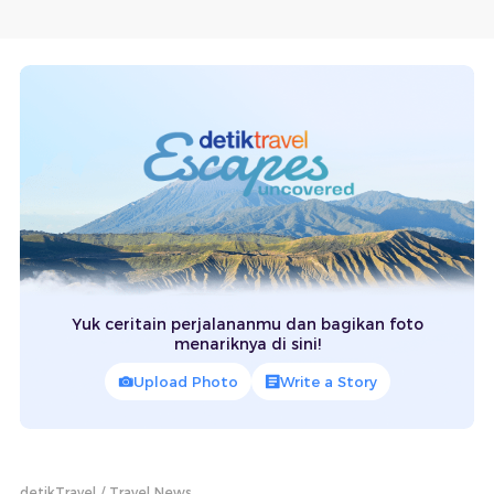
Yuk ceritain perjalananmu dan bagikan foto
menariknya di sini!
Upload Photo
Write a Story
detikTravel
Travel News