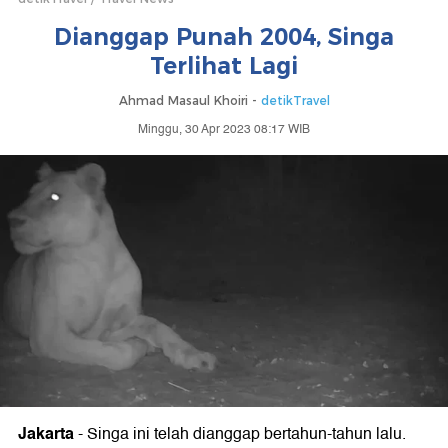
Dianggap Punah 2004, Singa
Terlihat Lagi
Ahmad Masaul Khoiri -
detikTravel
Minggu, 30 Apr 2023 08:17 WIB
Jakarta
-
Singa ini telah dianggap bertahun-tahun lalu.