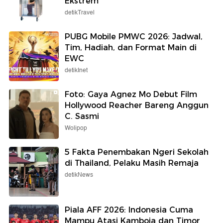
Ekstrem
detikTravel
PUBG Mobile PMWC 2026: Jadwal,
Tim, Hadiah, dan Format Main di
EWC
detikInet
Foto: Gaya Agnez Mo Debut Film
Hollywood Reacher Bareng Anggun
C. Sasmi
Wolipop
5 Fakta Penembakan Ngeri Sekolah
di Thailand, Pelaku Masih Remaja
detikNews
Piala AFF 2026: Indonesia Cuma
Mampu Atasi Kamboja dan Timor