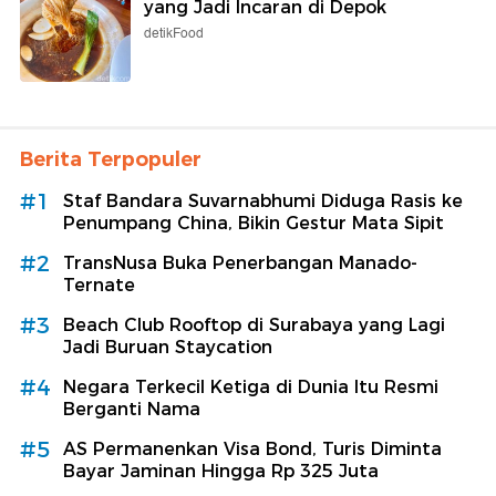
yang Jadi Incaran di Depok
detikFood
Berita Terpopuler
#1
Staf Bandara Suvarnabhumi Diduga Rasis ke
Penumpang China, Bikin Gestur Mata Sipit
#2
TransNusa Buka Penerbangan Manado-
Ternate
#3
Beach Club Rooftop di Surabaya yang Lagi
Jadi Buruan Staycation
#4
Negara Terkecil Ketiga di Dunia Itu Resmi
Berganti Nama
#5
AS Permanenkan Visa Bond, Turis Diminta
Bayar Jaminan Hingga Rp 325 Juta