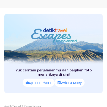
Yuk ceritain perjalananmu dan bagikan foto
menariknya di sini!
Upload Photo
Write a Story
detikTravel
Travel News