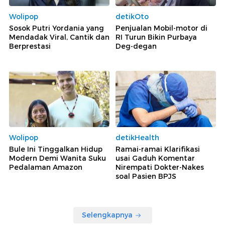
Wolipop
detikOto
Sosok Putri Yordania yang
Penjualan Mobil-motor di
Mendadak Viral, Cantik dan
RI Turun Bikin Purbaya
Berprestasi
Deg-degan
Wolipop
detikHealth
Bule Ini Tinggalkan Hidup
Ramai-ramai Klarifikasi
Modern Demi Wanita Suku
usai Gaduh Komentar
Pedalaman Amazon
Nirempati Dokter-Nakes
soal Pasien BPJS
Selengkapnya