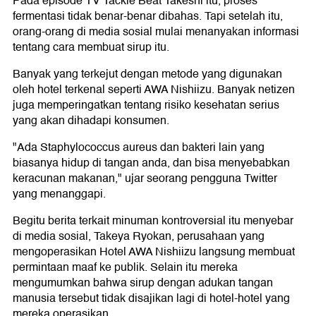
Pada episode TV Tackle Beat Takeshi itu, proses
fermentasi tidak benar-benar dibahas. Tapi setelah itu,
orang-orang di media sosial mulai menanyakan informasi
tentang cara membuat sirup itu.
Banyak yang terkejut dengan metode yang digunakan
oleh hotel terkenal seperti AWA Nishiizu. Banyak netizen
juga memperingatkan tentang risiko kesehatan serius
yang akan dihadapi konsumen.
"Ada Staphylococcus aureus dan bakteri lain yang
biasanya hidup di tangan anda, dan bisa menyebabkan
keracunan makanan," ujar seorang pengguna Twitter
yang menanggapi.
Begitu berita terkait minuman kontroversial itu menyebar
di media sosial, Takeya Ryokan, perusahaan yang
mengoperasikan Hotel AWA Nishiizu langsung membuat
permintaan maaf ke publik. Selain itu mereka
mengumumkan bahwa sirup dengan adukan tangan
manusia tersebut tidak disajikan lagi di hotel-hotel yang
mereka operasikan.