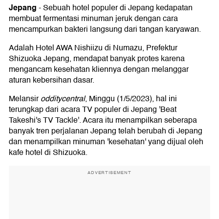
Jepang
-
Sebuah hotel populer di Jepang kedapatan
membuat fermentasi minuman jeruk dengan cara
mencampurkan bakteri langsung dari tangan karyawan.
Adalah Hotel AWA Nishiizu di Numazu, Prefektur
Shizuoka Jepang, mendapat banyak protes karena
mengancam kesehatan kliennya dengan melanggar
aturan kebersihan dasar.
Melansir
odditycentral
, Minggu (1/5/2023), hal ini
terungkap dari acara TV populer di Jepang 'Beat
Takeshi's TV Tackle'. Acara itu menampilkan seberapa
banyak tren perjalanan Jepang telah berubah di Jepang
dan menampilkan minuman 'kesehatan' yang dijual oleh
kafe hotel di Shizuoka.
ADVERTISEMENT