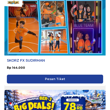
SKORZ FX SUDIRMAN
Rp 144.000
Pesan Tiket