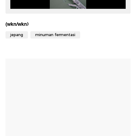
(wkn/wkn)
jepang
minuman fermentasi