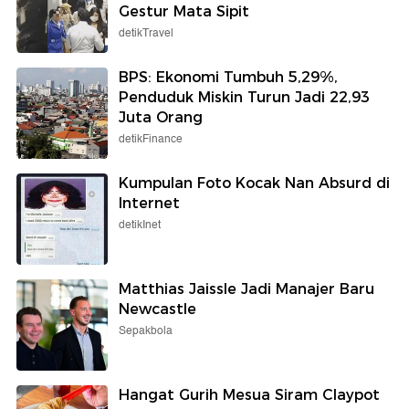
Gestur Mata Sipit
detikTravel
BPS: Ekonomi Tumbuh 5,29%,
Penduduk Miskin Turun Jadi 22,93
Juta Orang
detikFinance
Kumpulan Foto Kocak Nan Absurd di
Internet
detikInet
Matthias Jaissle Jadi Manajer Baru
Newcastle
Sepakbola
Hangat Gurih Mesua Siram Claypot