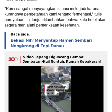
"Kami sangat menyayangkan situasi ini terjadi karena
kurangnya pengetahuan kami tentang fermentasi," tulis
pernyataan itu, lanjut ditambahkan bahwa kafe hotel akan
segera menjalani pemeriksaan kesehatan.
Baca juga:
Bekasi Nih! Menyantap Ramen Sembari
Nongkrong di Tepi Danau
Video Jepang Diguncang Gempa:
Jembatan-Kuil Runtuh, Rumah Kebakaran!