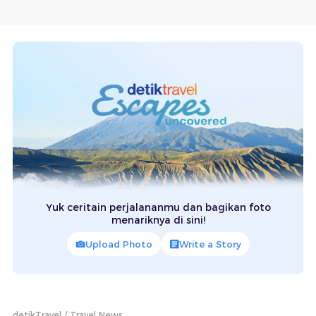
Yuk ceritain perjalananmu dan bagikan foto
menariknya di sini!
Upload Photo
Write a Story
detikTravel
Travel News