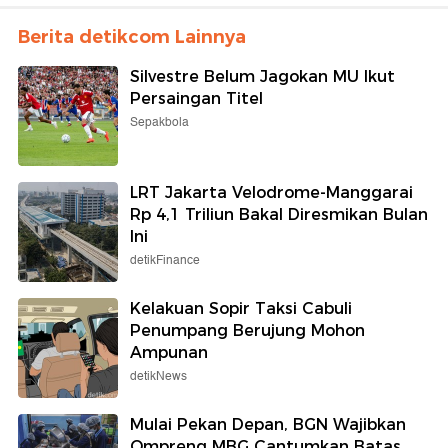
Berita detikcom Lainnya
Silvestre Belum Jagokan MU Ikut
Persaingan Titel
Sepakbola
LRT Jakarta Velodrome-Manggarai
Rp 4,1 Triliun Bakal Diresmikan Bulan
Ini
detikFinance
Kelakuan Sopir Taksi Cabuli
Penumpang Berujung Mohon
Ampunan
detikNews
Mulai Pekan Depan, BGN Wajibkan
Ompreng MBG Cantumkan Batas