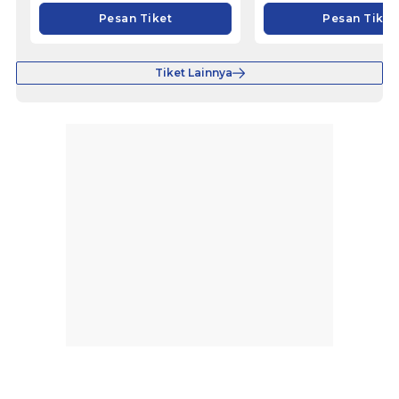
Pesan Tiket
Pesan Tiket
Tiket Lainnya