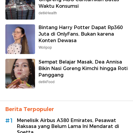
Waktu Konsumsi
detikHealth
Bintang Harry Potter Dapat Rp360
Juta di OnlyFans, Bukan karena
Konten Dewasa
Wolipop
Sempat Belajar Masak, Dea Annisa
Bikin Nasi Goreng Kimchi hingga Roti
Panggang
detikFood
Berita Terpopuler
#1
Menelisik Airbus A380 Emirates, Pesawat
Raksasa yang Belum Lama Ini Mendarat di
Soetta