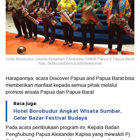
Hotel Borobudur Jakarta Kenalkan Pariwisata-UMKM Papua & Papua Barat
Foto: detikcom/Danica Adhitiawarman
Harapannya, acara Discover Papua and Papua Barat bisa
memberikan manfaat kepada semua pihak melalui
promosi wisata Papua dan Papua Barat.
Baca juga:
Hotel Borobudur Angkat Wisata Sumbar,
Gelar Bazar-Festival Budaya
Pada acara pembukaan program ini, Kepala Badan
Penghubung Papua Alexander Kapisa yang mewakili Pj