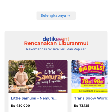
Selengkapnya
Rencanakan Liburanmu!
Rekomendasi Wisata Seru dan Populer
Little Samurai - Nemuru
Trans Snow World B
Hotel Ciputat
Rp 450.000
Rp 73.125