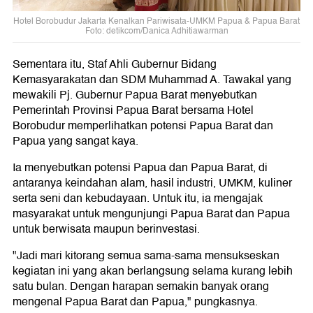
Hotel Borobudur Jakarta Kenalkan Pariwisata-UMKM Papua & Papua Barat
Foto: detikcom/Danica Adhitiawarman
Sementara itu, Staf Ahli Gubernur Bidang
Kemasyarakatan dan SDM Muhammad A. Tawakal yang
mewakili Pj. Gubernur Papua Barat menyebutkan
Pemerintah Provinsi Papua Barat bersama Hotel
Borobudur memperlihatkan potensi Papua Barat dan
Papua yang sangat kaya.
Ia menyebutkan potensi Papua dan Papua Barat, di
antaranya keindahan alam, hasil industri, UMKM, kuliner
serta seni dan kebudayaan. Untuk itu, ia mengajak
masyarakat untuk mengunjungi Papua Barat dan Papua
untuk berwisata maupun berinvestasi.
"Jadi mari kitorang semua sama-sama mensukseskan
kegiatan ini yang akan berlangsung selama kurang lebih
satu bulan. Dengan harapan semakin banyak orang
mengenal Papua Barat dan Papua," pungkasnya.