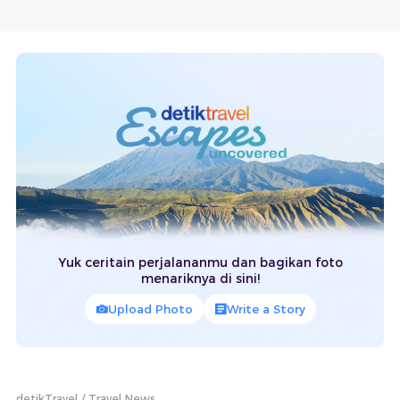
Yuk ceritain perjalananmu dan bagikan foto
menariknya di sini!
Upload Photo
Write a Story
detikTravel
Travel News