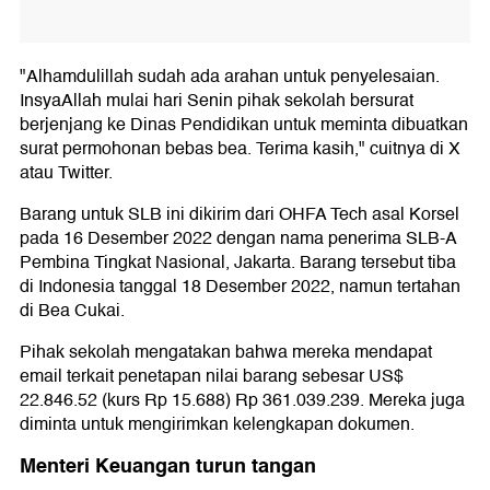
"Alhamdulillah sudah ada arahan untuk penyelesaian.
InsyaAllah mulai hari Senin pihak sekolah bersurat
berjenjang ke Dinas Pendidikan untuk meminta dibuatkan
surat permohonan bebas bea. Terima kasih," cuitnya di X
atau Twitter.
Barang untuk SLB ini dikirim dari OHFA Tech asal Korsel
pada 16 Desember 2022 dengan nama penerima SLB-A
Pembina Tingkat Nasional, Jakarta. Barang tersebut tiba
di Indonesia tanggal 18 Desember 2022, namun tertahan
di Bea Cukai.
Pihak sekolah mengatakan bahwa mereka mendapat
email terkait penetapan nilai barang sebesar US$
22.846.52 (kurs Rp 15.688) Rp 361.039.239. Mereka juga
diminta untuk mengirimkan kelengkapan dokumen.
Menteri Keuangan turun tangan