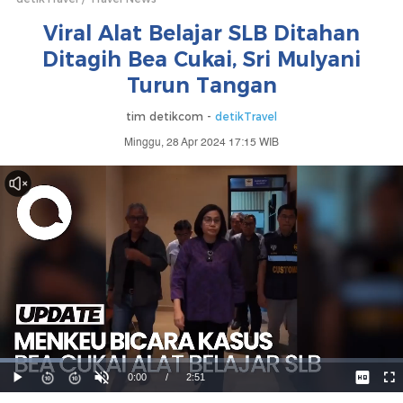
Viral Alat Belajar SLB Ditahan
Ditagih Bea Cukai, Sri Mulyani
Turun Tangan
tim detikcom -
detikTravel
Minggu, 28 Apr 2024 17:15 WIB