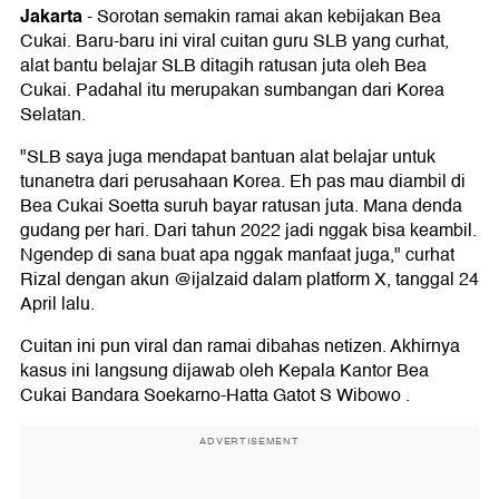
Jakarta
-
Sorotan semakin ramai akan kebijakan Bea
Cukai. Baru-baru ini viral cuitan guru SLB yang curhat,
alat bantu belajar SLB ditagih ratusan juta oleh Bea
Cukai. Padahal itu merupakan sumbangan dari Korea
Selatan.
"SLB saya juga mendapat bantuan alat belajar untuk
tunanetra dari perusahaan Korea. Eh pas mau diambil di
Bea Cukai Soetta suruh bayar ratusan juta. Mana denda
gudang per hari. Dari tahun 2022 jadi nggak bisa keambil.
Ngendep di sana buat apa nggak manfaat juga," curhat
Rizal dengan akun @ijalzaid dalam platform X, tanggal 24
April lalu.
Cuitan ini pun viral dan ramai dibahas netizen. Akhirnya
kasus ini langsung dijawab oleh Kepala Kantor Bea
Cukai Bandara Soekarno-Hatta Gatot S Wibowo .
ADVERTISEMENT