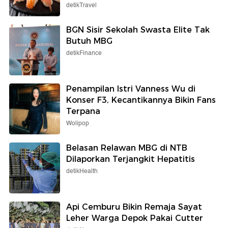
detikTravel
BGN Sisir Sekolah Swasta Elite Tak
Butuh MBG
detikFinance
Penampilan Istri Vanness Wu di
Konser F3, Kecantikannya Bikin Fans
Terpana
Wolipop
Belasan Relawan MBG di NTB
Dilaporkan Terjangkit Hepatitis
detikHealth
Api Cemburu Bikin Remaja Sayat
Leher Warga Depok Pakai Cutter