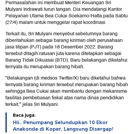
Permasalahan ini membuat Menteri Keuangan Sri
Mulyani Indrawati turun tangan. Dia mendatangi Kantor
Pelayanan Utama Bea Cukai Soekarno-Hatta pada Sabtu
(27/4) malam untuk menggelar rapat koordinasi.
Terkait itu, Sri Mulyani menyebut sebelumnya barang
diberitahukan sebagai barang kiriman oleh perusahaan
jasa titipan (PJT) pada 18 Desember 2022. Barang
tersebut ditagih ratusan juta karena ditetapkan sebagai
Barang Tidak Dikuasai (BTD). Baru belakangan diketahui
ternyata itu merupakan barang hibah.
"Belakangan (di medsos Twitter/X) baru diketahui bahwa
ternyata barang kiriman tersebut merupakan barang hibah
sehingga Bea Cukai akan membantu dengan mekanisme
fasilitas pembebasan fiskal atas nama dinas pendidikan
terkait," jelas Sri Mulyani.
Baca juga:
Hii.. Penumpang Selundupkan 10 Ekor
Anakonda di Koper, Langsung Disergap!