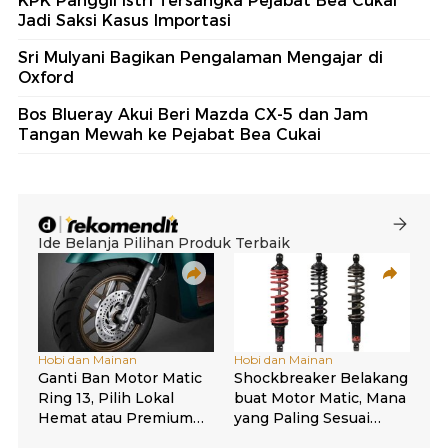
KPK Panggil Istri Tersangka Pejabat Bea Cukai
Jadi Saksi Kasus Importasi
Sri Mulyani Bagikan Pengalaman Mengajar di
Oxford
Bos Blueray Akui Beri Mazda CX-5 dan Jam
Tangan Mewah ke Pejabat Bea Cukai