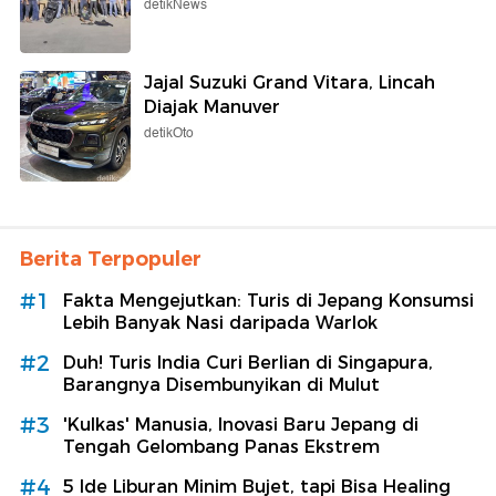
detikNews
Jajal Suzuki Grand Vitara, Lincah
Diajak Manuver
detikOto
Berita Terpopuler
#1
Fakta Mengejutkan: Turis di Jepang Konsumsi
Lebih Banyak Nasi daripada Warlok
#2
Duh! Turis India Curi Berlian di Singapura,
Barangnya Disembunyikan di Mulut
#3
'Kulkas' Manusia, Inovasi Baru Jepang di
Tengah Gelombang Panas Ekstrem
#4
5 Ide Liburan Minim Bujet, tapi Bisa Healing