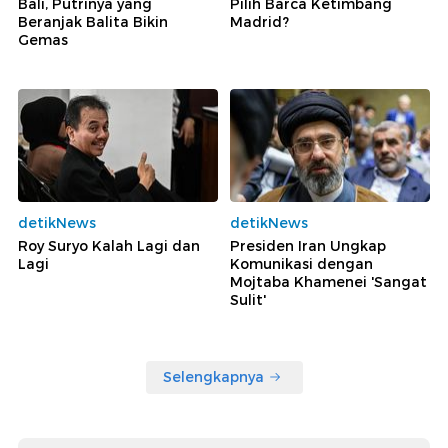
Bali, Putrinya yang
Pilih Barca Ketimbang
Beranjak Balita Bikin
Madrid?
Gemas
detikNews
detikNews
Roy Suryo Kalah Lagi dan
Presiden Iran Ungkap
Lagi
Komunikasi dengan
Mojtaba Khamenei 'Sangat
Sulit'
Selengkapnya