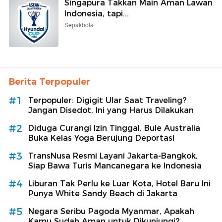
Singapura Takkan Main Aman Lawan
Indonesia, tapi...
Sepakbola
Berita Terpopuler
#1
Terpopuler: Digigit Ular Saat Traveling?
Jangan Disedot, Ini yang Harus Dilakukan
#2
Diduga Curangi Izin Tinggal, Bule Australia
Buka Kelas Yoga Berujung Deportasi
#3
TransNusa Resmi Layani Jakarta-Bangkok,
Siap Bawa Turis Mancanegara ke Indonesia
#4
Liburan Tak Perlu ke Luar Kota, Hotel Baru Ini
Punya White Sandy Beach di Jakarta
#5
Negara Seribu Pagoda Myanmar, Apakah
Kamu Sudah Aman untuk Dikunjungi?