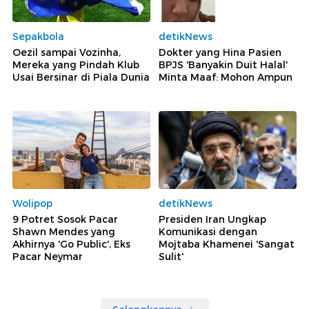
Sepakbola
detikNews
Oezil sampai Vozinha,
Dokter yang Hina Pasien
Mereka yang Pindah Klub
BPJS 'Banyakin Duit Halal'
Usai Bersinar di Piala Dunia
Minta Maaf: Mohon Ampun
Wolipop
detikNews
9 Potret Sosok Pacar
Presiden Iran Ungkap
Shawn Mendes yang
Komunikasi dengan
Akhirnya 'Go Public', Eks
Mojtaba Khamenei 'Sangat
Pacar Neymar
Sulit'