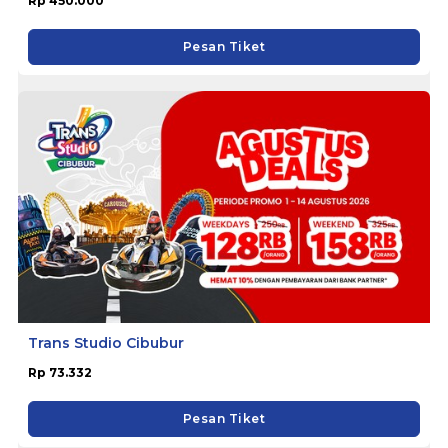
Rp 450.000
Pesan Tiket
Trans Studio Cibubur
Rp 73.332
Pesan Tiket