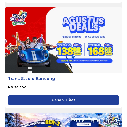
Trans Studio Bandung
Rp 73.332
Pesan Tiket