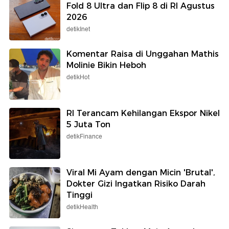
Fold 8 Ultra dan Flip 8 di RI Agustus
2026
detikInet
Komentar Raisa di Unggahan Mathis
Molinie Bikin Heboh
detikHot
RI Terancam Kehilangan Ekspor Nikel
5 Juta Ton
detikFinance
Viral Mi Ayam dengan Micin 'Brutal',
Dokter Gizi Ingatkan Risiko Darah
Tinggi
detikHealth