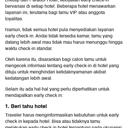
Dikutip dari Parador Hotel, kebijakan early check-in
bervariasi di setiap hotel. Beberapa hotel menawarkan
layanan ini, terutama bagi tamu VIP atau anggota
loyalitas.
Namun, tidak semua hotel pula menyediakan layanan
early check-in. Andai tidak tersedia kamar, tamu yang
datang lebih awal mau tidak mau harus menunggu hingga
waktu check-in standar.
Oleh karena itu, disarankan bagi calon tamu untuk
mengecek informasi tentang early check-in di hotel yang
dituju untuk menghindari ketidaknyamanan akibat
kedatangan lebih awal.
Selain itu ada hal-hal yang perlu diperhatikan untuk
mendapatkan early check in:
1. Beri tahu hotel
Traveler harus menginformasikan kebutuhan untuk early
check in kepada hotel. Bisa atau tidaknya tamu
melakukan early check in hotel tergantung pada okupansi