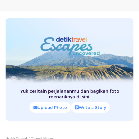
Yuk ceritain perjalananmu dan bagikan foto
menariknya di sini!
Upload Photo
Write a Story
detikTravel
Travel News