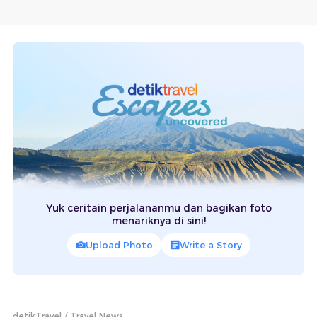
Yuk ceritain perjalananmu dan bagikan foto
menariknya di sini!
Upload Photo
Write a Story
detikTravel
Travel News