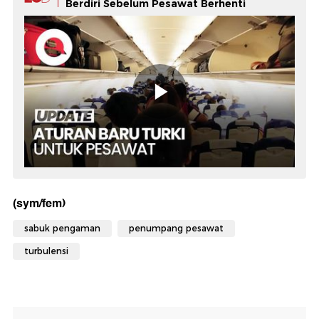
Berdiri Sebelum Pesawat Berhenti
(sym/fem)
sabuk pengaman
penumpang pesawat
turbulensi