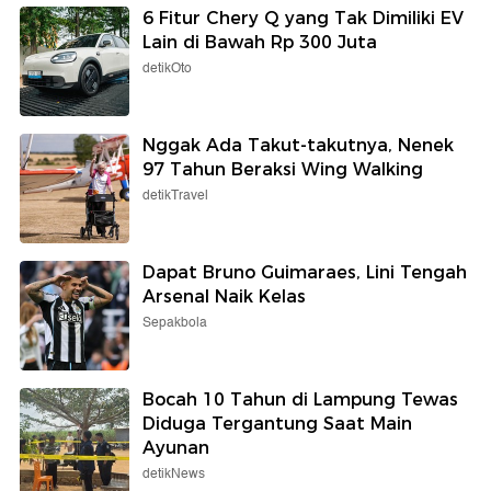
6 Fitur Chery Q yang Tak Dimiliki EV
Lain di Bawah Rp 300 Juta
detikOto
Nggak Ada Takut-takutnya, Nenek
97 Tahun Beraksi Wing Walking
detikTravel
Dapat Bruno Guimaraes, Lini Tengah
Arsenal Naik Kelas
Sepakbola
Bocah 10 Tahun di Lampung Tewas
Diduga Tergantung Saat Main
Ayunan
detikNews