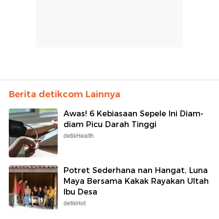
Berita detikcom Lainnya
Awas! 6 Kebiasaan Sepele Ini Diam-
diam Picu Darah Tinggi
detikHealth
Potret Sederhana nan Hangat, Luna
Maya Bersama Kakak Rayakan Ultah
Ibu Desa
detikHot