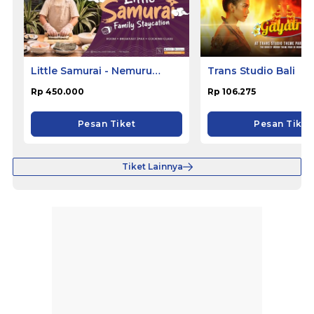
Little Samurai - Nemuru
Trans Studio Bali
Hotel Ciputat
Rp 450.000
Rp 106.275
Pesan Tiket
Pesan Tiket
Tiket Lainnya