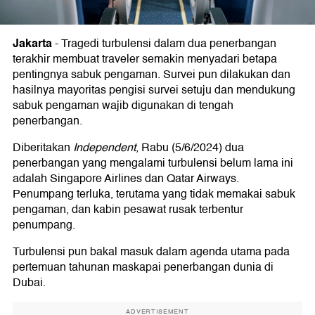
Jakarta
-
Tragedi turbulensi dalam dua penerbangan
terakhir membuat traveler semakin menyadari betapa
pentingnya sabuk pengaman. Survei pun dilakukan dan
hasilnya mayoritas pengisi survei setuju dan mendukung
sabuk pengaman wajib digunakan di tengah
penerbangan.
Diberitakan
Independent
, Rabu (5/6/2024) dua
penerbangan yang mengalami turbulensi belum lama ini
adalah Singapore Airlines dan Qatar Airways.
Penumpang terluka, terutama yang tidak memakai sabuk
pengaman, dan kabin pesawat rusak terbentur
penumpang.
Turbulensi pun bakal masuk dalam agenda utama pada
pertemuan tahunan maskapai penerbangan dunia di
Dubai.
ADVERTISEMENT