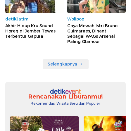
detikJatim
Wolipop
Akhir Hidup Kru Sound
Gaya Mewah Istri Bruno
Horeg di Jember Tewas
Guimaraes, Dinanti
Terbentur Gapura
Sebagai WAGs Arsenal
Paling Glamour
Selengkapnya
Rencanakan Liburanmu!
Rekomendasi Wisata Seru dan Populer