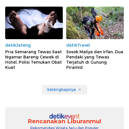
detikJateng
detikTravel
Pria Semarang Tewas Saat
Sosok Maliya dan Irfan, Dua
Ngamar Bareng Cewek di
Pendaki yang Tewas
Hotel, Polisi Temukan Obat
Terjatuh di Gunung
Kuat
Piramid
Selengkapnya
Rencanakan Liburanmu!
Rekomendasi Wisata Seru dan Populer