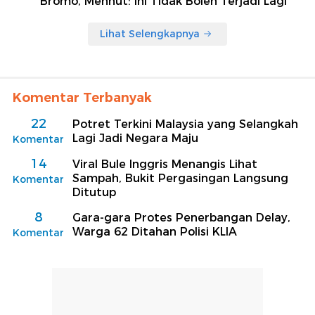
Bromo, Menhut: Ini Tidak Boleh Terjadi Lagi
Lihat Selengkapnya
Komentar Terbanyak
22
Potret Terkini Malaysia yang Selangkah
Lagi Jadi Negara Maju
Komentar
14
Viral Bule Inggris Menangis Lihat
Sampah, Bukit Pergasingan Langsung
Komentar
Ditutup
8
Gara-gara Protes Penerbangan Delay,
Warga 62 Ditahan Polisi KLIA
Komentar