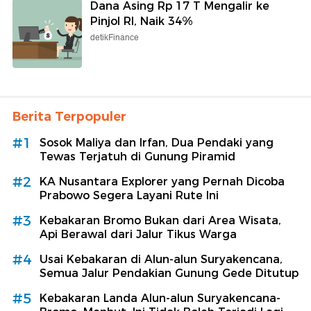
Dana Asing Rp 17 T Mengalir ke
Pinjol RI, Naik 34%
detikFinance
Berita Terpopuler
#1
Sosok Maliya dan Irfan, Dua Pendaki yang
Tewas Terjatuh di Gunung Piramid
#2
KA Nusantara Explorer yang Pernah Dicoba
Prabowo Segera Layani Rute Ini
#3
Kebakaran Bromo Bukan dari Area Wisata,
Api Berawal dari Jalur Tikus Warga
#4
Usai Kebakaran di Alun-alun Suryakencana,
Semua Jalur Pendakian Gunung Gede Ditutup
#5
Kebakaran Landa Alun-alun Suryakencana-