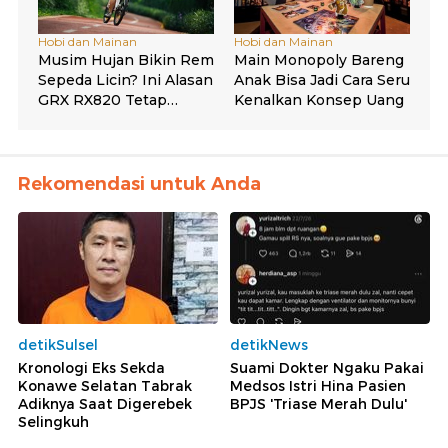
Rekomendasi untuk Anda
detikSulsel
detikNews
Kronologi Eks Sekda
Suami Dokter Ngaku Pakai
Konawe Selatan Tabrak
Medsos Istri Hina Pasien
Adiknya Saat Digerebek
BPJS 'Triase Merah Dulu'
Selingkuh