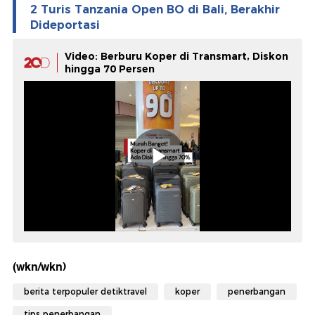
2 Turis Tanzania Open BO di Bali, Berakhir
Dideportasi
Video: Berburu Koper di Transmart, Diskon
hingga 70 Persen
(wkn/wkn)
berita terpopuler detiktravel
koper
penerbangan
tips penerbangan