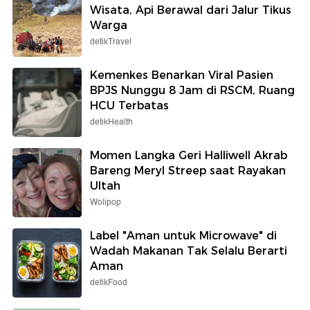
Wisata, Api Berawal dari Jalur Tikus
Warga
detikTravel
Kemenkes Benarkan Viral Pasien
BPJS Nunggu 8 Jam di RSCM, Ruang
HCU Terbatas
detikHealth
Momen Langka Geri Halliwell Akrab
Bareng Meryl Streep saat Rayakan
Ultah
Wolipop
Label "Aman untuk Microwave" di
Wadah Makanan Tak Selalu Berarti
Aman
detikFood