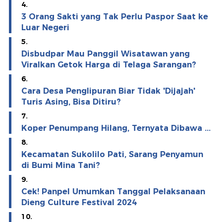
4.
3 Orang Sakti yang Tak Perlu Paspor Saat ke
Luar Negeri
5.
Disbudpar Mau Panggil Wisatawan yang
Viralkan Getok Harga di Telaga Sarangan?
6.
Cara Desa Penglipuran Biar Tidak 'Dijajah'
Turis Asing, Bisa Ditiru?
7.
Koper Penumpang Hilang, Ternyata Dibawa ...
8.
Kecamatan Sukolilo Pati, Sarang Penyamun
di Bumi Mina Tani?
9.
Cek! Panpel Umumkan Tanggal Pelaksanaan
Dieng Culture Festival 2024
10.