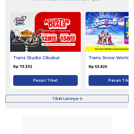
Trans Studio Cibubur
Trans Snow World S
Rp 73.332
Rp 53.625
Pesan Tiket
Pesan Tiket
Tiket Lainnya