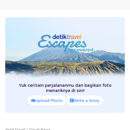
Yuk ceritain perjalananmu dan bagikan foto
menariknya di sini!
Upload Photo
Write a Story
detikTravel
Travel News