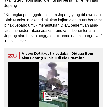
akan diteliti lebih lanjut oleh BRIN bersama Pemerintah
Jepang.
"Kerangka peninggalan tentara Jepang yang dibawa dari
Biak Numfor ini akan dilakukan kajian oleh BRIN bersama
pihak Jepang untuk menentukan DNA, penentuan asal-
usul mengidentifikasi apakah rangka ini benar tentara
Jepang atau bukan hingga detail nama dan keluarganya,"
tutup Hilimar.
Video: Detik-detik Ledakan Diduga Bom
Sisa Perang Dunia II di Biak Numfor