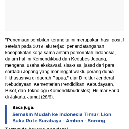
"Penemuan sembilan kerangka ini merupakan hasil positif
setelah pada 2019 lalu terjadi penandatanganan
kesepakatan kerja sama antara pemerintah Indonesia,
dalam hal ini Kemendikbud dan Kedubes Jepang,
mengenaï usaha ekskavasi, sisa-sisa, jasad dari para
serdadu Jepang yang meninggal waktu perang dunia
Il,khususnya di daerah Papua," ujar Direktur Jenderal
Kebudayaan, Kementerian Pendidikan, Kebudayaan,
Riset, dan Teknologi (Kemendikbudristek), Hilimar Farid
di Jakarta, Jumat (28/6).
Baca juga:
Semakin Mudah ke Indonesia Timur, Lion
Buka Rute Surabaya - Ambon - Sorong