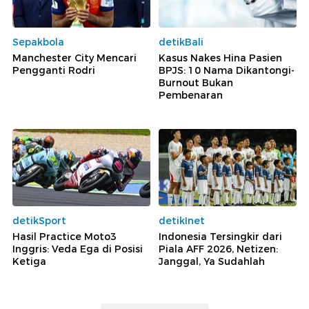
Sepakbola
detikBali
Manchester City Mencari
Kasus Nakes Hina Pasien
Pengganti Rodri
BPJS: 10 Nama Dikantongi-
Burnout Bukan
Pembenaran
detikSport
detikInet
Hasil Practice Moto3
Indonesia Tersingkir dari
Inggris: Veda Ega di Posisi
Piala AFF 2026, Netizen:
Ketiga
Janggal, Ya Sudahlah