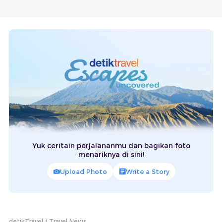
Yuk ceritain perjalananmu dan bagikan foto
menariknya di sini!
Upload Photo
Write a Story
detikTravel
Travel News