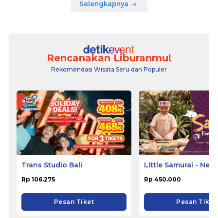
Selengkapnya
Rencanakan Liburanmu!
Rekomendasi Wisata Seru dan Populer
Trans Studio Bali
Little Samurai - Nem
Hotel Ciputat
Rp 106.275
Rp 450.000
Pesan Tiket
Pesan Tiket