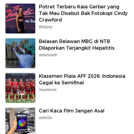
Potret Terbaru Kaia Gerber yang
Tak Mau Disebut Bak Fotokopi Cindy
Crawford
Wolipop
Belasan Relawan MBG di NTB
Dilaporkan Terjangkit Hepatitis
detikHealth
Klasemen Piala AFF 2026: Indonesia
Gagal ke Semifinal
Sepakbola
Cari Kaca Film Jangan Asal
detikOto