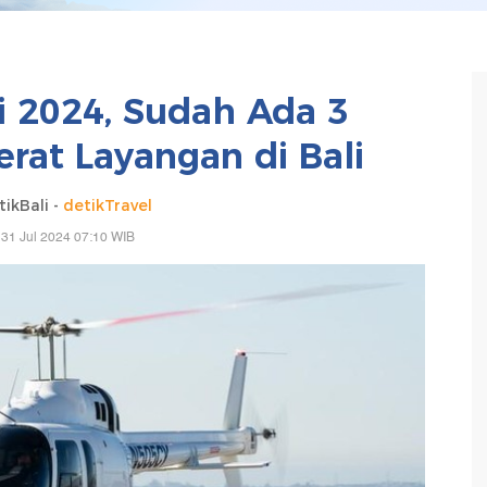
i 2024, Sudah Ada 3
erat Layangan di Bali
ikBali -
detikTravel
31 Jul 2024 07:10 WIB