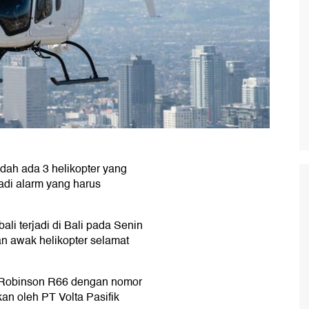
dah ada 3 helikopter yang
njadi alarm yang harus
bali terjadi di Bali pada Senin
n awak helikopter selamat
is Robinson R66 dengan nomor
kan oleh PT Volta Pasifik