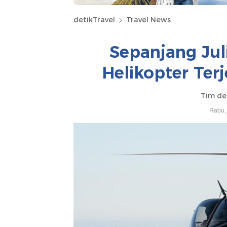
detikTravel
Travel News
Sepanjang Jul
Helikopter Terj
Tim det
Rabu, 