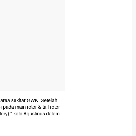
T
i area sekitar GWK. Setelah
pada main rotor & tail rotor
tory)," kata Agustinus dalam