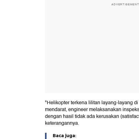
ADVERTISEMEN
"Helikopter terkena lilitan layang-layang d
mendarat, engineer melaksanakan inspeksi 
dengan hasil tidak ada kerusakan (satisfac
keterangannya.
Baca juga: