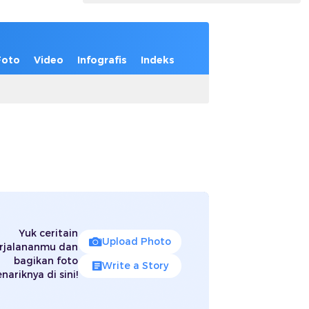
Foto
Video
Infografis
Indeks
Yuk ceritain
Upload Photo
rjalananmu dan
bagikan foto
Write a Story
nariknya di sini!