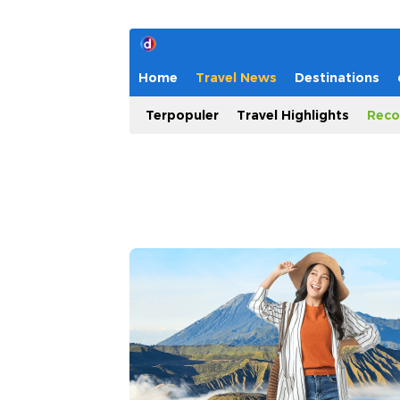
Home
Travel News
Destinations
Terpopuler
Travel Highlights
Reco