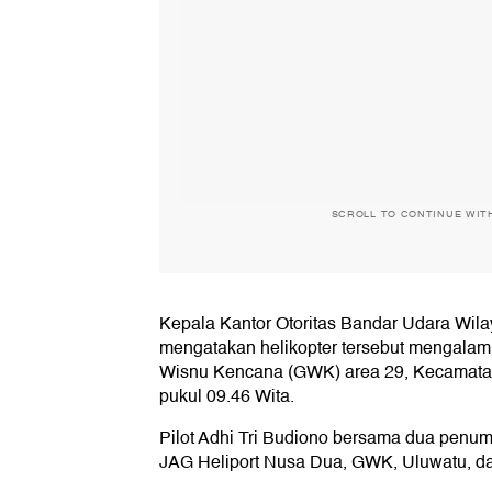
SCROLL TO CONTINUE WIT
Kepala Kantor Otoritas Bandar Udara Wila
mengatakan helikopter tersebut mengalami 
Wisnu Kencana (GWK) area 29, Kecamatan
pukul 09.46 Wita.
Pilot Adhi Tri Budiono bersama dua penum
JAG Heliport Nusa Dua, GWK, Uluwatu, da