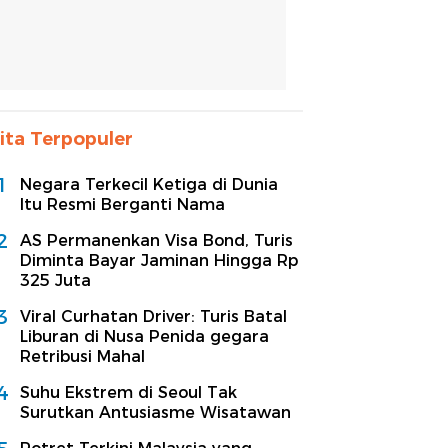
ita Terpopuler
1
Negara Terkecil Ketiga di Dunia
Itu Resmi Berganti Nama
2
AS Permanenkan Visa Bond, Turis
Diminta Bayar Jaminan Hingga Rp
325 Juta
3
Viral Curhatan Driver: Turis Batal
Liburan di Nusa Penida gegara
Retribusi Mahal
4
Suhu Ekstrem di Seoul Tak
Surutkan Antusiasme Wisatawan