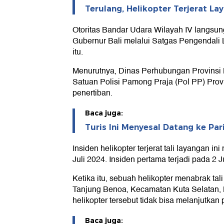
Terulang, Helikopter Terjerat La
Otoritas Bandar Udara Wilayah IV langsu
Gubernur Bali melalui Satgas Pengendali 
itu.
Menurutnya, Dinas Perhubungan Provinsi
Satuan Polisi Pamong Praja (Pol PP) Prov
penertiban.
Baca juga:
Turis Ini Menyesal Datang ke Par
Insiden helikopter terjerat tali layangan in
Juli 2024. Insiden pertama terjadi pada 2 J
Ketika itu, sebuah helikopter menabrak tal
Tanjung Benoa, Kecamatan Kuta Selatan, B
helikopter tersebut tidak bisa melanjutka
Baca juga: