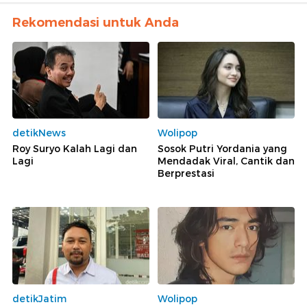
Rekomendasi untuk Anda
detikNews
Wolipop
Roy Suryo Kalah Lagi dan
Sosok Putri Yordania yang
Lagi
Mendadak Viral, Cantik dan
Berprestasi
detikJatim
Wolipop