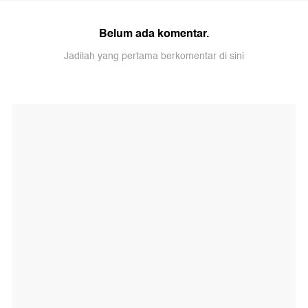
Belum ada komentar.
Jadilah yang pertama berkomentar di sini