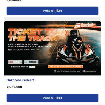
Pesan Tiket
Barcode Gokart
Rp 65.000
Pesan Tiket