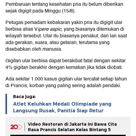
Pembaruan tentang kesehatan pria itu belum diberikan
sejak digigit pada Minggu (15/8).
Petugas pemadam kebakaran yakin pria itu digigit ular
berbisa alias V
ipere aspic
, yang biasanya ditemukan di
wilayah tersebut. Ular itu biasanya penakut, dan lari saat
ada gerakan, suara, atau getaran, terutama yang
disebabkan oleh manusia.
Gigitan ular berbisa dapat berakibat fatal dengan sekitar
4% gigitan berakhir dengan kematian jika tidak diobati.
Ada sekitar 1.000 kasus gigitan ular tercatat setiap tahun
di Prancis, korban yang paling sering adalah pendaki.
Baca juga:
Atlet Keluhkan Medali Olimpiade yang
Langsung Rusak, Panitia Siap Retur
Video Restoran di Jakarta Ini Bawa Cita
Rasa Prancis Selatan Kelas Bintang 5