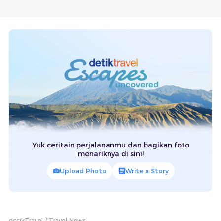
Yuk ceritain perjalananmu dan bagikan foto
menariknya di sini!
Upload Photo
Write a Story
detikTravel
Travel News