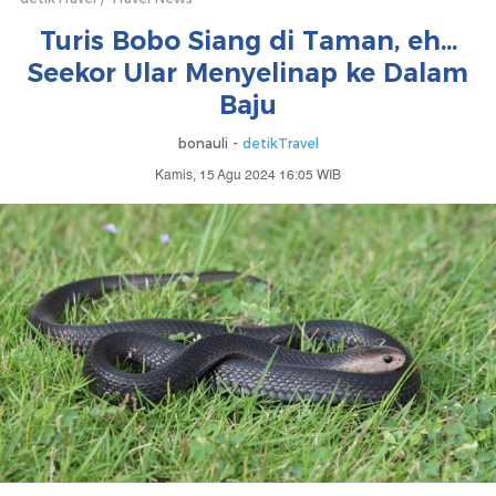
Turis Bobo Siang di Taman, eh...
Seekor Ular Menyelinap ke Dalam
Baju
bonauli -
detikTravel
Kamis, 15 Agu 2024 16:05 WIB