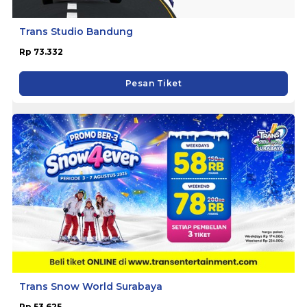
Trans Studio Bandung
Rp 73.332
Pesan Tiket
Trans Snow World Surabaya
Rp 53.625