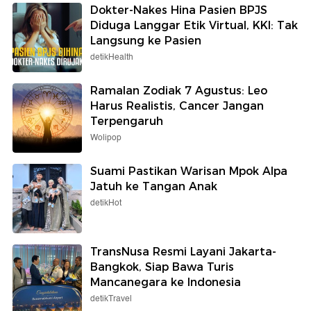
Dokter-Nakes Hina Pasien BPJS
Diduga Langgar Etik Virtual, KKI: Tak
Langsung ke Pasien
detikHealth
Ramalan Zodiak 7 Agustus: Leo
Harus Realistis, Cancer Jangan
Terpengaruh
Wolipop
Suami Pastikan Warisan Mpok Alpa
Jatuh ke Tangan Anak
detikHot
TransNusa Resmi Layani Jakarta-
Bangkok, Siap Bawa Turis
Mancanegara ke Indonesia
detikTravel