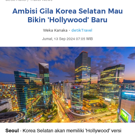
Ambisi Gila Korea Selatan Mau
Bikin 'Hollywood' Baru
Weka Kanaka -
detikTravel
Jumat, 13 Sep 2024 07:05 WIB
Seoul
-
Korea Selatan akan memiliki 'Hollywood' versi