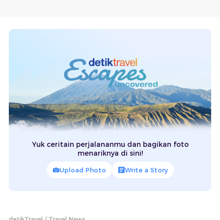
Yuk ceritain perjalananmu dan bagikan foto
menariknya di sini!
Upload Photo
Write a Story
detikTravel
Travel News