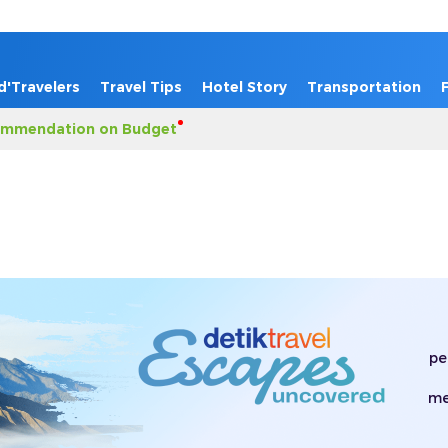
d'Travelers
Travel Tips
Hotel Story
Transportation
mmendation on Budget
pe
me