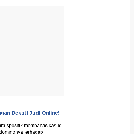
T
gan Dekati Judi Online!
cara spesifik membahas kasus
k dominonya terhadap