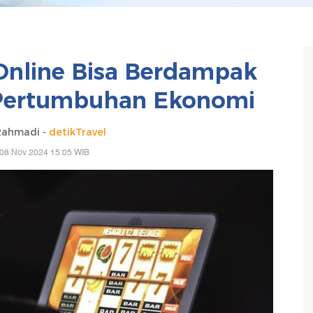
 Online Bisa Berdampak
 Pertumbuhan Ekonomi
Rahmadi -
detikTravel
 08 Nov 2024 15:05 WIB