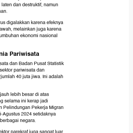
laten dan destruktif, namun
san.
rus digalakkan karena efeknya
awah, melainkan juga karena
tumbuhan ekonomi nasional
nia Pariwisata
sata dan Badan Pusat Statistik
sektor pariwisata dan
jumlah 40 juta jiwa. Ini adalah
auh lebih besar di atas
g selama ini kerap jadi
n Pelindungan Pekerja Migran
i-Agustus 2024 setidaknya
 berbagai negara.
ektor parekraf juga sangat luar