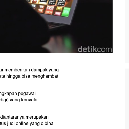
nar memberikan dampak yang
isata hingga bisa menghambat
nangkapan pegawai
igi) yang ternyata
1 diantaranya merupakan
us judi online yang dibina