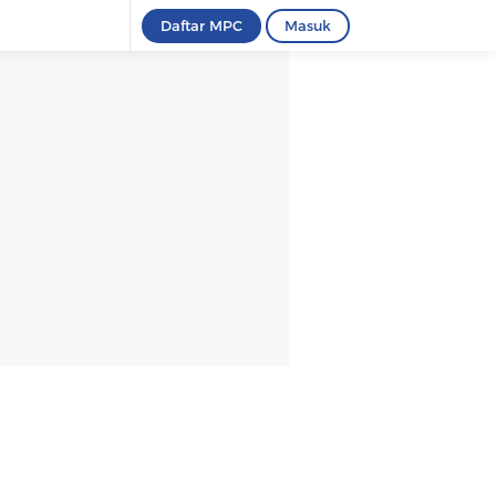
Daftar MPC
Masuk