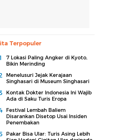
ita Terpopuler
1
7 Lokasi Paling Angker di Kyoto,
Bikin Merinding
2
Menelusuri Jejak Kerajaan
Singhasari di Museum Singhasari
3
Kontak Dokter Indonesia Ini Wajib
Ada di Saku Turis Eropa
4
Festival Lembah Baliem
Disarankan Disetop Usai Insiden
Penembakan
5
Pakar Bisa Ular: Turis Asing Lebih