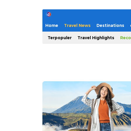
Home
Travel News
Destinations
Terpopuler
Travel Highlights
Reco