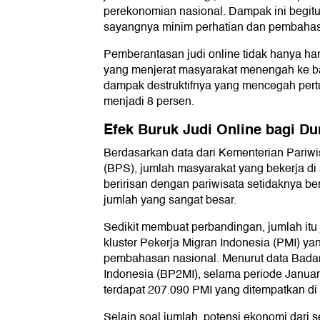
perekonomian nasional. Dampak ini begitu 
sayangnya minim perhatian dan pembaha
Pemberantasan judi online tidak hanya ha
yang menjerat masyarakat menengah ke b
dampak destruktifnya yang mencegah per
menjadi 8 persen.
Efek Buruk Judi Online bagi Du
Berdasarkan data dari Kementerian Pariwi
(BPS), jumlah masyarakat yang bekerja di 
beririsan dengan pariwisata setidaknya ber
jumlah yang sangat besar.
Sedikit membuat perbandingan, jumlah itu j
kluster Pekerja Migran Indonesia (PMI) yan
pembahasan nasional. Menurut data Bada
Indonesia (BP2MI), selama periode Januar
terdapat 207.090 PMI yang ditempatkan di
Selain soal jumlah, potensi ekonomi dari s