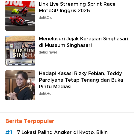
Link Live Streaming Sprint Race
MotoGP Inggris 2026
detikOto
Menelusuri Jejak Kerajaan Singhasari
di Museum Singhasari
detikTravel
Hadapi Kasasi Rizky Febian, Teddy
Pardiyana Tetap Tenang dan Buka
Pintu Mediasi
detikHot
Berita Terpopuler
#1
7 Lokasi Paling Angker di Kyoto, Bikin