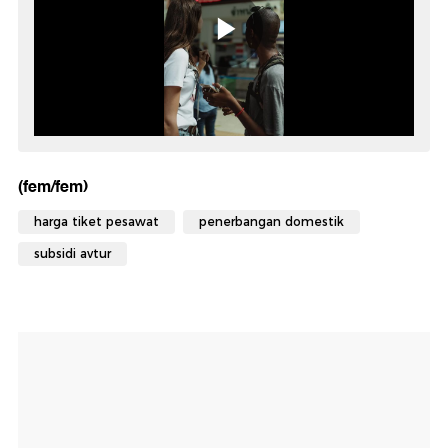
(fem/fem)
harga tiket pesawat
penerbangan domestik
subsidi avtur