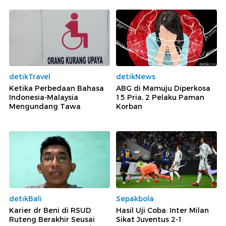
detikTravel
detikNews
Ketika Perbedaan Bahasa
ABG di Mamuju Diperkosa
Indonesia-Malaysia
15 Pria, 2 Pelaku Paman
Mengundang Tawa
Korban
detikBali
Sepakbola
Karier dr Beni di RSUD
Hasil Uji Coba: Inter Milan
Ruteng Berakhir Seusai
Sikat Juventus 2-1