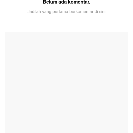
Belum ada komentar.
Jadilah yang pertama berkomentar di sini