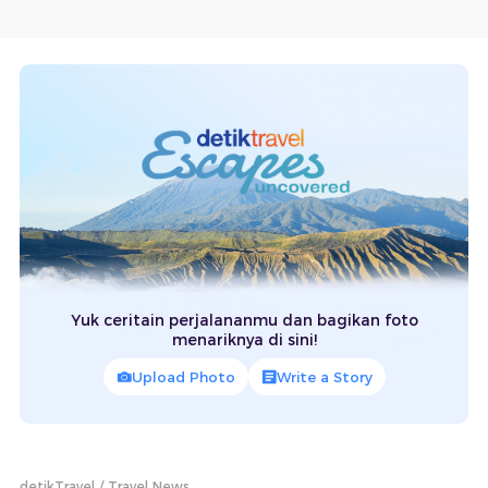
Yuk ceritain perjalananmu dan bagikan foto
menariknya di sini!
Upload Photo
Write a Story
detikTravel
Travel News